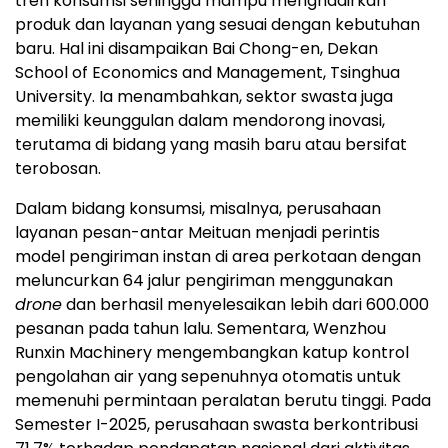
tren konsumsi sehingga mampu menghadirkan
produk dan layanan yang sesuai dengan kebutuhan
baru. Hal ini disampaikan Bai Chong-en, Dekan
School of Economics and Management, Tsinghua
University. Ia menambahkan, sektor swasta juga
memiliki keunggulan dalam mendorong inovasi,
terutama di bidang yang masih baru atau bersifat
terobosan.
Dalam bidang konsumsi, misalnya, perusahaan
layanan pesan-antar Meituan menjadi perintis
model pengiriman instan di area perkotaan dengan
meluncurkan 64 jalur pengiriman menggunakan
drone
dan berhasil menyelesaikan lebih dari 600.000
pesanan pada tahun lalu. Sementara, Wenzhou
Runxin Machinery mengembangkan katup kontrol
pengolahan air yang sepenuhnya otomatis untuk
memenuhi permintaan peralatan berutu tinggi. Pada
Semester I-2025, perusahaan swasta berkontribusi