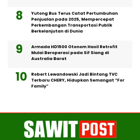
Yutong Bus Terus Catat Pertumbuhan
Penjualan pada 2025, Mempercepat
Perkembangan Transportasi Publik
Berkelanjutan di Dunia
Armada HD1500 Otonom Hasil Retrofit
Mulai Beroperasi pada Sif Siang di
Australia Barat
Robert Lewandowski Jadi Bintang TVC
Terbaru CHERY, Hidupkan Semangat “For
Family”