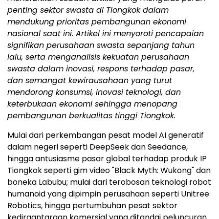
penting sektor swasta di Tiongkok dalam
mendukung prioritas pembangunan ekonomi
nasional saat ini. Artikel ini menyoroti pencapaian
signifikan perusahaan swasta sepanjang tahun
lalu, serta menganalisis kekuatan perusahaan
swasta dalam inovasi, respons terhadap pasar,
dan semangat kewirausahaan yang turut
mendorong konsumsi, inovasi teknologi, dan
keterbukaan ekonomi sehingga menopang
pembangunan berkualitas tinggi Tiongkok.
Mulai dari perkembangan pesat model AI generatif
dalam negeri seperti DeepSeek dan Seedance,
hingga antusiasme pasar global terhadap produk IP
Tiongkok seperti gim video "Black Myth: Wukong" dan
boneka Labubu; mulai dari terobosan teknologi robot
humanoid yang dipimpin perusahaan seperti Unitree
Robotics, hingga pertumbuhan pesat sektor
kedirgantaraan komersial yang ditandai peluncuran