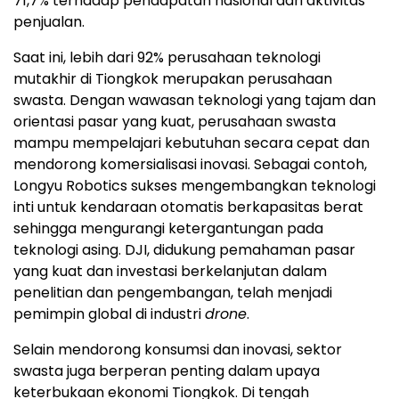
71,7% terhadap pendapatan nasional dari aktivitas
penjualan.
Saat ini, lebih dari 92% perusahaan teknologi
mutakhir di Tiongkok merupakan perusahaan
swasta. Dengan wawasan teknologi yang tajam dan
orientasi pasar yang kuat, perusahaan swasta
mampu mempelajari kebutuhan secara cepat dan
mendorong komersialisasi inovasi. Sebagai contoh,
Longyu Robotics sukses mengembangkan teknologi
inti untuk kendaraan otomatis berkapasitas berat
sehingga mengurangi ketergantungan pada
teknologi asing. DJI, didukung pemahaman pasar
yang kuat dan investasi berkelanjutan dalam
penelitian dan pengembangan, telah menjadi
pemimpin global di industri
drone
.
Selain mendorong konsumsi dan inovasi, sektor
swasta juga berperan penting dalam upaya
keterbukaan ekonomi Tiongkok. Di tengah