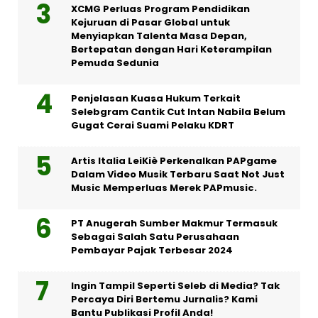
XCMG Perluas Program Pendidikan
Kejuruan di Pasar Global untuk
Menyiapkan Talenta Masa Depan,
Bertepatan dengan Hari Keterampilan
Pemuda Sedunia
Penjelasan Kuasa Hukum Terkait
Selebgram Cantik Cut Intan Nabila Belum
Gugat Cerai Suami Pelaku KDRT
Artis Italia LeiKiè Perkenalkan PAPgame
Dalam Video Musik Terbaru Saat Not Just
Music Memperluas Merek PAPmusic.
PT Anugerah Sumber Makmur Termasuk
Sebagai Salah Satu Perusahaan
Pembayar Pajak Terbesar 2024
Ingin Tampil Seperti Seleb di Media? Tak
Percaya Diri Bertemu Jurnalis? Kami
Bantu Publikasi Profil Anda!