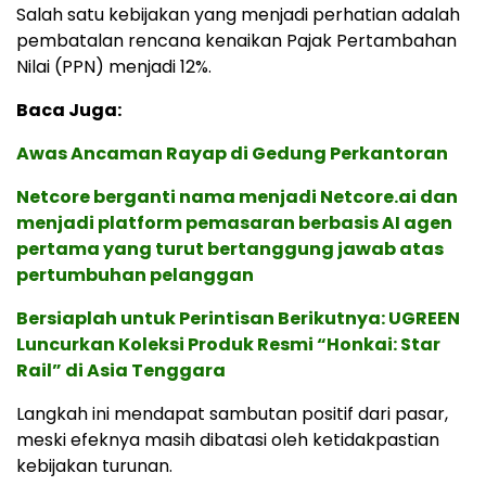
Salah satu kebijakan yang menjadi perhatian adalah
pembatalan rencana kenaikan Pajak Pertambahan
Nilai (PPN) menjadi 12%.
Baca Juga:
Awas Ancaman Rayap di Gedung Perkantoran
Netcore berganti nama menjadi Netcore.ai dan
menjadi platform pemasaran berbasis AI agen
pertama yang turut bertanggung jawab atas
pertumbuhan pelanggan
Bersiaplah untuk Perintisan Berikutnya: UGREEN
Luncurkan Koleksi Produk Resmi “Honkai: Star
Rail” di Asia Tenggara
Langkah ini mendapat sambutan positif dari pasar,
meski efeknya masih dibatasi oleh ketidakpastian
kebijakan turunan.