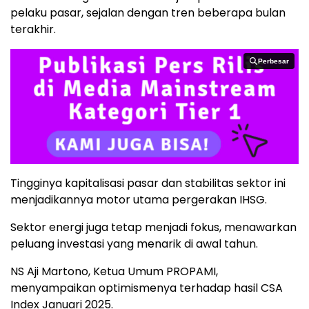
pelaku pasar, sejalan dengan tren beberapa bulan
terakhir.
Perbesar
Perbesar
Tingginya kapitalisasi pasar dan stabilitas sektor ini
menjadikannya motor utama pergerakan IHSG.
Sektor energi juga tetap menjadi fokus, menawarkan
peluang investasi yang menarik di awal tahun.
NS Aji Martono, Ketua Umum PROPAMI,
menyampaikan optimismenya terhadap hasil CSA
Index Januari 2025.