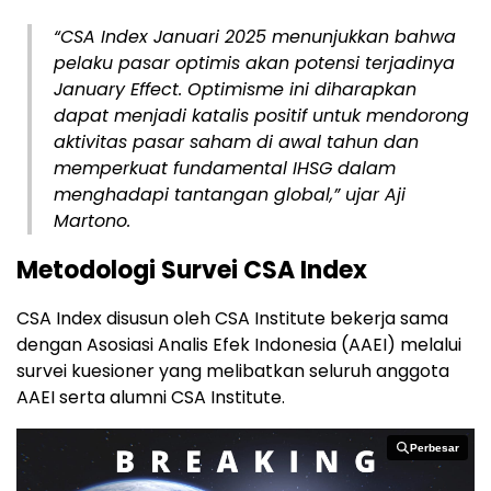
“CSA Index Januari 2025 menunjukkan bahwa
pelaku pasar optimis akan potensi terjadinya
January Effect. Optimisme ini diharapkan
dapat menjadi katalis positif untuk mendorong
aktivitas pasar saham di awal tahun dan
memperkuat fundamental IHSG dalam
menghadapi tantangan global,” ujar Aji
Martono.
Metodologi Survei CSA Index
CSA Index disusun oleh CSA Institute bekerja sama
dengan Asosiasi Analis Efek Indonesia (AAEI) melalui
survei kuesioner yang melibatkan seluruh anggota
AAEI serta alumni CSA Institute.
Perbesar
Perbesar