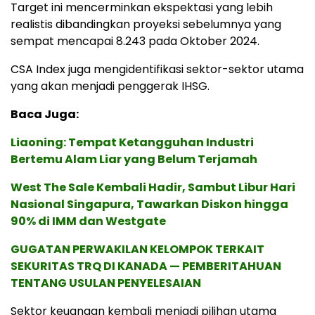
Target ini mencerminkan ekspektasi yang lebih
realistis dibandingkan proyeksi sebelumnya yang
sempat mencapai 8.243 pada Oktober 2024.
CSA Index juga mengidentifikasi sektor-sektor utama
yang akan menjadi penggerak IHSG.
Baca Juga:
Liaoning: Tempat Ketangguhan Industri
Bertemu Alam Liar yang Belum Terjamah
West The Sale Kembali Hadir, Sambut Libur Hari
Nasional Singapura, Tawarkan Diskon hingga
90% di IMM dan Westgate
GUGATAN PERWAKILAN KELOMPOK TERKAIT
SEKURITAS TRQ DI KANADA — PEMBERITAHUAN
TENTANG USULAN PENYELESAIAN
Sektor keuangan kembali menjadi pilihan utama