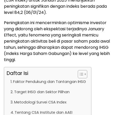
(CSA Index) untuk Januari 2025 menunjukkan
peningkatan signifikan dengan indeks berada pada
level 84,2 (06/01/24).
Peningkatan ini mencerminkan optimisme investor
yang didorong oleh ekspektasi terjadinya January
Effect, yaitu fenomena yang seringkali memicu
peningkatan aktivitas beli di pasar saham pada awal
tahun, sehingga diharapkan dapat mendorong IHSG
(Indeks Harga Saham Gabungan) ke level yang lebih
tinggi.
Daftar Isi
Faktor Pendukung dan Tantangan IHSG
Target IHSG dan Sektor Pilihan
Metodologi Survei CSA Index
Tentang CSA Institute dan AAEI