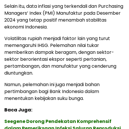
Selain itu, data inflasi yang terkendali dan Purchasing
Managers’ Index (PMI) Manufaktur pada Desember
2024 yang tetap positif menambah stabilitas
ekonomi Indonesia.
Volatilitas rupiah menjadi faktor lain yang turut
memengaruhi IHSG. Pelemahan nilai tukar
memberikan dampak beragam, dengan sektor-
sektor berorientasi ekspor seperti pertanian,
pertambangan, dan manufaktur yang cenderung
diuntungkan.
Namun, pelemahan ini juga menjadi bahan
pertimbangan bagi Bank Indonesia dalam
menentukan kebijakan suku bunga.
Baca Juga:
Seegene Dorong Pendekatan Komprehensif
dalam Pemeriksaan Infeksi Saluran Reproduksi