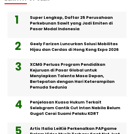
Super Lengkap, Daftar 25 Perusahaan
Perkebunan Sawit yang Jadi Emiten di
Pasar Modal Indonesia
Geely Farizon Luncurkan Solusi Mobilitas
Hijau dan Cerdas di Hong Kong Expo 2026
XCMG Perluas Program Pendidikan
Kejuruan di Pasar Global untuk
Menyiapkan Talenta Masa Depan,
Bertepatan dengan Hari Keterampilan
Pemuda Sedunia
Penjelasan Kuasa Hukum Terkait
Selebgram Cantik Cut Intan Nabila Belum
Gugat Cerai Suami Pelaku KDRT
Artis Italia LeiKiè Perkenalkan PAPgame