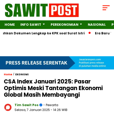
HOME
INFO SAWIT
PEREKONOMIAN
NASIONAL
P
okumen Lengkap ke KPK soal Surat Istri
Era Baru Tata Kelo
/
Home
EKONOMI
CSA Index Januari 2025: Pasar
Optimis Meski Tantangan Ekonomi
Global Masih Membayangi
Tim Sawit Pos
- Pewarta
Selasa, 7 Januari 2025
- 14:26 WIB