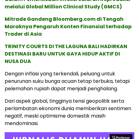
melalui Global Million Clinical Study (GMCS)
Mitrade Gandeng Bloomberg.com di Tengah
Maraknya Pengaruh Konten Finansial terhadap
Trader di Asia
TRINITY COURTS DI THE LAGUNA BALI HADIRKAN
DESTINASI BARU UNTUK GAYA HIDUP AKTIF DI
NUSA DUA
Dengan inflasi yang terkendali, peluang untuk
penurunan suku bunga acuan tetap terbuka, tetapi
pelemahan rupiah dapat menjadi penghalang.
Dari aspek global, tingginya tensi geopolitik serta
perlambatan ekonomi dunia memberikan sentimen
negatif, meski optimisme domestik masih
mendominasi.
Perbesar
Perbesar