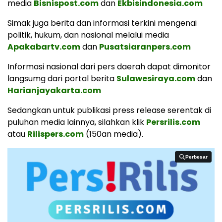
media
Bisnispost.com
dan
Ekbisindonesia.com
Simak juga berita dan informasi terkini mengenai
politik, hukum, dan nasional melalui media
Apakabartv.com
dan
Pusatsiaranpers.com
Informasi nasional dari pers daerah dapat dimonitor
langsumg dari portal berita
Sulawesiraya.com
dan
Harianjayakarta.com
Sedangkan untuk publikasi press release serentak di
puluhan media lainnya, silahkan klik
Persrilis.com
atau
Rilispers.com
(150an media).
Perbesar
Perbesar