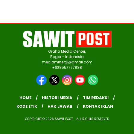
Graha Media Center,
Bogor - Indonesia
mediaminergi@gmail.com
+628557777888
HOME
HISTORI MEDIA
TIM REDAKSI
KODE ETIK
HAK JAWAB
KONTAK IKLAN
COPYRIGHT © 2026 SAWIT POST - ALL RIGHTS RESERVED