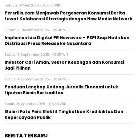
Selasa, 19 Mei 2026 - 06:52 WIB
Persrilis.com Menjawab Pergeseran Konsumsi Berita
Lewat Kolaborasi Strategis dengan New Media Network
Jumat, 21 November 2025 - 09:45 WIB
Implementasi Digital PR Newswire – PSPI Siap Hadirkan
Distribusi Press Release ke Nusantara
Sabtu, 13 September 2025 - 12:25 WIB
Investor Cari Aman, Sektor Keuangan dan Konsumsi
Jadi Pilihan
Kamis, 4 September 2025 - 09:55 WIB
Panduan Lengkap Undang Jurnalis Ekonomi untuk
Liputan Bisnis Berkualitas
Senin, 25 Agustus 2025 - 06:48 WIB
Galeri Foto Pers Efektif Tingkatkan Kredibilitas Dan
Kepercayaan Publik
BERITA TERBARU