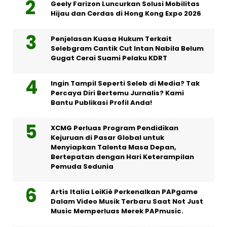
Geely Farizon Luncurkan Solusi Mobilitas
Hijau dan Cerdas di Hong Kong Expo 2026
Penjelasan Kuasa Hukum Terkait
Selebgram Cantik Cut Intan Nabila Belum
Gugat Cerai Suami Pelaku KDRT
Ingin Tampil Seperti Seleb di Media? Tak
Percaya Diri Bertemu Jurnalis? Kami
Bantu Publikasi Profil Anda!
XCMG Perluas Program Pendidikan
Kejuruan di Pasar Global untuk
Menyiapkan Talenta Masa Depan,
Bertepatan dengan Hari Keterampilan
Pemuda Sedunia
Artis Italia LeiKiè Perkenalkan PAPgame
Dalam Video Musik Terbaru Saat Not Just
Music Memperluas Merek PAPmusic.