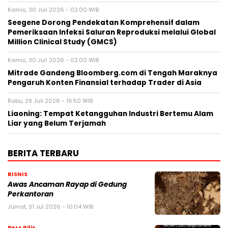
Kamis, 30 Juli 2026 - 02:00 WIB
Seegene Dorong Pendekatan Komprehensif dalam
Pemeriksaan Infeksi Saluran Reproduksi melalui Global
Million Clinical Study (GMCS)
Kamis, 30 Juli 2026 - 02:00 WIB
Mitrade Gandeng Bloomberg.com di Tengah Maraknya
Pengaruh Konten Finansial terhadap Trader di Asia
Rabu, 29 Juli 2026 - 16:50 WIB
Liaoning: Tempat Ketangguhan Industri Bertemu Alam
Liar yang Belum Terjamah
BERITA TERBARU
BISNIS
Awas Ancaman Rayap di Gedung
Perkantoran
Jumat, 31 Jul 2026 - 10:04 WIB
Pers Rilis