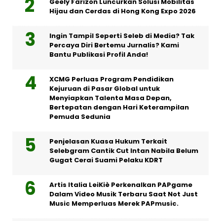
Geely Farizon Luncurkan Solusi Mobilitas
Hijau dan Cerdas di Hong Kong Expo 2026
Ingin Tampil Seperti Seleb di Media? Tak
Percaya Diri Bertemu Jurnalis? Kami
Bantu Publikasi Profil Anda!
XCMG Perluas Program Pendidikan
Kejuruan di Pasar Global untuk
Menyiapkan Talenta Masa Depan,
Bertepatan dengan Hari Keterampilan
Pemuda Sedunia
Penjelasan Kuasa Hukum Terkait
Selebgram Cantik Cut Intan Nabila Belum
Gugat Cerai Suami Pelaku KDRT
Artis Italia LeiKiè Perkenalkan PAPgame
Dalam Video Musik Terbaru Saat Not Just
Music Memperluas Merek PAPmusic.