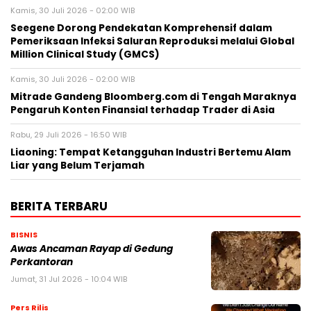
Kamis, 30 Juli 2026 - 02:00 WIB
Seegene Dorong Pendekatan Komprehensif dalam
Pemeriksaan Infeksi Saluran Reproduksi melalui Global
Million Clinical Study (GMCS)
Kamis, 30 Juli 2026 - 02:00 WIB
Mitrade Gandeng Bloomberg.com di Tengah Maraknya
Pengaruh Konten Finansial terhadap Trader di Asia
Rabu, 29 Juli 2026 - 16:50 WIB
Liaoning: Tempat Ketangguhan Industri Bertemu Alam
Liar yang Belum Terjamah
BERITA TERBARU
BISNIS
Awas Ancaman Rayap di Gedung
Perkantoran
Jumat, 31 Jul 2026 - 10:04 WIB
Pers Rilis