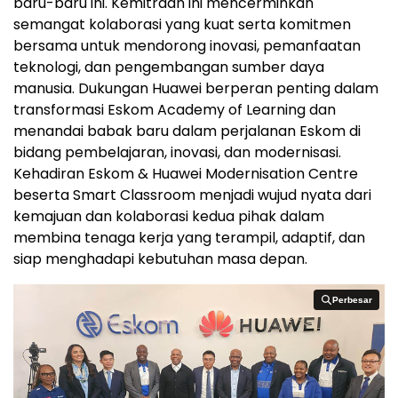
baru-baru ini. Kemitraan ini mencerminkan
semangat kolaborasi yang kuat serta komitmen
bersama untuk mendorong inovasi, pemanfaatan
teknologi, dan pengembangan sumber daya
manusia. Dukungan Huawei berperan penting dalam
transformasi Eskom Academy of Learning dan
menandai babak baru dalam perjalanan Eskom di
bidang pembelajaran, inovasi, dan modernisasi.
Kehadiran Eskom & Huawei Modernisation Centre
beserta Smart Classroom menjadi wujud nyata dari
kemajuan dan kolaborasi kedua pihak dalam
membina tenaga kerja yang terampil, adaptif, dan
siap menghadapi kebutuhan masa depan.
Perbesar
Perbesar