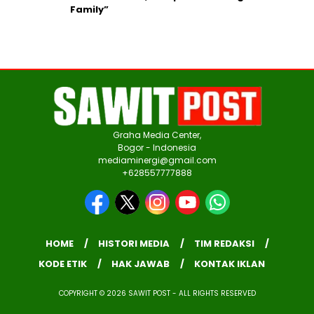
Family”
Graha Media Center,
Bogor - Indonesia
mediaminergi@gmail.com
+628557777888
HOME
HISTORI MEDIA
TIM REDAKSI
KODE ETIK
HAK JAWAB
KONTAK IKLAN
COPYRIGHT © 2026 SAWIT POST - ALL RIGHTS RESERVED