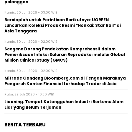
pelanggan
Kamis, 30 Juli 2026 - 03:00 WIB
Bersiaplah untuk Perintisan Berikutnya: UGREEN
Luncurkan Koleksi Produk Resmi “Honkai: Star Rail” di
Asia Tenggara
Kamis, 30 Juli 2026 - 02:00 WIB
Seegene Dorong Pendekatan Komprehensif dalam
Pemeriksaan Infeksi Saluran Reproduksi melalui Global
Million Clinical Study (GMCS)
Kamis, 30 Juli 2026 - 02:00 WIB
Mitrade Gandeng Bloomberg.com di Tengah Maraknya
Pengaruh Konten Finansial terhadap Trader di Asia
Rabu, 29 Juli 2026 - 16:50 WIB
Liaoning: Tempat Ketangguhan Industri Bertemu Alam
Liar yang Belum Terjamah
BERITA TERBARU