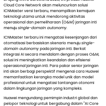
Cloud Core Network akan meluncurkan solusi
ICNMaster versi terbaru, menampilkan kemajuan
teknologi utama untuk mendorong aktivitas
operasional dan pemeliharaan (O&M) jaringan inti
menuju
single-domain autonomy
.
ICNMaster terbaru ini mengatasi kesenjangan dari
otomatisasi berbasiskan skenario menuju
single-
domain autonomy
pada jaringan inti. Berkat
integrasi AI secara mendalam dengan proses O&M,
solusi ini meningkatkan keandalan dan efisiensi
operasional jaringan inti. Para pakar senior jaringan
inti akan berbagi perspektif mengenai cara Huawei
memanfaatkan kerangka model unik dan model
profesional untuk mengatasi tantangan otonomi
dalam lingkungan jaringan yang kompleks.
Huawei mengundang pemimpin industri global dan
pelopor teknologi untuk bergabung dalam "AI Core