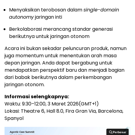
Menyaksikan terobosan dalam
single-domain
autonomy
jaringan inti
Berkolaborasi merancang standar generasi
berikutnya untuk jaringan otonom
Acara ini bukan sekadar peluncuran produk, namun
juga momentum untuk menentukan arah masa
depan jaringan. Anda dapat bergabung untuk
mendapatkan perspektif baru dan menjadi bagian
dari babak berikutnya dalam perkembangan
jaringan otonom.
Informasi selengkapnya:
Waktu: 9:30–12:00, 3 Maret 2026(GMT+1)
Lokasi: Theatre 6, Hall 8.0, Fira Gran Via, Barcelona,
Spanyol
Perbesar
Perbesar