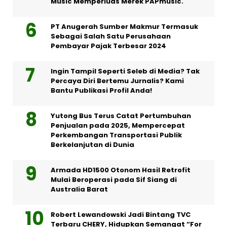
Music Memperluas Merek PAPmusic.
PT Anugerah Sumber Makmur Termasuk
Sebagai Salah Satu Perusahaan
Pembayar Pajak Terbesar 2024
Ingin Tampil Seperti Seleb di Media? Tak
Percaya Diri Bertemu Jurnalis? Kami
Bantu Publikasi Profil Anda!
Yutong Bus Terus Catat Pertumbuhan
Penjualan pada 2025, Mempercepat
Perkembangan Transportasi Publik
Berkelanjutan di Dunia
Armada HD1500 Otonom Hasil Retrofit
Mulai Beroperasi pada Sif Siang di
Australia Barat
Robert Lewandowski Jadi Bintang TVC
Terbaru CHERY, Hidupkan Semangat “For