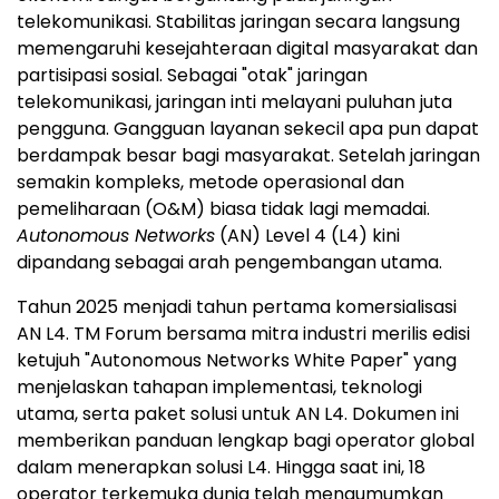
telekomunikasi. Stabilitas jaringan secara langsung
memengaruhi kesejahteraan digital masyarakat dan
partisipasi sosial. Sebagai "otak" jaringan
telekomunikasi, jaringan inti melayani puluhan juta
pengguna. Gangguan layanan sekecil apa pun dapat
berdampak besar bagi masyarakat. Setelah jaringan
semakin kompleks, metode operasional dan
pemeliharaan (O&M) biasa tidak lagi memadai.
Autonomous Networks
(AN) Level 4 (L4) kini
dipandang sebagai arah pengembangan utama.
Tahun 2025 menjadi tahun pertama komersialisasi
AN L4. TM Forum bersama mitra industri merilis edisi
ketujuh "Autonomous Networks White Paper" yang
menjelaskan tahapan implementasi, teknologi
utama, serta paket solusi untuk AN L4. Dokumen ini
memberikan panduan lengkap bagi operator global
dalam menerapkan solusi L4. Hingga saat ini, 18
operator terkemuka dunia telah mengumumkan