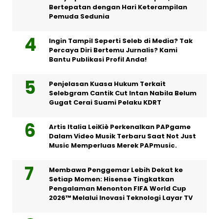
Bertepatan dengan Hari Keterampilan
Pemuda Sedunia
Ingin Tampil Seperti Seleb di Media? Tak
Percaya Diri Bertemu Jurnalis? Kami
Bantu Publikasi Profil Anda!
Penjelasan Kuasa Hukum Terkait
Selebgram Cantik Cut Intan Nabila Belum
Gugat Cerai Suami Pelaku KDRT
Artis Italia LeiKiè Perkenalkan PAPgame
Dalam Video Musik Terbaru Saat Not Just
Music Memperluas Merek PAPmusic.
Membawa Penggemar Lebih Dekat ke
Setiap Momen: Hisense Tingkatkan
Pengalaman Menonton FIFA World Cup
2026™ Melalui Inovasi Teknologi Layar TV