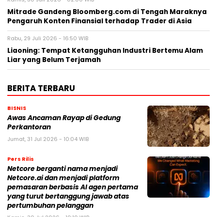
Mitrade Gandeng Bloomberg.com di Tengah Maraknya
Pengaruh Konten Finansial terhadap Trader di Asia
Rabu, 29 Juli 2026 - 16:50 WIB
Liaoning: Tempat Ketangguhan Industri Bertemu Alam
Liar yang Belum Terjamah
BERITA TERBARU
BISNIS
Awas Ancaman Rayap di Gedung
Perkantoran
Jumat, 31 Jul 2026 - 10:04 WIB
Pers Rilis
Netcore berganti nama menjadi
Netcore.ai dan menjadi platform
pemasaran berbasis AI agen pertama
yang turut bertanggung jawab atas
pertumbuhan pelanggan