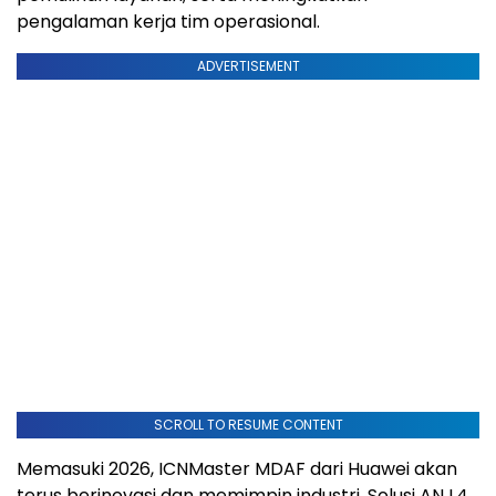
pengalaman kerja tim operasional.
ADVERTISEMENT
SCROLL TO RESUME CONTENT
Memasuki 2026, ICNMaster MDAF dari Huawei akan
terus berinovasi dan memimpin industri. Solusi AN L4