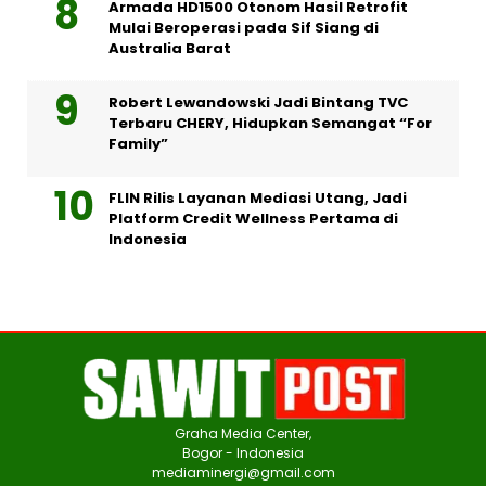
Armada HD1500 Otonom Hasil Retrofit
Mulai Beroperasi pada Sif Siang di
Australia Barat
Robert Lewandowski Jadi Bintang TVC
Terbaru CHERY, Hidupkan Semangat “For
Family”
FLIN Rilis Layanan Mediasi Utang, Jadi
Platform Credit Wellness Pertama di
Indonesia
Graha Media Center,
Bogor - Indonesia
mediaminergi@gmail.com