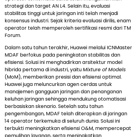
strategi dan target AN L4. Selain itu, evaluasi
stabilitas tinggi untuk jaringan inti telah menjadi
konsensus industri. Sejak kriteria evaluasi dirilis, enam
operator telah memperoleh sertifikasi resmi dari TM
Forum.
Dalam satu tahun terakhir, Huawei melalui ICNMaster
MDAF berfokus pada peningkatan stabilitas dan
efisiensi. Solusi ini menghadirkan arsitektur model
hibrida pertama di industri, yaitu
Mixture of Models
(MoM), memberikan presisi dan efisiensi optimal.
Huawei juga meluncurkan agen cerdas untuk
manajemen gangguan jaringan dan penanganan
keluhan jaringan sehingga mendukung otomatisasi
berbasiskan skenario. Setelah satu tahun
pengembangan, MDAF telah diterapkan di jaringan
14 operator terkemuka di seluruh dunia. Solusi ini
terbukti meningkatkan efisiensi O&M, mempercepat
pemulihan layanan, serta meningkatkan