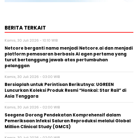
BERITA TERKAIT
Kamis, 30 Juli 2026 - 10:10 WIB
Netcore berganti nama menjadi Netcore.ai dan menjadi
platform pemasaran berbasis AI agen pertama yang
turut bertanggung jawab atas pertumbuhan
pelanggan
Kamis, 30 Juli 2026 - 03:00 WIB
Bersiaplah untuk Perintisan Berikutnya: UGREEN
Luncurkan Koleksi Produk Resmi “Honkai: Star Rail” di
Asia Tenggara
Kamis, 30 Juli 2026 - 02:00 WIB
Seegene Dorong Pendekatan Komprehensif dalam
Pemeriksaan Infeksi Saluran Reproduksi melalui Global
Million Clinical Study (GMCS)
Kamis, 30 Juli 2026 - 02:00 WIB