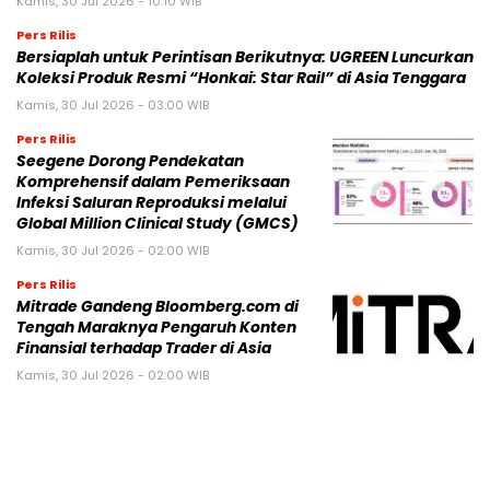
Kamis, 30 Jul 2026 - 10:10 WIB
Pers Rilis
Bersiaplah untuk Perintisan Berikutnya: UGREEN Luncurkan
Koleksi Produk Resmi “Honkai: Star Rail” di Asia Tenggara
Kamis, 30 Jul 2026 - 03:00 WIB
Pers Rilis
Seegene Dorong Pendekatan
Komprehensif dalam Pemeriksaan
Infeksi Saluran Reproduksi melalui
Global Million Clinical Study (GMCS)
Kamis, 30 Jul 2026 - 02:00 WIB
Pers Rilis
Mitrade Gandeng Bloomberg.com di
Tengah Maraknya Pengaruh Konten
Finansial terhadap Trader di Asia
Kamis, 30 Jul 2026 - 02:00 WIB