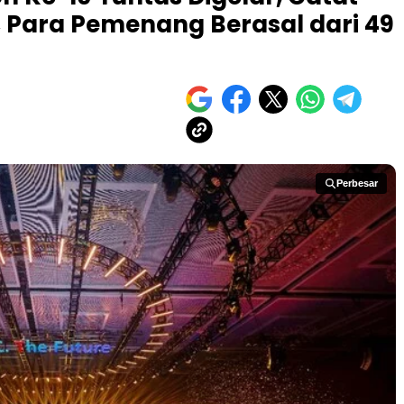
, Para Pemenang Berasal dari 49
Perbesar
Perbesar