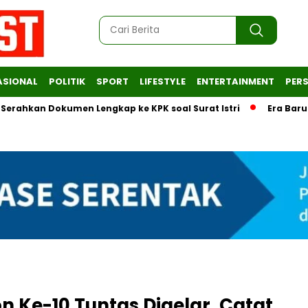
ASIONAL
POLITIK
SPORT
LIFESTYLE
ENTERTAINMENT
PERS
 Dokumen Lengkap ke KPK soal Surat Istri
Era Baru Tata Ke
n Ke-10 Tuntas Digelar, Catat