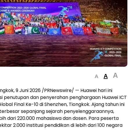
A
A
A
ngkok, 9 Juni 2026 /PRNewswire/ — Huawei hari ini
si penutupan dan penyerahan penghargaan Huawei ICT
obal Final Ke-10 di Shenzhen, Tiongkok. Ajang tahun ini
 terbesar sepanjang sejarah penyelenggaraannya,
bih dari 220.000 mahasiswa dan dosen. Para peserta
ekitar 2.000 institusi pendidikan di lebih dari 100 negara