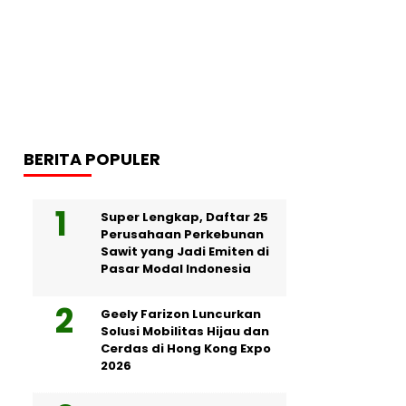
BERITA POPULER
Super Lengkap, Daftar 25
Perusahaan Perkebunan
Sawit yang Jadi Emiten di
Pasar Modal Indonesia
Geely Farizon Luncurkan
Solusi Mobilitas Hijau dan
Cerdas di Hong Kong Expo
2026