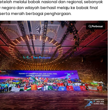
Setelah melalui babak nasional dan regional, sebanyak
9 negara dan wilayah berhasil melaju ke babak final
, serta meraih berbagai penghargaan.
Perbesar
Perbesar