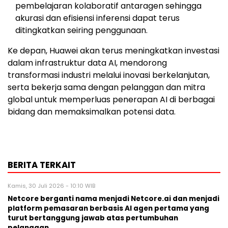
pembelajaran kolaboratif antaragen sehingga
akurasi dan efisiensi inferensi dapat terus
ditingkatkan seiring penggunaan.
Ke depan, Huawei akan terus meningkatkan investasi
dalam infrastruktur data AI, mendorong
transformasi industri melalui inovasi berkelanjutan,
serta bekerja sama dengan pelanggan dan mitra
global untuk memperluas penerapan AI di berbagai
bidang dan memaksimalkan potensi data.
BERITA TERKAIT
Kamis, 30 Juli 2026 - 10:10 WIB
Netcore berganti nama menjadi Netcore.ai dan menjadi
platform pemasaran berbasis AI agen pertama yang
turut bertanggung jawab atas pertumbuhan
pelanggan