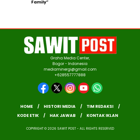
Family”
Graha Media Center,
Bogor - Indonesia
mediaminergi@gmail.com
+628557777888
HOME
HISTORI MEDIA
TIM REDAKSI
KODE ETIK
HAK JAWAB
KONTAK IKLAN
COPYRIGHT © 2026 SAWIT POST - ALL RIGHTS RESERVED