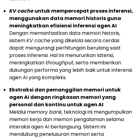
KV cache
untuk mempercepat proses inferensi,
menggunakan data memori historis guna
meningkatkan efisiensi inferensi agen AI
Dengan memanfaatkan data memori historis,
sistem
KV cache
yang dikelola secara cerdas
dapat mengurangi perhitungan berulang saat
proses inferensi. Hal ini menurunkan latensi,
meningkatkan
throughput
, serta memberikan
dukungan performa yang lebih baik untuk inferensi
agen AI yang kompleks.
Ekstraksi dan pemanggilan memori untuk
agen AI dengan ringkasan memori yang
personal dan kontinu untuk agen AI
Melalui
memory bank
, teknologi ini mengumpulkan
memori kerja dan memori pengalaman selama
interaksi agen AI berlangsung. Sistem ini
mendukung penelusuran memori serta