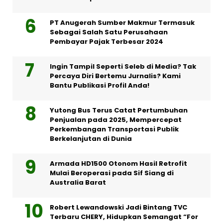
PT Anugerah Sumber Makmur Termasuk
Sebagai Salah Satu Perusahaan
Pembayar Pajak Terbesar 2024
Ingin Tampil Seperti Seleb di Media? Tak
Percaya Diri Bertemu Jurnalis? Kami
Bantu Publikasi Profil Anda!
Yutong Bus Terus Catat Pertumbuhan
Penjualan pada 2025, Mempercepat
Perkembangan Transportasi Publik
Berkelanjutan di Dunia
Armada HD1500 Otonom Hasil Retrofit
Mulai Beroperasi pada Sif Siang di
Australia Barat
Robert Lewandowski Jadi Bintang TVC
Terbaru CHERY, Hidupkan Semangat “For