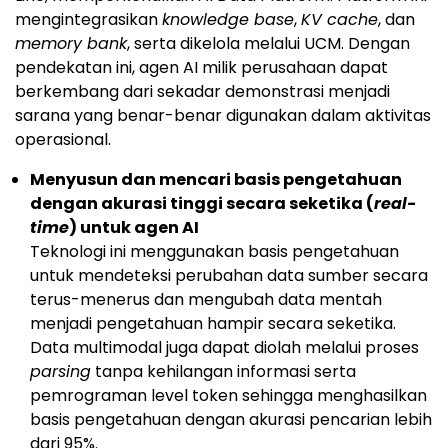
mengintegrasikan
knowledge base
,
KV cache
, dan
memory bank
, serta dikelola melalui UCM. Dengan
pendekatan ini, agen AI milik perusahaan dapat
berkembang dari sekadar demonstrasi menjadi
sarana yang benar-benar digunakan dalam aktivitas
operasional.
Menyusun dan mencari basis pengetahuan
dengan akurasi tinggi secara seketika (
real-
time
) untuk agen AI
Teknologi ini menggunakan basis pengetahuan
untuk mendeteksi perubahan data sumber secara
terus-menerus dan mengubah data mentah
menjadi pengetahuan hampir secara seketika.
Data multimodal juga dapat diolah melalui proses
parsing
tanpa kehilangan informasi serta
pemrograman level token sehingga menghasilkan
basis pengetahuan dengan akurasi pencarian lebih
dari 95%.