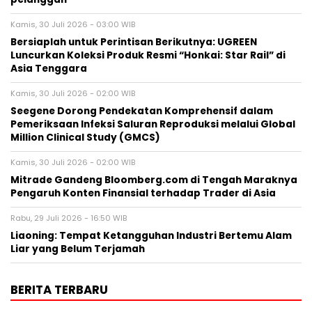
Kamis, 30 Juli 2026 - 03:00 WIB
Bersiaplah untuk Perintisan Berikutnya: UGREEN
Luncurkan Koleksi Produk Resmi “Honkai: Star Rail” di
Asia Tenggara
Kamis, 30 Juli 2026 - 02:00 WIB
Seegene Dorong Pendekatan Komprehensif dalam
Pemeriksaan Infeksi Saluran Reproduksi melalui Global
Million Clinical Study (GMCS)
Kamis, 30 Juli 2026 - 02:00 WIB
Mitrade Gandeng Bloomberg.com di Tengah Maraknya
Pengaruh Konten Finansial terhadap Trader di Asia
Rabu, 29 Juli 2026 - 16:50 WIB
Liaoning: Tempat Ketangguhan Industri Bertemu Alam
Liar yang Belum Terjamah
BERITA TERBARU