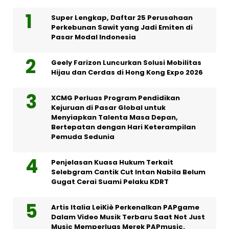
Super Lengkap, Daftar 25 Perusahaan
Perkebunan Sawit yang Jadi Emiten di
Pasar Modal Indonesia
Geely Farizon Luncurkan Solusi Mobilitas
Hijau dan Cerdas di Hong Kong Expo 2026
XCMG Perluas Program Pendidikan
Kejuruan di Pasar Global untuk
Menyiapkan Talenta Masa Depan,
Bertepatan dengan Hari Keterampilan
Pemuda Sedunia
Penjelasan Kuasa Hukum Terkait
Selebgram Cantik Cut Intan Nabila Belum
Gugat Cerai Suami Pelaku KDRT
Artis Italia LeiKiè Perkenalkan PAPgame
Dalam Video Musik Terbaru Saat Not Just
Music Memperluas Merek PAPmusic.