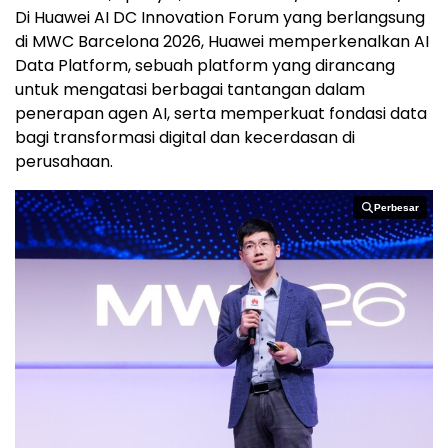
Di Huawei AI DC Innovation Forum yang berlangsung
di MWC Barcelona 2026, Huawei memperkenalkan AI
Data Platform, sebuah platform yang dirancang
untuk mengatasi berbagai tantangan dalam
penerapan agen AI, serta memperkuat fondasi data
bagi transformasi digital dan kecerdasan di
perusahaan.
Perbesar
Perbesar