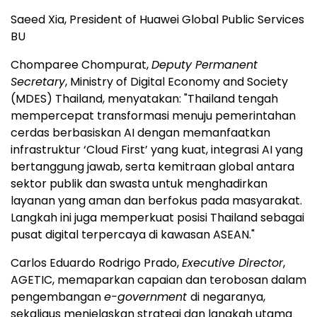
Saeed Xia, President of Huawei Global Public Services
BU
Chomparee Chompurat,
Deputy Permanent
Secretary
, Ministry of Digital Economy and Society
(MDES) Thailand, menyatakan: "Thailand tengah
mempercepat transformasi menuju pemerintahan
cerdas berbasiskan AI dengan memanfaatkan
infrastruktur ‘Cloud First’ yang kuat, integrasi AI yang
bertanggung jawab, serta kemitraan global antara
sektor publik dan swasta untuk menghadirkan
layanan yang aman dan berfokus pada masyarakat.
Langkah ini juga memperkuat posisi Thailand sebagai
pusat digital terpercaya di kawasan ASEAN."
Carlos Eduardo Rodrigo Prado,
Executive Director
,
AGETIC, memaparkan capaian dan terobosan dalam
pengembangan
e-government
di negaranya,
sekaligus menjelaskan strategi dan langkah utama