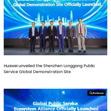
Huawei unveiled the Shenzhen Longgang Public
Service Global Demonstration Site
Perbesar
Perbesar