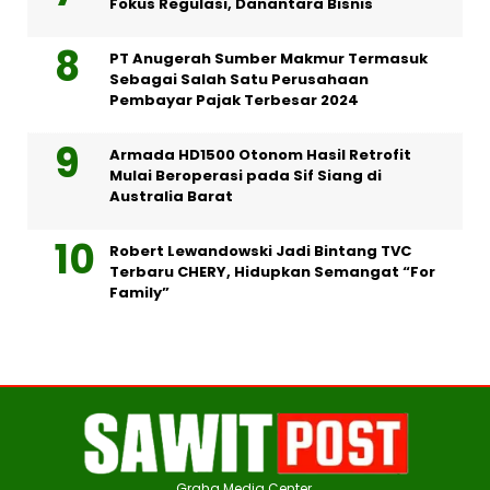
Fokus Regulasi, Danantara Bisnis
PT Anugerah Sumber Makmur Termasuk
Sebagai Salah Satu Perusahaan
Pembayar Pajak Terbesar 2024
Armada HD1500 Otonom Hasil Retrofit
Mulai Beroperasi pada Sif Siang di
Australia Barat
Robert Lewandowski Jadi Bintang TVC
Terbaru CHERY, Hidupkan Semangat “For
Family”
Graha Media Center,