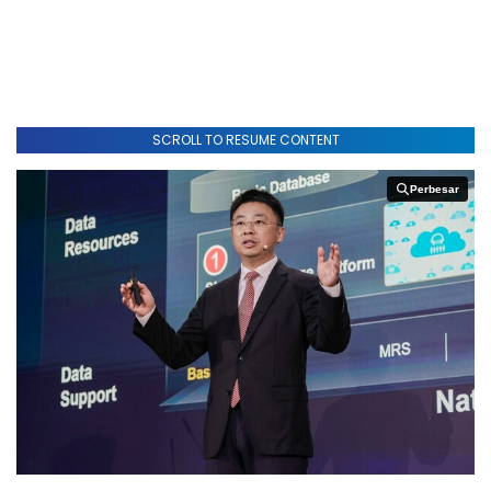
SCROLL TO RESUME CONTENT
Perbesar
Perbesar