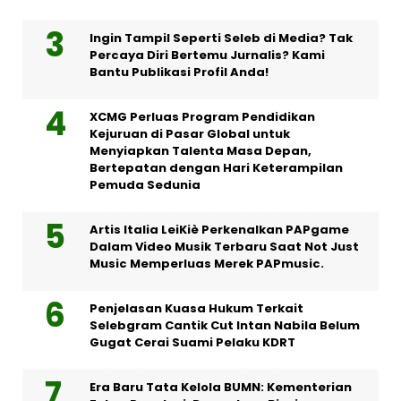
Ingin Tampil Seperti Seleb di Media? Tak
Percaya Diri Bertemu Jurnalis? Kami
Bantu Publikasi Profil Anda!
XCMG Perluas Program Pendidikan
Kejuruan di Pasar Global untuk
Menyiapkan Talenta Masa Depan,
Bertepatan dengan Hari Keterampilan
Pemuda Sedunia
Artis Italia LeiKiè Perkenalkan PAPgame
Dalam Video Musik Terbaru Saat Not Just
Music Memperluas Merek PAPmusic.
Penjelasan Kuasa Hukum Terkait
Selebgram Cantik Cut Intan Nabila Belum
Gugat Cerai Suami Pelaku KDRT
Era Baru Tata Kelola BUMN: Kementerian