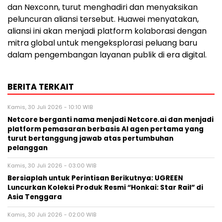
dan Nexconn, turut menghadiri dan menyaksikan
peluncuran aliansi tersebut. Huawei menyatakan,
aliansi ini akan menjadi platform kolaborasi dengan
mitra global untuk mengeksplorasi peluang baru
dalam pengembangan layanan publik di era digital.
BERITA TERKAIT
Kamis, 30 Juli 2026 - 10:10 WIB
Netcore berganti nama menjadi Netcore.ai dan menjadi
platform pemasaran berbasis AI agen pertama yang
turut bertanggung jawab atas pertumbuhan
pelanggan
Kamis, 30 Juli 2026 - 03:00 WIB
Bersiaplah untuk Perintisan Berikutnya: UGREEN
Luncurkan Koleksi Produk Resmi “Honkai: Star Rail” di
Asia Tenggara
Kamis, 30 Juli 2026 - 02:00 WIB