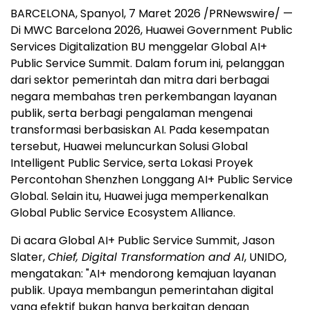
BARCELONA, Spanyol, 7 Maret 2026 /PRNewswire/ —
Di MWC Barcelona 2026, Huawei Government Public
Services Digitalization BU menggelar Global AI+
Public Service Summit. Dalam forum ini, pelanggan
dari sektor pemerintah dan mitra dari berbagai
negara membahas tren perkembangan layanan
publik, serta berbagi pengalaman mengenai
transformasi berbasiskan AI. Pada kesempatan
tersebut, Huawei meluncurkan Solusi Global
Intelligent Public Service, serta Lokasi Proyek
Percontohan Shenzhen Longgang AI+ Public Service
Global. Selain itu, Huawei juga memperkenalkan
Global Public Service Ecosystem Alliance.
Di acara Global AI+ Public Service Summit, Jason
Slater,
Chief, Digital Transformation and AI
, UNIDO,
mengatakan: "AI+ mendorong kemajuan layanan
publik. Upaya membangun pemerintahan digital
yang efektif bukan hanya berkaitan dengan