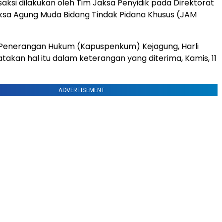
aksi dilakukan oleh Tim Jaksa Penyidik pada Direktorat
ksa Agung Muda Bidang Tindak Pidana Khusus (JAM
 Penerangan Hukum (Kapuspenkum) Kejagung, Harli
takan hal itu dalam keterangan yang diterima, Kamis, 11
ADVERTISEMENT