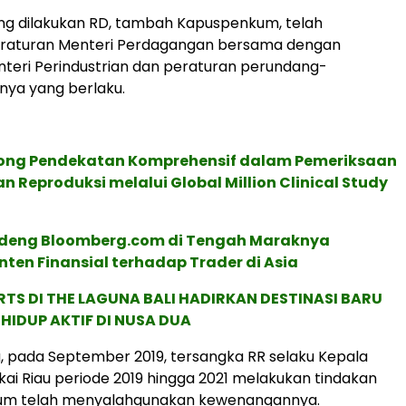
ng dilakukan RD, tambah Kapuspenkum, telah
raturan Menteri Perdagangan bersama dengan
teri Perindustrian dan peraturan perundang-
nya yang berlaku.
ong Pendekatan Komprehensif dalam Pemeriksaan
an Reproduksi melalui Global Million Clinical Study
deng Bloomberg.com di Tengah Maraknya
ten Finansial terhadap Trader di Asia
RTS DI THE LAGUNA BALI HADIRKAN DESTINASI BARU
HIDUP AKTIF DI NUSA DUA
, pada September 2019, tersangka RR selaku Kepala
kai Riau periode 2019 hingga 2021 melakukan tindakan
um telah menyalahgunakan kewenangannya.