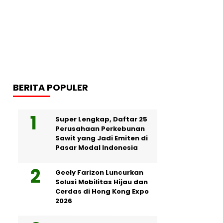
BERITA POPULER
Super Lengkap, Daftar 25
Perusahaan Perkebunan
Sawit yang Jadi Emiten di
Pasar Modal Indonesia
Geely Farizon Luncurkan
Solusi Mobilitas Hijau dan
Cerdas di Hong Kong Expo
2026