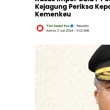
Kejagung Periksa Kepa
Kemenkeu
Tim Sawit Pos
- Pewarta
Kamis, 11 Juli 2024
- 11:02 WIB