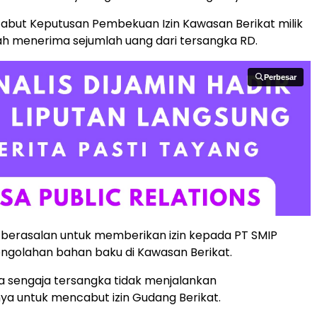
but Keputusan Pembekuan Izin Kawasan Berikat milik
ah menerima sejumlah uang dari tersangka RD.
Perbesar
Perbesar
berasalan untuk memberikan izin kepada PT SMIP
ngolahan bahan baku di Kawasan Berikat.
 sengaja tersangka tidak menjalankan
a untuk mencabut izin Gudang Berikat.