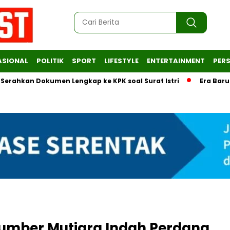
ASIONAL
POLITIK
SPORT
LIFESTYLE
ENTERTAINMENT
PERS
n Dokumen Lengkap ke KPK soal Surat Istri
Era Baru Tata K
Sumber Mutiara Indah Perdana,