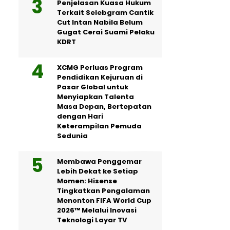
Penjelasan Kuasa Hukum
Terkait Selebgram Cantik
Cut Intan Nabila Belum
Gugat Cerai Suami Pelaku
KDRT
XCMG Perluas Program
Pendidikan Kejuruan di
Pasar Global untuk
Menyiapkan Talenta
Masa Depan, Bertepatan
dengan Hari
Keterampilan Pemuda
Sedunia
Membawa Penggemar
Lebih Dekat ke Setiap
Momen: Hisense
Tingkatkan Pengalaman
Menonton FIFA World Cup
2026™ Melalui Inovasi
Teknologi Layar TV