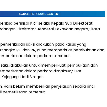
SCROLL TO RESUME CONTENT
periksa berinisal KRT selaku Kepala Sub Direktorat
dangan Direktorat Jenderal Kekayaan Negara,” kata
, pemeriksaan saksi dilakukan pada kasus yang
ersangka RD dan RR, guna memperkuat pembuktian dan
emberkasan dalam perkara tersebut.
 saksi dilakukan untuk memperkuat pembuktian dan
emberkasan dalam perkara dimaksud,” ujar
ejagung, Harli Siregar.
n, Harli belum memberikan penjelasan secara rinci
l pemeriksaan tersebut.