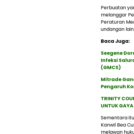
Perbuatan ya
melanggar Pe
Peraturan Men
undangan lain
Baca Juga:
Seegene Dor
Infeksi Salur
(GMCS)
Mitrade Gan
Pengaruh Kon
TRINITY COU
UNTUK GAYA 
Sementara itu
Kanwil Bea Cu
melawan huk