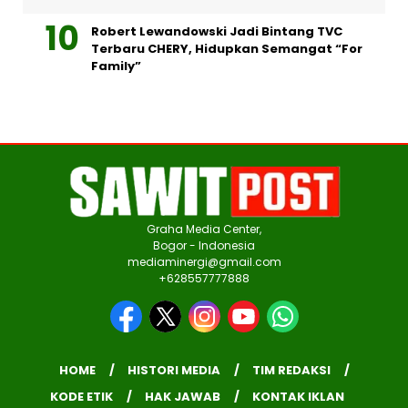
Robert Lewandowski Jadi Bintang TVC
Terbaru CHERY, Hidupkan Semangat “For
Family”
Graha Media Center,
Bogor - Indonesia
mediaminergi@gmail.com
+628557777888
HOME
HISTORI MEDIA
TIM REDAKSI
KODE ETIK
HAK JAWAB
KONTAK IKLAN