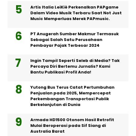
Artis Italia LeiKiè Perkenalkan PAPgame
Dalam Video Musik Terbaru Saat Not Just
Music Memperluas Merek PAPmusic.
PT Anugerah Sumber Makmur Termasuk
Sebagai Salah Satu Perusahaan
Pembayar Pajak Terbesar 2024
Ingin Tampil Seperti Seleb di Media? Tak
Percaya Diri Bertemu Jurnalis? Kami
Bantu Publikasi Profil Anda!
Yutong Bus Terus Catat Pertumbuhan
Penjualan pada 2025, Mempercepat
Perkembangan Transportasi Publik
Berkelanjutan di Dunia
Armada HD1500 Otonom Hasil Retrofit
Mulai Beroperasi pada Sif Siang di
Australia Barat