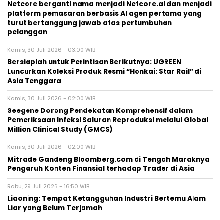
Netcore berganti nama menjadi Netcore.ai dan menjadi
platform pemasaran berbasis AI agen pertama yang
turut bertanggung jawab atas pertumbuhan
pelanggan
Kamis, 30 Juli 2026 - 03:00 WIB
Bersiaplah untuk Perintisan Berikutnya: UGREEN
Luncurkan Koleksi Produk Resmi “Honkai: Star Rail” di
Asia Tenggara
Kamis, 30 Juli 2026 - 02:00 WIB
Seegene Dorong Pendekatan Komprehensif dalam
Pemeriksaan Infeksi Saluran Reproduksi melalui Global
Million Clinical Study (GMCS)
Kamis, 30 Juli 2026 - 02:00 WIB
Mitrade Gandeng Bloomberg.com di Tengah Maraknya
Pengaruh Konten Finansial terhadap Trader di Asia
Rabu, 29 Juli 2026 - 16:50 WIB
Liaoning: Tempat Ketangguhan Industri Bertemu Alam
Liar yang Belum Terjamah