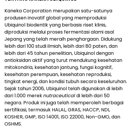
Kaneka Corporation merupakan satu-satunya
produsen inovatif global yang memproduksi
Ubiquinol biodentik yang berbasis riset klinis,
diproduksi melalui proses fermentasi alami asal
Jepang yang telah meraih penghargaan. Didukung
lebih dari 100 studi ilmiah, lebih dari 80 paten, dan
lebih dari 45 tahun penelitian, Ubiquinol dengan
antioksidan aktif yang turut mendukung kesehatan
mitokondria, kesehatan jantung, fungsi kognitif,
kesehatan perempuan, kesehatan reproduksi,
tingkat energi, dan kondisi tubuh secara keseluruhan.
Sejak tahun 2006, Ubiquinol telah digunakan di lebih
dari 1.000 merek
nutraceutical
di lebih dari 50
negara. Produk ini juga telah memperoleh berbagai
sertifikasi, termasuk HALAL, GRAS, HACCP, NDI,
KOSHER, GMP, ISO 14001, ISO 22000, Non-GMO, dan
OSHMS.