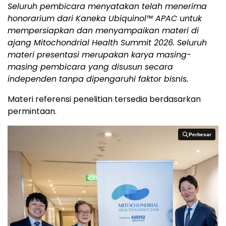
Seluruh pembicara menyatakan telah menerima
honorarium dari Kaneka Ubiquinol™ APAC untuk
mempersiapkan dan menyampaikan materi di
ajang Mitochondrial Health Summit 2026. Seluruh
materi presentasi merupakan karya masing-
masing pembicara yang disusun secara
independen tanpa dipengaruhi faktor bisnis.
Materi referensi penelitian tersedia berdasarkan
permintaan.
Perbesar
Perbesar