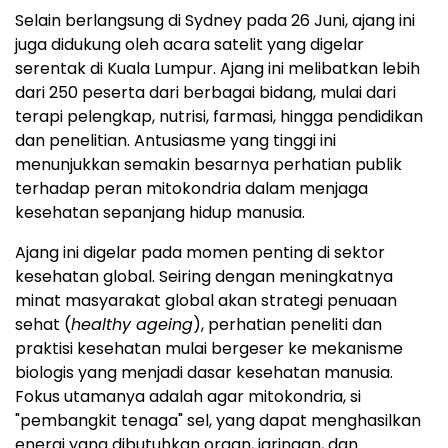
Selain berlangsung di Sydney pada 26 Juni, ajang ini
juga didukung oleh acara satelit yang digelar
serentak di Kuala Lumpur. Ajang ini melibatkan lebih
dari 250 peserta dari berbagai bidang, mulai dari
terapi pelengkap, nutrisi, farmasi, hingga pendidikan
dan penelitian. Antusiasme yang tinggi ini
menunjukkan semakin besarnya perhatian publik
terhadap peran mitokondria dalam menjaga
kesehatan sepanjang hidup manusia.
Ajang ini digelar pada momen penting di sektor
kesehatan global. Seiring dengan meningkatnya
minat masyarakat global akan strategi penuaan
sehat (
healthy ageing
), perhatian peneliti dan
praktisi kesehatan mulai bergeser ke mekanisme
biologis yang menjadi dasar kesehatan manusia.
Fokus utamanya adalah agar mitokondria, si
"pembangkit tenaga" sel, yang dapat menghasilkan
energi yang dibutuhkan organ, jaringan, dan