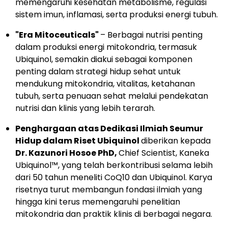
memengaruhi kesehatan metabolisme, regulasi
sistem imun, inflamasi, serta produksi energi tubuh.
"Era Mitoceuticals"
– Berbagai nutrisi penting
dalam produksi energi mitokondria, termasuk
Ubiquinol, semakin diakui sebagai komponen
penting dalam strategi hidup sehat untuk
mendukung mitokondria, vitalitas, ketahanan
tubuh, serta penuaan sehat melalui pendekatan
nutrisi dan klinis yang lebih terarah.
Penghargaan atas Dedikasi Ilmiah Seumur
Hidup dalam Riset Ubiquinol
diberikan kepada
Dr. Kazunori Hosoe PhD,
Chief Scientist, Kaneka
Ubiquinol™, yang telah berkontribusi selama lebih
dari 50 tahun meneliti CoQ10 dan Ubiquinol. Karya
risetnya turut membangun fondasi ilmiah yang
hingga kini terus memengaruhi penelitian
mitokondria dan praktik klinis di berbagai negara.