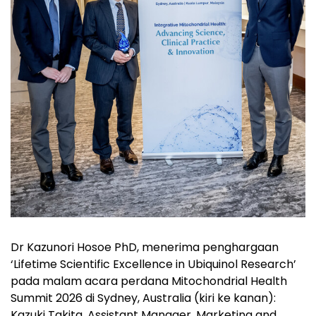
Dr Kazunori Hosoe PhD, menerima penghargaan
‘Lifetime Scientific Excellence in Ubiquinol Research’
pada malam acara perdana Mitochondrial Health
Summit 2026 di Sydney, Australia (kiri ke kanan):
Kazuki Takita, Assistant Manager, Marketing and