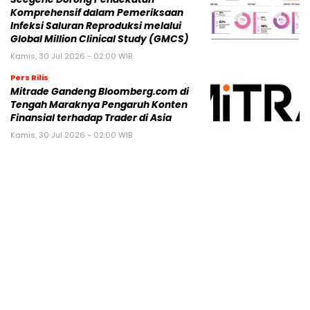
Komprehensif dalam Pemeriksaan
Infeksi Saluran Reproduksi melalui
Global Million Clinical Study (GMCS)
Kamis, 30 Jul 2026 - 02:00 WIB
Pers Rilis
Mitrade Gandeng Bloomberg.com di
Tengah Maraknya Pengaruh Konten
Finansial terhadap Trader di Asia
Kamis, 30 Jul 2026 - 02:00 WIB