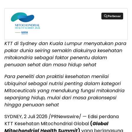
Perbesar
Perbesar
KTT di Sydney dan Kuala Lumpur menyatukan para
pakar dunia seiring semakin diakuinya kesehatan
mitokondria sebagai faktor penentu dalam
penuaan sehat dan masa hidup sehat
Para peneliti dan praktisi kesehatan menilai
Ubiquinol sebagai nutrisi penting dalam kategori
Mitoceuticals yang mendukung fungsi mitokondria
sepanjang hidup, mulai dari masa prakonsepsi
hingga penuaan sehat
SYDNEY, 2 Juli 2026 /PRNewswire/ — Edisi perdana
KTT Kesehatan Mitochondrial Global
(
Global
Mitochondrial Health Summit
)
yang berlangsung