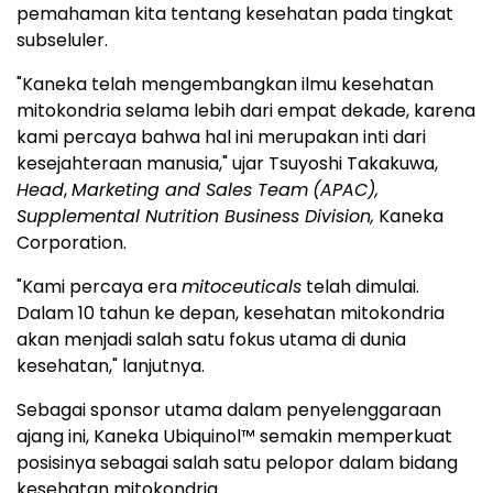
pemahaman kita tentang kesehatan pada tingkat
subseluler.
"Kaneka telah mengembangkan ilmu kesehatan
mitokondria selama lebih dari empat dekade, karena
kami percaya bahwa hal ini merupakan inti dari
kesejahteraan manusia," ujar Tsuyoshi Takakuwa,
Head
,
Marketing and Sales Team
(APAC),
Supplemental Nutrition Business Division,
Kaneka
Corporation.
"Kami percaya era
mitoceuticals
telah dimulai.
Dalam 10 tahun ke depan, kesehatan mitokondria
akan menjadi salah satu fokus utama di dunia
kesehatan," lanjutnya.
Sebagai sponsor utama dalam penyelenggaraan
ajang ini, Kaneka Ubiquinol™ semakin memperkuat
posisinya sebagai salah satu pelopor dalam bidang
kesehatan mitokondria.