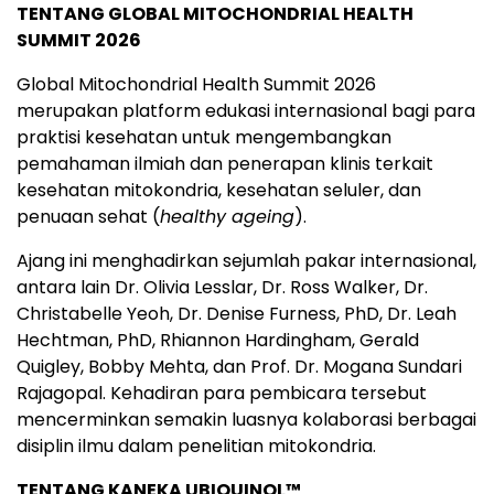
TENTANG GLOBAL MITOCHONDRIAL HEALTH
SUMMIT 2026
Global Mitochondrial Health Summit 2026
merupakan platform edukasi internasional bagi para
praktisi kesehatan untuk mengembangkan
pemahaman ilmiah dan penerapan klinis terkait
kesehatan mitokondria, kesehatan seluler, dan
penuaan sehat (
healthy ageing
).
Ajang ini menghadirkan sejumlah pakar internasional,
antara lain Dr. Olivia Lesslar, Dr. Ross Walker, Dr.
Christabelle Yeoh, Dr. Denise Furness, PhD, Dr. Leah
Hechtman, PhD, Rhiannon Hardingham, Gerald
Quigley, Bobby Mehta, dan Prof. Dr. Mogana Sundari
Rajagopal. Kehadiran para pembicara tersebut
mencerminkan semakin luasnya kolaborasi berbagai
disiplin ilmu dalam penelitian mitokondria.
TENTANG KANEKA UBIQUINOL™