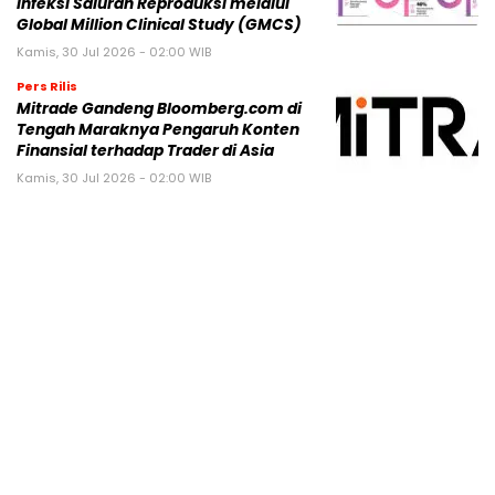
Infeksi Saluran Reproduksi melalui
Global Million Clinical Study (GMCS)
Kamis, 30 Jul 2026 - 02:00 WIB
Pers Rilis
Mitrade Gandeng Bloomberg.com di
Tengah Maraknya Pengaruh Konten
Finansial terhadap Trader di Asia
Kamis, 30 Jul 2026 - 02:00 WIB