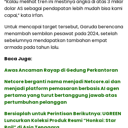
“Kalau melihat tren ini mestinya angka di atas 3 miliar
dolar AS sebagai pendapatan lebih mudah bisa kami
capai,” kata Irfan.
Untuk mencapai target tersebut, Garuda berencana
menambah sembilan pesawat pada 2024, setelah
sebelumnya mendapatkan tambahan empat
armada pada tahun lalu.
Baca Juga:
Awas Ancaman Rayap di Gedung Perkantoran
Netcore berganti nama menjadi Netcore.ai dan
menjadi platform pemasaran berbasis AI agen
pertama yang turut bertanggung jawab atas
pertumbuhan pelanggan
Bersiaplah untuk Perintisan Berikutnya: UGREEN
Luncurkan Koleksi Produk Resmi “Honkai: Star
Rail” di Asia Tenggara