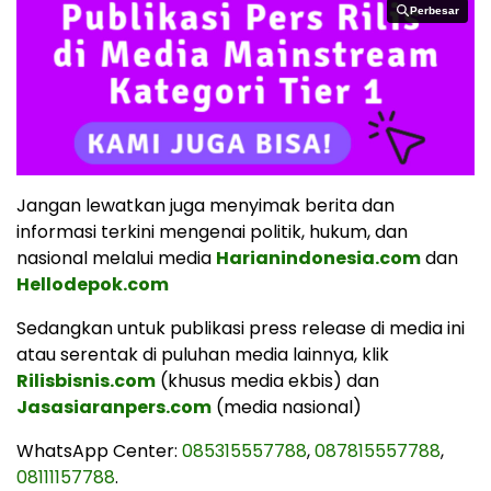
Perbesar
Perbesar
Jangan lewatkan juga menyimak berita dan
informasi terkini mengenai politik, hukum, dan
nasional melalui media
Harianindonesia.com
dan
Hellodepok.com
Sedangkan untuk publikasi press release di media ini
atau serentak di puluhan media lainnya, klik
Rilisbisnis.com
(khusus media ekbis) dan
Jasasiaranpers.com
(media nasional)
WhatsApp Center:
085315557788
,
087815557788
,
08111157788
.