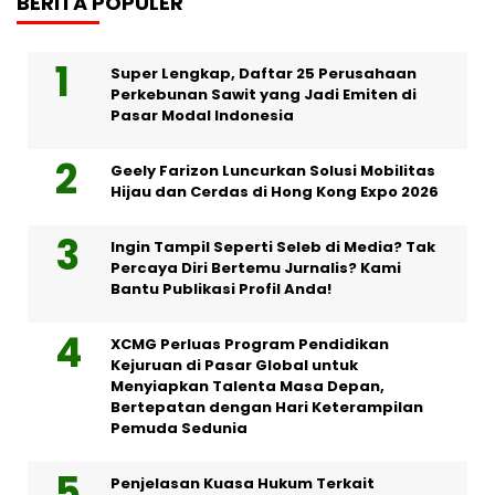
BERITA POPULER
Super Lengkap, Daftar 25 Perusahaan
Perkebunan Sawit yang Jadi Emiten di
Pasar Modal Indonesia
Geely Farizon Luncurkan Solusi Mobilitas
Hijau dan Cerdas di Hong Kong Expo 2026
Ingin Tampil Seperti Seleb di Media? Tak
Percaya Diri Bertemu Jurnalis? Kami
Bantu Publikasi Profil Anda!
XCMG Perluas Program Pendidikan
Kejuruan di Pasar Global untuk
Menyiapkan Talenta Masa Depan,
Bertepatan dengan Hari Keterampilan
Pemuda Sedunia
Penjelasan Kuasa Hukum Terkait