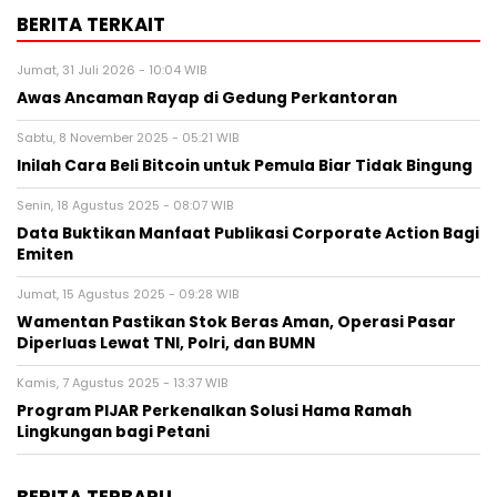
BERITA TERKAIT
Jumat, 31 Juli 2026 - 10:04 WIB
Awas Ancaman Rayap di Gedung Perkantoran
Sabtu, 8 November 2025 - 05:21 WIB
Inilah Cara Beli Bitcoin untuk Pemula Biar Tidak Bingung
Senin, 18 Agustus 2025 - 08:07 WIB
Data Buktikan Manfaat Publikasi Corporate Action Bagi
Emiten
Jumat, 15 Agustus 2025 - 09:28 WIB
Wamentan Pastikan Stok Beras Aman, Operasi Pasar
Diperluas Lewat TNI, Polri, dan BUMN
Kamis, 7 Agustus 2025 - 13:37 WIB
Program PIJAR Perkenalkan Solusi Hama Ramah
Lingkungan bagi Petani