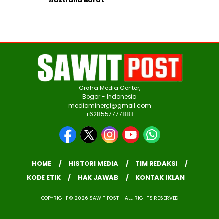
Australia Barat
Graha Media Center,
Bogor - Indonesia
mediaminergi@gmail.com
+628557777888
HOME
HISTORI MEDIA
TIM REDAKSI
KODE ETIK
HAK JAWAB
KONTAK IKLAN
COPYRIGHT © 2026 SAWIT POST - ALL RIGHTS RESERVED