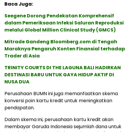
Baca Juga:
Seegene Dorong Pendekatan Komprehensif
dalam Pemeriksaan Infeksi Saluran Reproduksi
melalui Global Million Clinical Study (GMCS)
Mitrade Gandeng Bloomberg.com di Tengah
Maraknya Pengaruh Konten Finansial terhadap
Trader di Asia
TRINITY COURTS DI THE LAGUNA BALI HADIRKAN
DESTINASI BARU UNTUK GAYA HIDUP AKTIF DI
NUSA DUA
Perusahaan BUMN ini juga memanfaatkan skema
konversi poin kartu kredit untuk meningkatkan
pendapatan.
Dalam skema ini, perusahaan kartu kredit akan
membayar Garuda Indonesia sejumlah dana untuk