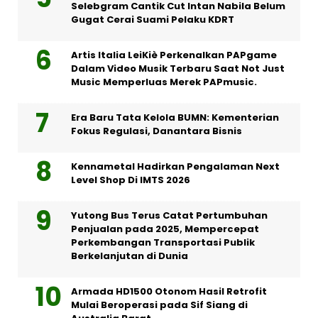
Selebgram Cantik Cut Intan Nabila Belum
Gugat Cerai Suami Pelaku KDRT
Artis Italia LeiKiè Perkenalkan PAPgame
Dalam Video Musik Terbaru Saat Not Just
Music Memperluas Merek PAPmusic.
Era Baru Tata Kelola BUMN: Kementerian
Fokus Regulasi, Danantara Bisnis
Kennametal Hadirkan Pengalaman Next
Level Shop Di IMTS 2026
Yutong Bus Terus Catat Pertumbuhan
Penjualan pada 2025, Mempercepat
Perkembangan Transportasi Publik
Berkelanjutan di Dunia
Armada HD1500 Otonom Hasil Retrofit
Mulai Beroperasi pada Sif Siang di