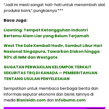
“Jadi ini mesti sangat hati-hati untuk menambah alat
produksi kami,” pungkasnya.***
Baca Juga:
Liaoning: Tempat Ketangguhan Industri
Bertemu Alam Liar yang Belum Terjamah
West The Sale Kembali Hadir, Sambut Libur Hari
Nasional Singapura, Tawarkan Diskon hingga
90% di IMM dan Westgate
GUGATAN PERWAKILAN KELOMPOK TERKAIT
SEKURITAS TRQ DI KANADA — PEMBERITAHUAN
TENTANG USULAN PENYELESAIAN
Sempatkan untuk membaca berbagai berita dan
informasi seputar ekonomi dan bisnis lainnya di
media
Bisnisidn.com
dan
Infobumn.com