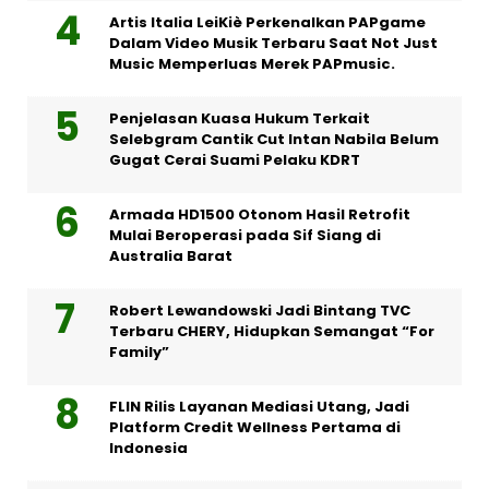
Artis Italia LeiKiè Perkenalkan PAPgame
Dalam Video Musik Terbaru Saat Not Just
Music Memperluas Merek PAPmusic.
Penjelasan Kuasa Hukum Terkait
Selebgram Cantik Cut Intan Nabila Belum
Gugat Cerai Suami Pelaku KDRT
Armada HD1500 Otonom Hasil Retrofit
Mulai Beroperasi pada Sif Siang di
Australia Barat
Robert Lewandowski Jadi Bintang TVC
Terbaru CHERY, Hidupkan Semangat “For
Family”
FLIN Rilis Layanan Mediasi Utang, Jadi
Platform Credit Wellness Pertama di
Indonesia