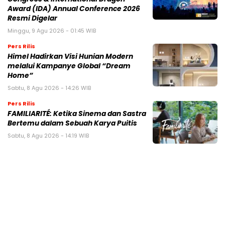
Award (IDA) Annual Conference 2026
Resmi Digelar
Minggu, 9 Agu 2026 - 01:45 WIB
Pers Rilis
Himel Hadirkan Visi Hunian Modern
melalui Kampanye Global “Dream
Home”
Sabtu, 8 Agu 2026 - 14:26 WIB
Pers Rilis
FAMILIARITÉ: Ketika Sinema dan Sastra
Bertemu dalam Sebuah Karya Puitis
Sabtu, 8 Agu 2026 - 14:19 WIB