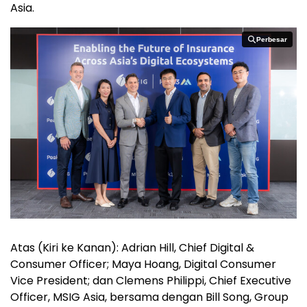
Asia.
Perbesar
Perbesar
Atas (Kiri ke Kanan): Adrian Hill, Chief Digital &
Consumer Officer; Maya Hoang, Digital Consumer
Vice President; dan Clemens Philippi, Chief Executive
Officer, MSIG Asia, bersama dengan Bill Song, Group