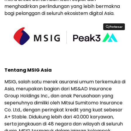
menghadirkan perlindungan yang lebih bermakna
bagi pelanggan di seluruh ekosistem digital Asia.
Perbesar
Perbesar
Tentang MSIG Asia
MSIG, salah satu merek asuransi umum terkemuka di
Asia, merupakan bagian dari MS&AD Insurance
Group Holdings Inc., dan anak Perusahaan yang
sepenuhnya dimiliki oleh Mitsui Sumitomo Insurance
Co. Ltd., dengan peringkat kredit yang kuat sebesar
A+ Stable. Didukung lebih dari 40.000 karyawan,
serta jangkauan di 48 negara dan wilayah di seluruh
dunia, MSIG termasuk dalam jajaran kelompok