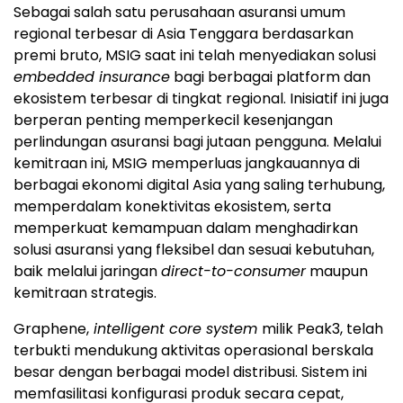
Sebagai salah satu perusahaan asuransi umum
regional terbesar di Asia Tenggara berdasarkan
premi bruto, MSIG saat ini telah menyediakan solusi
embedded insurance
bagi berbagai platform dan
ekosistem terbesar di tingkat regional. Inisiatif ini juga
berperan penting memperkecil kesenjangan
perlindungan asuransi bagi jutaan pengguna. Melalui
kemitraan ini, MSIG memperluas jangkauannya di
berbagai ekonomi digital Asia yang saling terhubung,
memperdalam konektivitas ekosistem, serta
memperkuat kemampuan dalam menghadirkan
solusi asuransi yang fleksibel dan sesuai kebutuhan,
baik melalui jaringan
direct-to-consumer
maupun
kemitraan strategis.
Graphene,
intelligent core system
milik Peak3, telah
terbukti mendukung aktivitas operasional berskala
besar dengan berbagai model distribusi. Sistem ini
memfasilitasi konfigurasi produk secara cepat,