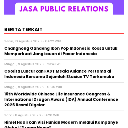
BERITA TERKAIT
Senin, 10 Agustus 2026 - 04:22 WIB
Changhong Gandeng Ikon Pop Indonesia Rossa untuk
Memperkuat Jangkauan di Pasar Indonesia
Minggu, 9 Agustus 2026 - 23:49 WIB
Coolita Luncurkan FAST Media Alliance Pertama di
Indonesia Bersama Sejumlah Stasiun TV Terkemuka
Minggu, 9 Agustus 2026 - 01:45 WIB
16th Worldwide Chinese Life Insurance Congress &
International Dragon Award (IDA) Annual Conference
2026 Resmi Digelar
Sabtu, 8 Agustus 2026 - 14:26 WIB
Himel Hadirkan Visi Hunian Modern melalui Kampanye
Global “Dream Home”