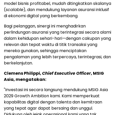
model bisnis profitabel, mudah ditingkatkan skalanya
(
scalable
), dan mendukung layanan asuransi inklusif
di ekonomi digital yang berkembang.
Bagi pelanggan, sinergi ini menghadirkan
perlindungan asuransi yang terintegrasi secara alami
dalam kehidupan sehari-hari—dengan cakupan yang
relevan dan tepat waktu di titik transaksi yang
mereka gunakan, sehingga menciptakan
pengalaman yang lebih terpercaya, terintegrasi, dan
berkelanjutan.
Clemens Philippi,
Chief Executive Officer
, MSIG
Asia, mengatakan:
"Investasi ini secara langsung mendukung MSIG Asia
2029 Growth Ambition kami. Kami memperkuat
kapabilitas digital dengan talenta dan kemitraan
yang tepat agar dapat bersaing dan unggul.
Didukung oleh jejak operasional kami yang tak