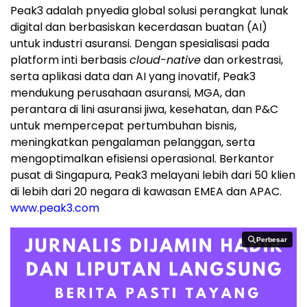
Peak3 adalah pnyedia global solusi perangkat lunak
digital dan berbasiskan kecerdasan buatan (AI)
untuk industri asuransi. Dengan spesialisasi pada
platform inti berbasis
cloud-native
dan orkestrasi,
serta aplikasi data dan AI yang inovatif, Peak3
mendukung perusahaan asuransi, MGA, dan
perantara di lini asuransi jiwa, kesehatan, dan P&C
untuk mempercepat pertumbuhan bisnis,
meningkatkan pengalaman pelanggan, serta
mengoptimalkan efisiensi operasional. Berkantor
pusat di Singapura, Peak3 melayani lebih dari 50 klien
di lebih dari 20 negara di kawasan EMEA dan APAC.
www.peak3.com
Perbesar
Perbesar