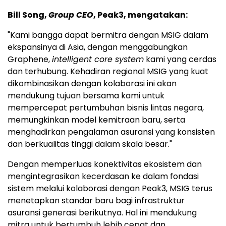
Bill Song,
Group CEO
, Peak3, mengatakan:
"Kami bangga dapat bermitra dengan MSIG dalam
ekspansinya di Asia, dengan menggabungkan
Graphene,
intelligent core system
kami yang cerdas
dan terhubung. Kehadiran regional MSIG yang kuat
dikombinasikan dengan kolaborasi ini akan
mendukung tujuan bersama kami untuk
mempercepat pertumbuhan bisnis lintas negara,
memungkinkan model kemitraan baru, serta
menghadirkan pengalaman asuransi yang konsisten
dan berkualitas tinggi dalam skala besar."
Dengan memperluas konektivitas ekosistem dan
mengintegrasikan kecerdasan ke dalam fondasi
sistem melalui kolaborasi dengan Peak3, MSIG terus
menetapkan standar baru bagi infrastruktur
asuransi generasi berikutnya. Hal ini mendukung
mitra untuk bertumbuh lebih cepat dan