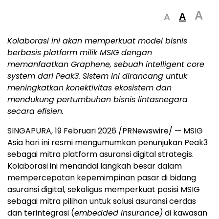
A
A
A
Kolaborasi ini akan memperkuat model bisnis
berbasis platform milik MSIG dengan
memanfaatkan Graphene, sebuah intelligent core
system dari Peak3. Sistem ini dirancang untuk
meningkatkan konektivitas ekosistem dan
mendukung pertumbuhan bisnis lintasnegara
secara efisien.
SINGAPURA, 19 Februari 2026 /PRNewswire/ — MSIG
Asia hari ini resmi mengumumkan penunjukan Peak3
sebagai mitra platform asuransi digital strategis.
Kolaborasi ini menandai langkah besar dalam
mempercepatan kepemimpinan pasar di bidang
asuransi digital, sekaligus memperkuat posisi MSIG
sebagai mitra pilihan untuk solusi asuransi cerdas
dan terintegrasi (
embedded insurance)
di kawasan