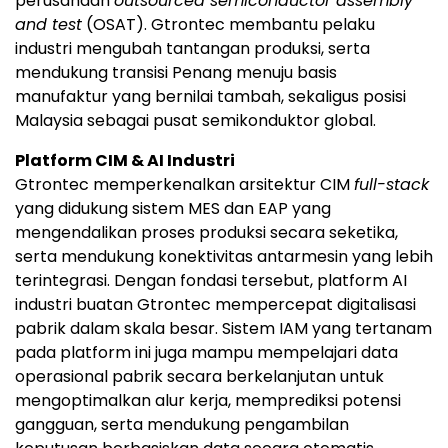
perusahaan
outsourced semiconductor assembly
and test
(OSAT). Gtrontec membantu pelaku
industri mengubah tantangan produksi, serta
mendukung transisi Penang menuju basis
manufaktur yang bernilai tambah, sekaligus posisi
Malaysia sebagai pusat semikonduktor global.
Platform CIM & AI Industri
Gtrontec memperkenalkan arsitektur CIM
full-stack
yang didukung sistem MES dan EAP yang
mengendalikan proses produksi secara seketika,
serta mendukung konektivitas antarmesin yang lebih
terintegrasi. Dengan fondasi tersebut, platform AI
industri buatan Gtrontec mempercepat digitalisasi
pabrik dalam skala besar. Sistem IAM yang tertanam
pada platform ini juga mampu mempelajari data
operasional pabrik secara berkelanjutan untuk
mengoptimalkan alur kerja, memprediksi potensi
gangguan, serta mendukung pengambilan