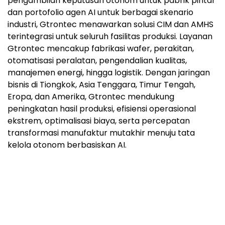
pengambilan keputusan otonom untuk pabrik pintar
dan portofolio agen AI untuk berbagai skenario
industri, Gtrontec menawarkan solusi CIM dan AMHS
terintegrasi untuk seluruh fasilitas produksi. Layanan
Gtrontec mencakup fabrikasi wafer, perakitan,
otomatisasi peralatan, pengendalian kualitas,
manajemen energi, hingga logistik. Dengan jaringan
bisnis di Tiongkok, Asia Tenggara, Timur Tengah,
Eropa, dan Amerika, Gtrontec mendukung
peningkatan hasil produksi, efisiensi operasional
ekstrem, optimalisasi biaya, serta percepatan
transformasi manufaktur mutakhir menuju tata
kelola otonom berbasiskan AI.