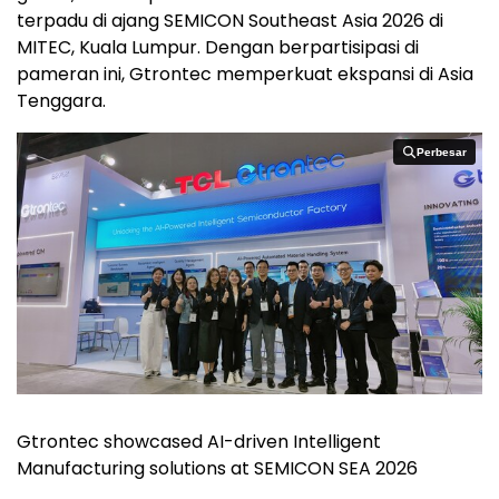
terpadu di ajang SEMICON Southeast Asia 2026 di
MITEC, Kuala Lumpur. Dengan berpartisipasi di
pameran ini, Gtrontec memperkuat ekspansi di Asia
Tenggara.
Perbesar
Perbesar
Gtrontec showcased AI-driven Intelligent
Manufacturing solutions at SEMICON SEA 2026