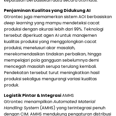
keputusan berbasiskan data secara otomatis.
Penjaminan Kualitas yang Didukung AI
Gtrontec juga memamerkan sistem AOI berbasiskan
deep learning
yang mampu mendeteksi cacat
produksi dengan akurasi lebih dari 99%. Teknologi
tersebut diperkuat agen AI untuk manajemen
kualitas produksi yang menggolongkan cacat
produksi, menelusuri akar masalah,
merekomendasikan tindakan perbaikan, hingga
mempelajari pola gangguan sebelumnya demi
mencegah masalah serupa terulang kembali.
Pendekatan tersebut turut meningkatkan hasil
produksi sekaligus mengurangi variasi kualitas
produk.
Logistik Pintar & Integrasi
AMHS
Gtrontec menampilkan
Automated Material
Handling System
(AMHS) yang terintegrasi penuh
dengan CIM. AMHS mendukung pengaturan distribusi