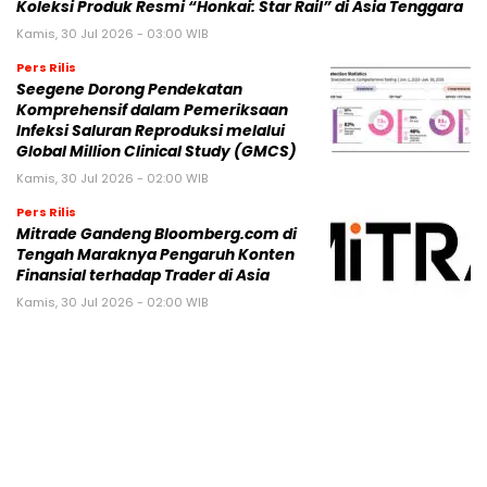
Koleksi Produk Resmi “Honkai: Star Rail” di Asia Tenggara
Kamis, 30 Jul 2026 - 03:00 WIB
Pers Rilis
Seegene Dorong Pendekatan
Komprehensif dalam Pemeriksaan
Infeksi Saluran Reproduksi melalui
Global Million Clinical Study (GMCS)
Kamis, 30 Jul 2026 - 02:00 WIB
Pers Rilis
Mitrade Gandeng Bloomberg.com di
Tengah Maraknya Pengaruh Konten
Finansial terhadap Trader di Asia
Kamis, 30 Jul 2026 - 02:00 WIB