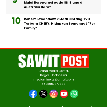
Mulai Beroperasi pada Sif Siang di
Australia Barat
Robert Lewandowski Jadi Bintang TVC
Terbaru CHERY, Hidupkan Semangat “For
Family”
Graha Media Center,
Bogor - Indonesia
mediaminergi@gmail.com
+628557777888