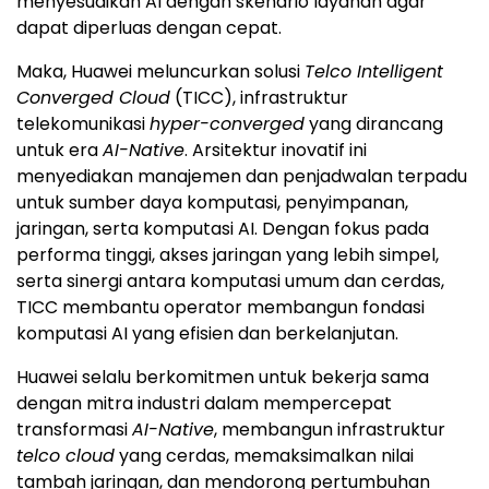
menyesuaikan AI dengan skenario layanan agar
dapat diperluas dengan cepat.
Maka, Huawei meluncurkan solusi
Telco Intelligent
Converged Cloud
(TICC), infrastruktur
telekomunikasi
hyper-converged
yang dirancang
untuk era
AI-Native
. Arsitektur inovatif ini
menyediakan manajemen dan penjadwalan terpadu
untuk sumber daya komputasi, penyimpanan,
jaringan, serta komputasi AI. Dengan fokus pada
performa tinggi, akses jaringan yang lebih simpel,
serta sinergi antara komputasi umum dan cerdas,
TICC membantu operator membangun fondasi
komputasi AI yang efisien dan berkelanjutan.
Huawei selalu berkomitmen untuk bekerja sama
dengan mitra industri dalam mempercepat
transformasi
AI-Native
, membangun infrastruktur
telco cloud
yang cerdas, memaksimalkan nilai
tambah jaringan, dan mendorong pertumbuhan