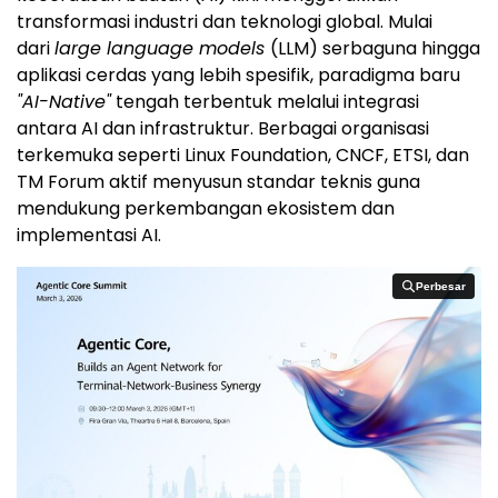
transformasi industri dan teknologi global. Mulai
dari
large language models
(LLM) serbaguna hingga
aplikasi cerdas yang lebih spesifik, paradigma baru
"AI-Native"
tengah terbentuk melalui integrasi
antara AI dan infrastruktur. Berbagai organisasi
terkemuka seperti Linux Foundation, CNCF, ETSI, dan
TM Forum aktif menyusun standar teknis guna
mendukung perkembangan ekosistem dan
implementasi AI.
Perbesar
Perbesar