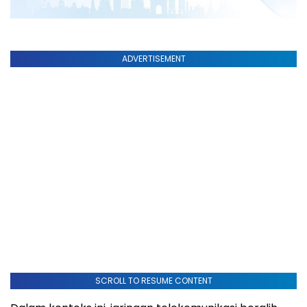
ADVERTISEMENT
SCROLL TO RESUME CONTENT