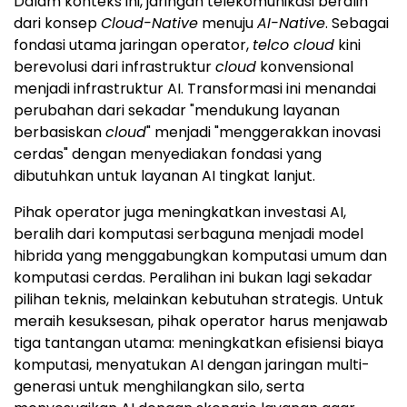
Dalam konteks ini, jaringan telekomunikasi beralih
dari konsep
Cloud-Native
menuju
AI-Native
. Sebagai
fondasi utama jaringan operator,
telco cloud
kini
berevolusi dari infrastruktur
cloud
konvensional
menjadi infrastruktur AI. Transformasi ini menandai
perubahan dari sekadar "mendukung layanan
berbasiskan
cloud
" menjadi "menggerakkan inovasi
cerdas" dengan menyediakan fondasi yang
dibutuhkan untuk layanan AI tingkat lanjut.
Pihak operator juga meningkatkan investasi AI,
beralih dari komputasi serbaguna menjadi model
hibrida yang menggabungkan komputasi umum dan
komputasi cerdas. Peralihan ini bukan lagi sekadar
pilihan teknis, melainkan kebutuhan strategis. Untuk
meraih kesuksesan, pihak operator harus menjawab
tiga tantangan utama: meningkatkan efisiensi biaya
komputasi, menyatukan AI dengan jaringan multi-
generasi untuk menghilangkan silo, serta