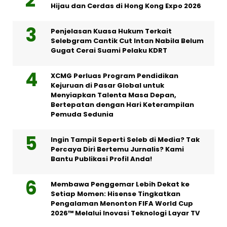
Hijau dan Cerdas di Hong Kong Expo 2026
Penjelasan Kuasa Hukum Terkait
Selebgram Cantik Cut Intan Nabila Belum
Gugat Cerai Suami Pelaku KDRT
XCMG Perluas Program Pendidikan
Kejuruan di Pasar Global untuk
Menyiapkan Talenta Masa Depan,
Bertepatan dengan Hari Keterampilan
Pemuda Sedunia
Ingin Tampil Seperti Seleb di Media? Tak
Percaya Diri Bertemu Jurnalis? Kami
Bantu Publikasi Profil Anda!
Membawa Penggemar Lebih Dekat ke
Setiap Momen: Hisense Tingkatkan
Pengalaman Menonton FIFA World Cup
2026™ Melalui Inovasi Teknologi Layar TV