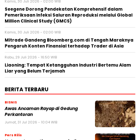
Kamis, 30 Juli 2026 - 02:00 WIB
Seegene Dorong Pendekatan Komprehensif dalam
Pemeriksaan Infeksi Saluran Reproduksi melalui Global
Million Clinical Study (GMCS)
Kamis, 30 Juli 2026 - 02:00 WIB
Mitrade Gandeng Bloomberg.com di Tengah Maraknya
Pengaruh Konten Finansial terhadap Trader di Asia
Rabu, 29 Juli 2026 - 16:50 WIB
Liaoning: Tempat Ketangguhan Industri Bertemu Alam
Liar yang Belum Terjamah
BERITA TERBARU
BISNIS
Awas Ancaman Rayap di Gedung
Perkantoran
Jumat, 31 Jul 2026 - 10:04 WIB
Pers Rilis