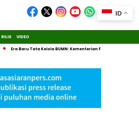
ID
 RILIS
VIDEO
Era Baru Tata Kelola BUMN: Kementerian Fokus Regulasi, Danant