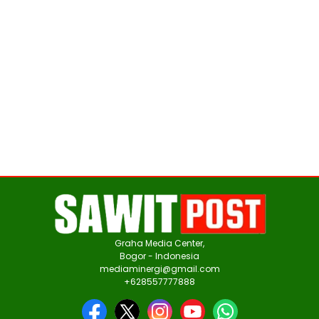
Graha Media Center,
Bogor - Indonesia
mediaminergi@gmail.com
+628557777888