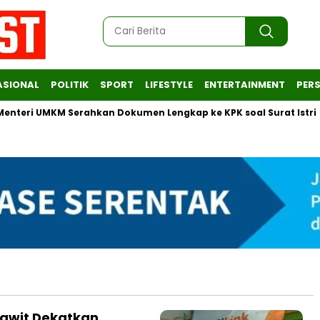
ASIONAL
POLITIK
SPORT
LIFESTYLE
ENTERTAINMENT
PERS
eri UMKM Serahkan Dokumen Lengkap ke KPK soal Surat Istri
Sawit Dekatkan