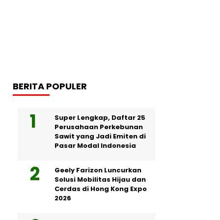
BERITA POPULER
Super Lengkap, Daftar 25
Perusahaan Perkebunan
Sawit yang Jadi Emiten di
Pasar Modal Indonesia
Geely Farizon Luncurkan
Solusi Mobilitas Hijau dan
Cerdas di Hong Kong Expo
2026