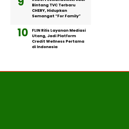
Bintang TVC Terbaru
CHERY, Hidupkan
Semangat “For Family”
FLIN Rilis Layanan Mediasi
Utang, Jadi Platform
Credit Wellness Pertama
di Indonesia