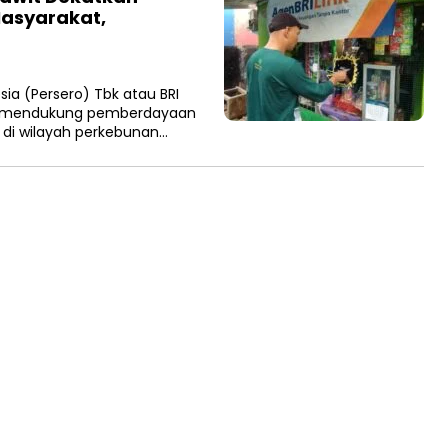
asyarakat,
a (Persero) Tbk atau BRI
 mendukung pemberdayaan
di wilayah perkebunan…