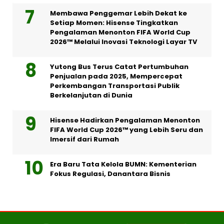
Membawa Penggemar Lebih Dekat ke
Setiap Momen: Hisense Tingkatkan
Pengalaman Menonton FIFA World Cup
2026™ Melalui Inovasi Teknologi Layar TV
Yutong Bus Terus Catat Pertumbuhan
Penjualan pada 2025, Mempercepat
Perkembangan Transportasi Publik
Berkelanjutan di Dunia
Hisense Hadirkan Pengalaman Menonton
FIFA World Cup 2026™ yang Lebih Seru dan
Imersif dari Rumah
Era Baru Tata Kelola BUMN: Kementerian
Fokus Regulasi, Danantara Bisnis