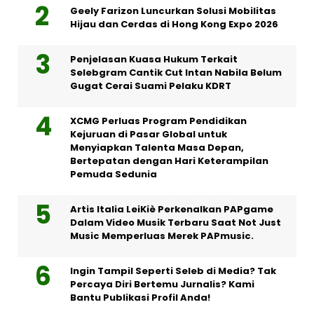
Geely Farizon Luncurkan Solusi Mobilitas
Hijau dan Cerdas di Hong Kong Expo 2026
Penjelasan Kuasa Hukum Terkait
Selebgram Cantik Cut Intan Nabila Belum
Gugat Cerai Suami Pelaku KDRT
XCMG Perluas Program Pendidikan
Kejuruan di Pasar Global untuk
Menyiapkan Talenta Masa Depan,
Bertepatan dengan Hari Keterampilan
Pemuda Sedunia
Artis Italia LeiKiè Perkenalkan PAPgame
Dalam Video Musik Terbaru Saat Not Just
Music Memperluas Merek PAPmusic.
Ingin Tampil Seperti Seleb di Media? Tak
Percaya Diri Bertemu Jurnalis? Kami
Bantu Publikasi Profil Anda!