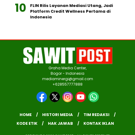
FLIN Rilis Layanan Mediasi Utang, Jadi
Platform Credit Wellness Pertama di
Indonesia
Graha Media Center,
Bogor - Indonesia
mediaminergi@gmail.com
+628557777888
HOME
HISTORI MEDIA
TIM REDAKSI
KODE ETIK
HAK JAWAB
KONTAK IKLAN