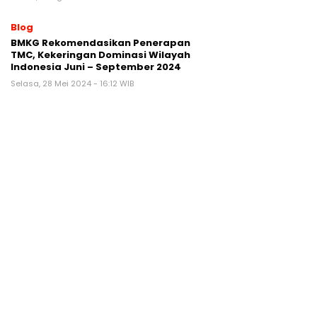
Blog
BMKG Rekomendasikan Penerapan
TMC, Kekeringan Dominasi Wilayah
Indonesia Juni – September 2024
Selasa, 28 Mei 2024 - 16:12 WIB