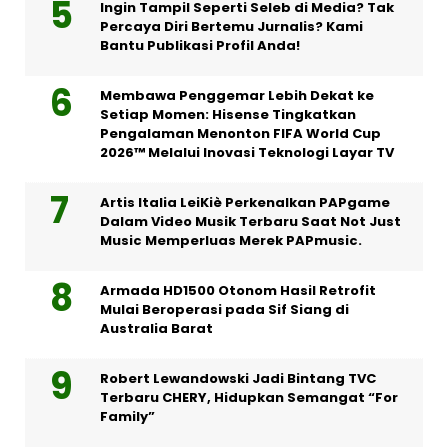
Ingin Tampil Seperti Seleb di Media? Tak
Percaya Diri Bertemu Jurnalis? Kami
Bantu Publikasi Profil Anda!
Membawa Penggemar Lebih Dekat ke
Setiap Momen: Hisense Tingkatkan
Pengalaman Menonton FIFA World Cup
2026™ Melalui Inovasi Teknologi Layar TV
Artis Italia LeiKiè Perkenalkan PAPgame
Dalam Video Musik Terbaru Saat Not Just
Music Memperluas Merek PAPmusic.
Armada HD1500 Otonom Hasil Retrofit
Mulai Beroperasi pada Sif Siang di
Australia Barat
Robert Lewandowski Jadi Bintang TVC
Terbaru CHERY, Hidupkan Semangat “For
Family”