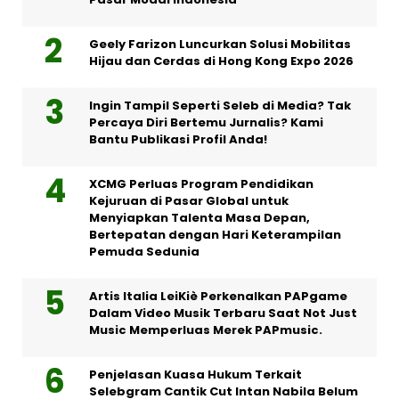
Geely Farizon Luncurkan Solusi Mobilitas
Hijau dan Cerdas di Hong Kong Expo 2026
Ingin Tampil Seperti Seleb di Media? Tak
Percaya Diri Bertemu Jurnalis? Kami
Bantu Publikasi Profil Anda!
XCMG Perluas Program Pendidikan
Kejuruan di Pasar Global untuk
Menyiapkan Talenta Masa Depan,
Bertepatan dengan Hari Keterampilan
Pemuda Sedunia
Artis Italia LeiKiè Perkenalkan PAPgame
Dalam Video Musik Terbaru Saat Not Just
Music Memperluas Merek PAPmusic.
Penjelasan Kuasa Hukum Terkait
Selebgram Cantik Cut Intan Nabila Belum