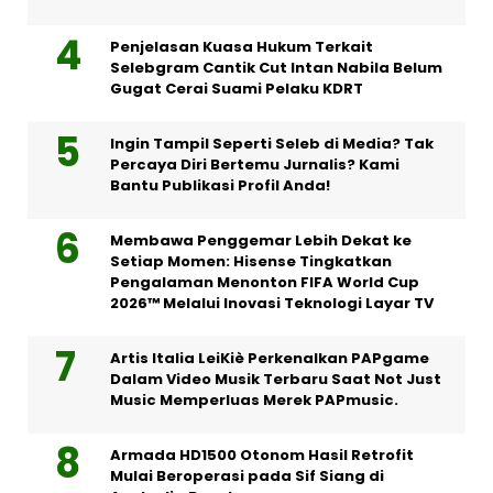
Penjelasan Kuasa Hukum Terkait
Selebgram Cantik Cut Intan Nabila Belum
Gugat Cerai Suami Pelaku KDRT
Ingin Tampil Seperti Seleb di Media? Tak
Percaya Diri Bertemu Jurnalis? Kami
Bantu Publikasi Profil Anda!
Membawa Penggemar Lebih Dekat ke
Setiap Momen: Hisense Tingkatkan
Pengalaman Menonton FIFA World Cup
2026™ Melalui Inovasi Teknologi Layar TV
Artis Italia LeiKiè Perkenalkan PAPgame
Dalam Video Musik Terbaru Saat Not Just
Music Memperluas Merek PAPmusic.
Armada HD1500 Otonom Hasil Retrofit
Mulai Beroperasi pada Sif Siang di