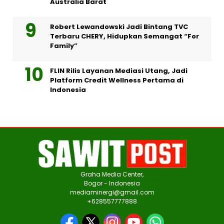
Australia Barat
Robert Lewandowski Jadi Bintang TVC
Terbaru CHERY, Hidupkan Semangat “For
Family”
FLIN Rilis Layanan Mediasi Utang, Jadi
Platform Credit Wellness Pertama di
Indonesia
Graha Media Center,
Bogor - Indonesia
mediaminergi@gmail.com
+628557777888