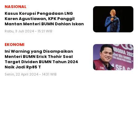
NASIONAL
Kasus Korupsi Pengadaan LNG
Karen Agustiawan, KPK Panggil
Mantan Menteri BUMN Dahlan Iskan
Rabu, 3 Juli 2024 - 15:21 WIB
EKONOMI
Ini Warning yang Disampaikan
Menteri BUMN Erick Thohir Soal
Target Dividen BUMN Tahun 2024
Naik Jadi Rp85 T
Senin, 22 April 2024 - 14:31 WIB