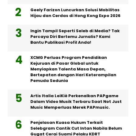
Geely Farizon Luncurkan Solusi Mobilitas
Hijau dan Cerdas di Hong Kong Expo 2026
Ingin Tampil Seperti Seleb di Media? Tak
Percaya Diri Bertemu Jurnalis? Kami
Bantu Publikasi Profil Anda!
XCMG Perluas Program Pendidikan
Kejuruan di Pasar Global untuk
Menyiapkan Talenta Masa Depan,
Bertepatan dengan Hari Keterampilan
Pemuda Sedunia
Artis Italia LeiKiè Perkenalkan PAPgame
Dalam Video Musik Terbaru Saat Not Just
Music Memperluas Merek PAPmusic.
Penjelasan Kuasa Hukum Terkait
Selebgram Cantik Cut Intan Nabila Belum
Gugat Cerai Suami Pelaku KDRT