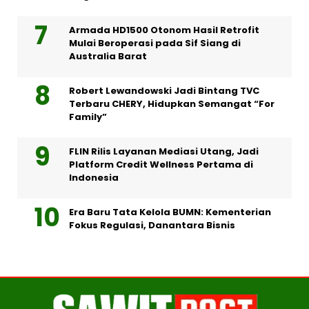
Armada HD1500 Otonom Hasil Retrofit
Mulai Beroperasi pada Sif Siang di
Australia Barat
Robert Lewandowski Jadi Bintang TVC
Terbaru CHERY, Hidupkan Semangat “For
Family”
FLIN Rilis Layanan Mediasi Utang, Jadi
Platform Credit Wellness Pertama di
Indonesia
Era Baru Tata Kelola BUMN: Kementerian
Fokus Regulasi, Danantara Bisnis