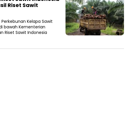
l Riset Sawit
B
Perkebunan Kelapa Sawit
di bawah Kementerian
 Riset Sawit Indonesia