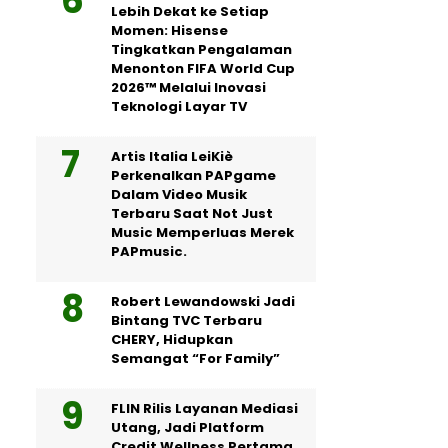
Lebih Dekat ke Setiap
Momen: Hisense
Tingkatkan Pengalaman
Menonton FIFA World Cup
2026™ Melalui Inovasi
Teknologi Layar TV
Artis Italia LeiKiè
Perkenalkan PAPgame
Dalam Video Musik
Terbaru Saat Not Just
Music Memperluas Merek
PAPmusic.
Robert Lewandowski Jadi
Bintang TVC Terbaru
CHERY, Hidupkan
Semangat “For Family”
FLIN Rilis Layanan Mediasi
Utang, Jadi Platform
Credit Wellness Pertama