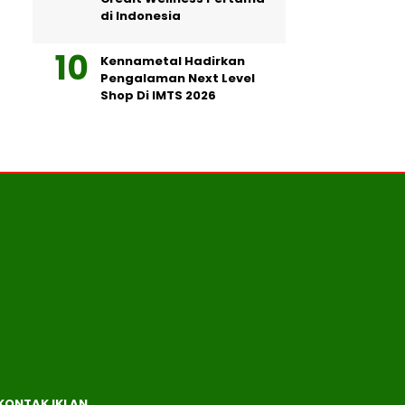
di Indonesia
Kennametal Hadirkan
Pengalaman Next Level
Shop Di IMTS 2026
KONTAK IKLAN