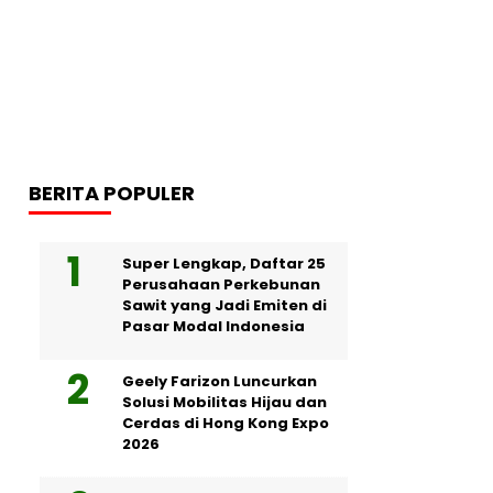
BERITA POPULER
Super Lengkap, Daftar 25
Perusahaan Perkebunan
Sawit yang Jadi Emiten di
Pasar Modal Indonesia
Geely Farizon Luncurkan
Solusi Mobilitas Hijau dan
Cerdas di Hong Kong Expo
2026