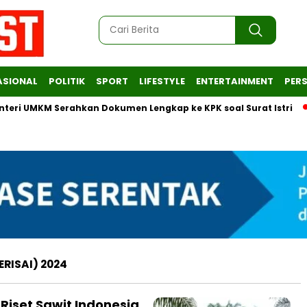
ASIONAL
POLITIK
SPORT
LIFESTYLE
ENTERTAINMENT
PERS
i UMKM Serahkan Dokumen Lengkap ke KPK soal Surat Istri
E
ERISAI) 2024
iset Sawit Indonesia