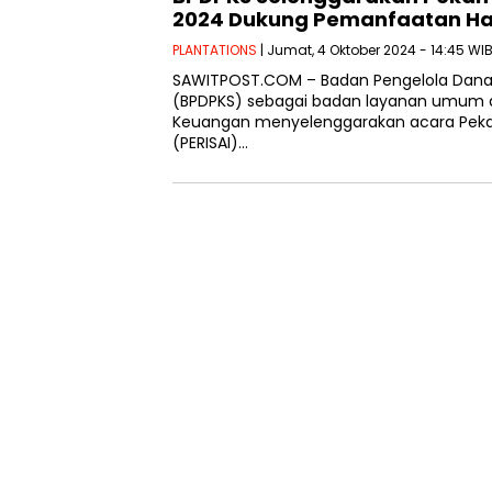
2024 Dukung Pemanfaatan Hasi
PLANTATIONS
| Jumat, 4 Oktober 2024 - 14:45 WI
SAWITPOST.COM – Badan Pengelola Dana 
(BPDPKS) sebagai badan layanan umum 
Keuangan menyelenggarakan acara Pekan
(PERISAI)…