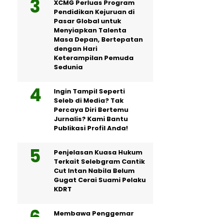
XCMG Perluas Program
Pendidikan Kejuruan di
Pasar Global untuk
Menyiapkan Talenta
Masa Depan, Bertepatan
dengan Hari
Keterampilan Pemuda
Sedunia
Ingin Tampil Seperti
Seleb di Media? Tak
Percaya Diri Bertemu
Jurnalis? Kami Bantu
Publikasi Profil Anda!
Penjelasan Kuasa Hukum
Terkait Selebgram Cantik
Cut Intan Nabila Belum
Gugat Cerai Suami Pelaku
KDRT
Membawa Penggemar