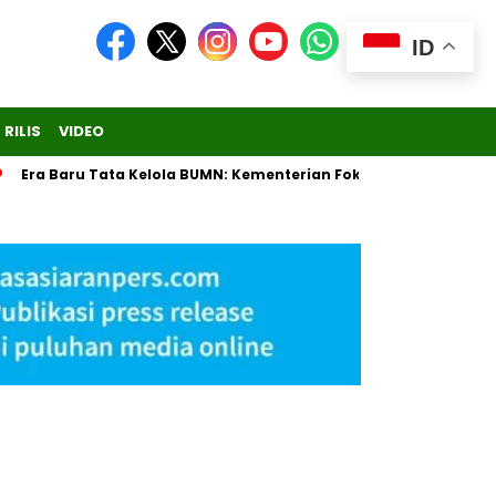
ID
 RILIS
VIDEO
ra Baru Tata Kelola BUMN: Kementerian Fokus Regulasi, Danantar