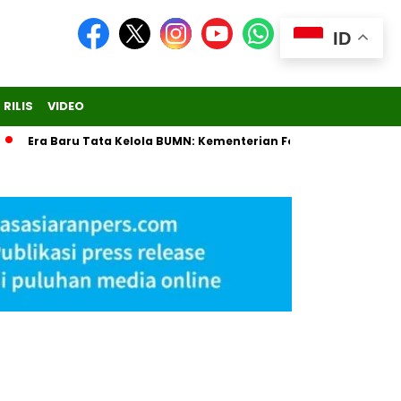
ID
 RILIS
VIDEO
Era Baru Tata Kelola BUMN: Kementerian Fokus Regulasi, Dananta