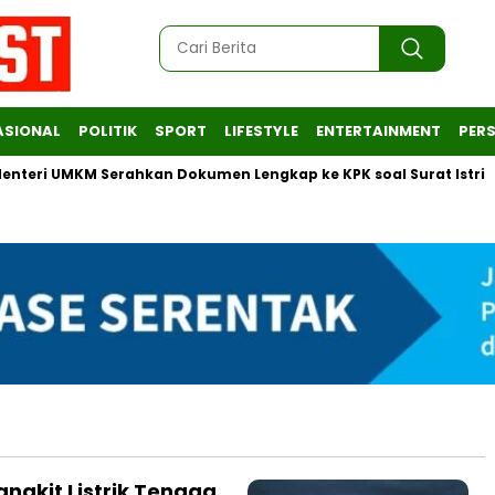
ASIONAL
POLITIK
SPORT
LIFESTYLE
ENTERTAINMENT
PERS
ri UMKM Serahkan Dokumen Lengkap ke KPK soal Surat Istri
ngkit Listrik Tenaga