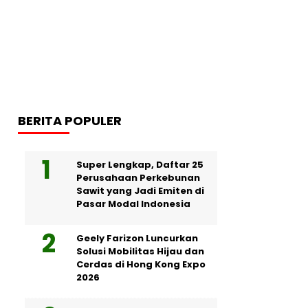
BERITA POPULER
Super Lengkap, Daftar 25
Perusahaan Perkebunan
Sawit yang Jadi Emiten di
Pasar Modal Indonesia
Geely Farizon Luncurkan
Solusi Mobilitas Hijau dan
Cerdas di Hong Kong Expo
2026