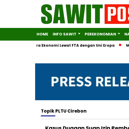
HOME
INFO SAWIT
PEREKONOMIAN
N
Diversifikasi Mitra Ekonomi Lewat FTA dengan Uni Eropa
Mente
Topik
PLTU Cirebon
Kasus Dugaan Suap Izin Pemba