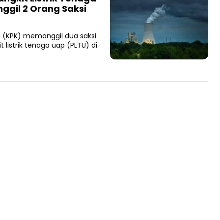
nggil 2 Orang Saksi
 (KPK) memanggil dua saksi
 listrik tenaga uap (PLTU) di