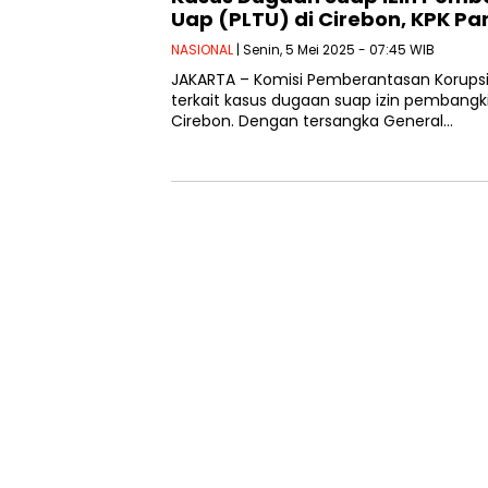
Uap (PLTU) di Cirebon, KPK Pa
NASIONAL
| Senin, 5 Mei 2025 - 07:45 WIB
JAKARTA – Komisi Pemberantasan Korupsi
terkait kasus dugaan suap izin pembangkit
Cirebon. Dengan tersangka General…