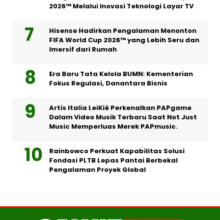
2026™ Melalui Inovasi Teknologi Layar TV
Hisense Hadirkan Pengalaman Menonton
FIFA World Cup 2026™ yang Lebih Seru dan
Imersif dari Rumah
Era Baru Tata Kelola BUMN: Kementerian
Fokus Regulasi, Danantara Bisnis
Artis Italia LeiKiè Perkenalkan PAPgame
Dalam Video Musik Terbaru Saat Not Just
Music Memperluas Merek PAPmusic.
Rainbowco Perkuat Kapabilitas Solusi
Fondasi PLTB Lepas Pantai Berbekal
Pengalaman Proyek Global