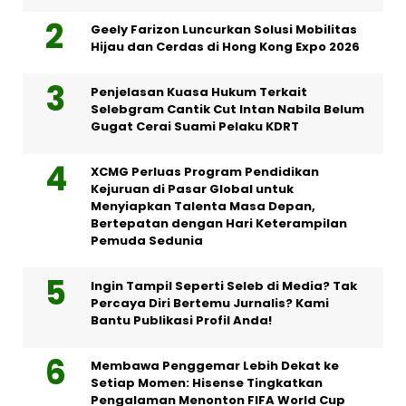
Geely Farizon Luncurkan Solusi Mobilitas
Hijau dan Cerdas di Hong Kong Expo 2026
Penjelasan Kuasa Hukum Terkait
Selebgram Cantik Cut Intan Nabila Belum
Gugat Cerai Suami Pelaku KDRT
XCMG Perluas Program Pendidikan
Kejuruan di Pasar Global untuk
Menyiapkan Talenta Masa Depan,
Bertepatan dengan Hari Keterampilan
Pemuda Sedunia
Ingin Tampil Seperti Seleb di Media? Tak
Percaya Diri Bertemu Jurnalis? Kami
Bantu Publikasi Profil Anda!
Membawa Penggemar Lebih Dekat ke
Setiap Momen: Hisense Tingkatkan
Pengalaman Menonton FIFA World Cup