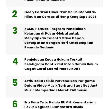
Geely Farizon Luncurkan Solusi Mobilitas
Hijau dan Cerdas di Hong Kong Expo 2026
XCMG Perluas Program Pendidikan
Kejuruan di Pasar Global untuk
Menyiapkan Talenta Masa Depan,
Bertepatan dengan Hari Keterampilan
Pemuda Sedunia
Penjelasan Kuasa Hukum Terkait
Selebgram Cantik Cut Intan Nabila Belum
Gugat Cerai Suami Pelaku KDRT
Artis Italia LeiKiè Perkenalkan PAPgame
Dalam Video Musik Terbaru Saat Not Just
Music Memperluas Merek PAPmusic.
Era Baru Tata Kelola BUMN: Kementerian
Fokus Regulasi, Danantara Bisnis