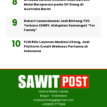
Mulai Beroperasi pada Sif Siang di
Australia Barat
Robert Lewandowski Jadi Bintang TVC
Terbaru CHERY, Hidupkan Semangat “For
Family”
FLIN Rilis Layanan Mediasi Utang, Jadi
Platform Credit Wellness Pertama di
Indonesia
Graha Media Center,
Bogor - Indonesia
mediaminergi@gmail.com
+628557777888