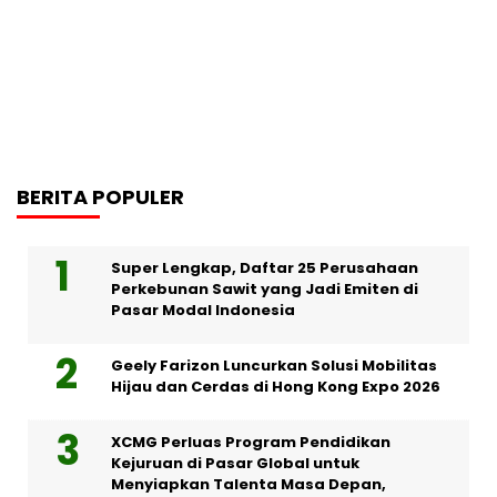
BERITA POPULER
Super Lengkap, Daftar 25 Perusahaan
Perkebunan Sawit yang Jadi Emiten di
Pasar Modal Indonesia
Geely Farizon Luncurkan Solusi Mobilitas
Hijau dan Cerdas di Hong Kong Expo 2026
XCMG Perluas Program Pendidikan
Kejuruan di Pasar Global untuk
Menyiapkan Talenta Masa Depan,