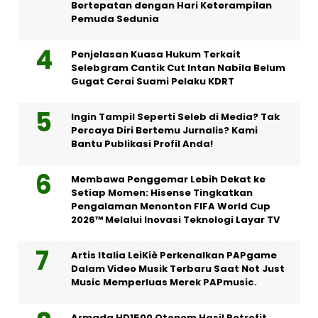
Bertepatan dengan Hari Keterampilan
Pemuda Sedunia
Penjelasan Kuasa Hukum Terkait
Selebgram Cantik Cut Intan Nabila Belum
Gugat Cerai Suami Pelaku KDRT
Ingin Tampil Seperti Seleb di Media? Tak
Percaya Diri Bertemu Jurnalis? Kami
Bantu Publikasi Profil Anda!
Membawa Penggemar Lebih Dekat ke
Setiap Momen: Hisense Tingkatkan
Pengalaman Menonton FIFA World Cup
2026™ Melalui Inovasi Teknologi Layar TV
Artis Italia LeiKiè Perkenalkan PAPgame
Dalam Video Musik Terbaru Saat Not Just
Music Memperluas Merek PAPmusic.
Armada HD1500 Otonom Hasil Retrofit