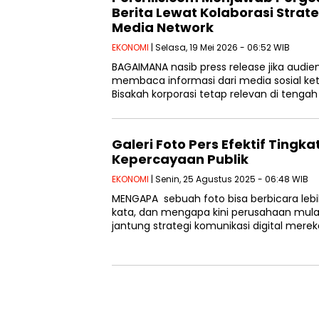
Berita Lewat Kolaborasi Stra
Media Network
EKONOMI
| Selasa, 19 Mei 2026 - 06:52 WIB
BAGAIMANA nasib press release jika audien
membaca informasi dari media sosial ket
Bisakah korporasi tetap relevan di tengah
Galeri Foto Pers Efektif Tingka
Kepercayaan Publik
EKONOMI
| Senin, 25 Agustus 2025 - 06:48 WIB
MENGAPA sebuah foto bisa berbicara lebi
kata, dan mengapa kini perusahaan mula
jantung strategi komunikasi digital mere