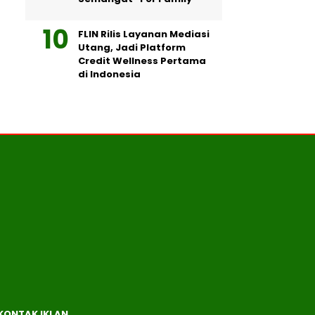
FLIN Rilis Layanan Mediasi
Utang, Jadi Platform
Credit Wellness Pertama
di Indonesia
KONTAK IKLAN