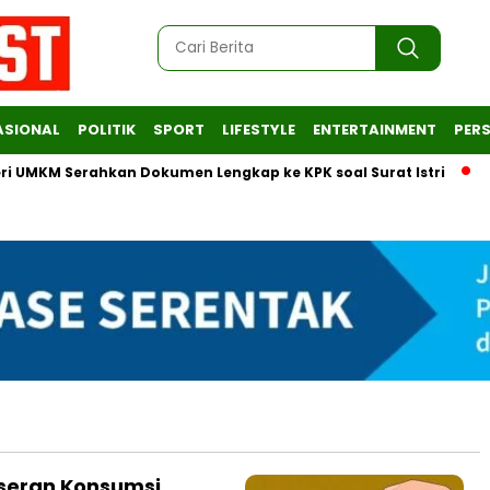
ASIONAL
POLITIK
SPORT
LIFESTYLE
ENTERTAINMENT
PERS
MKM Serahkan Dokumen Lengkap ke KPK soal Surat Istri
Era 
eseran Konsumsi