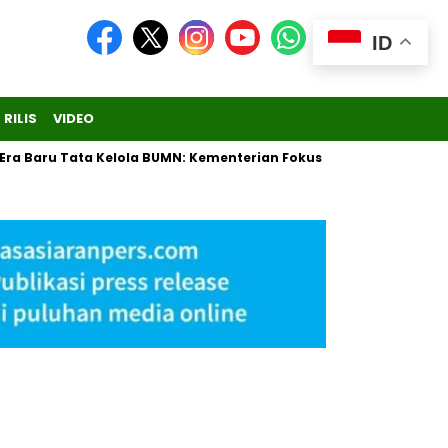
ID
 RILIS
VIDEO
Baru Tata Kelola BUMN: Kementerian Fokus Regulasi, Danantara B