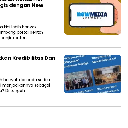
tegis dengan New
s kini lebih banyak
imbang portal berita?
 banjir konten…
tkan Kredibilitas Dan
h banyak daripada seribu
i menjadikannya sebagai
ka? Di tengah…