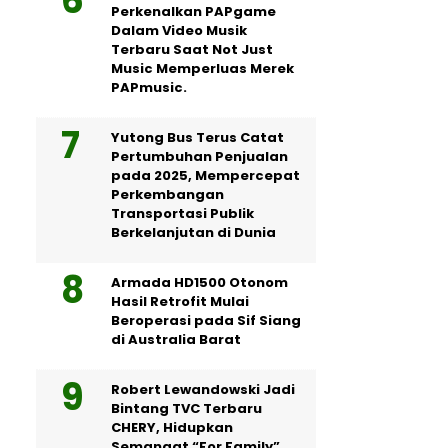
Perkenalkan PAPgame
Dalam Video Musik
Terbaru Saat Not Just
Music Memperluas Merek
PAPmusic.
Yutong Bus Terus Catat
Pertumbuhan Penjualan
pada 2025, Mempercepat
Perkembangan
Transportasi Publik
Berkelanjutan di Dunia
Armada HD1500 Otonom
Hasil Retrofit Mulai
Beroperasi pada Sif Siang
di Australia Barat
Robert Lewandowski Jadi
Bintang TVC Terbaru
CHERY, Hidupkan
Semangat “For Family”