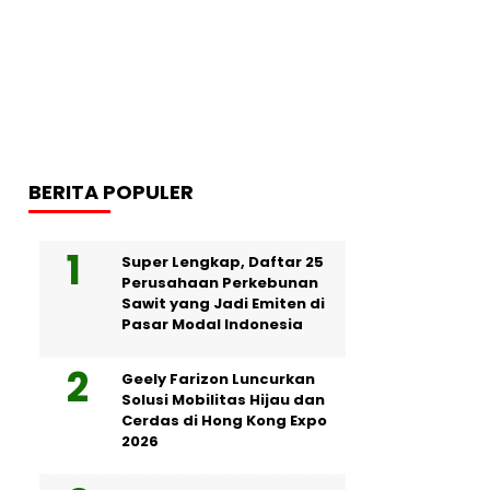
BERITA POPULER
Super Lengkap, Daftar 25
Perusahaan Perkebunan
Sawit yang Jadi Emiten di
Pasar Modal Indonesia
Geely Farizon Luncurkan
Solusi Mobilitas Hijau dan
Cerdas di Hong Kong Expo
2026