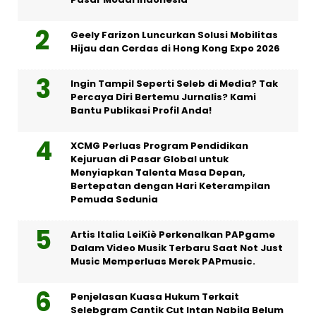
Geely Farizon Luncurkan Solusi Mobilitas
Hijau dan Cerdas di Hong Kong Expo 2026
Ingin Tampil Seperti Seleb di Media? Tak
Percaya Diri Bertemu Jurnalis? Kami
Bantu Publikasi Profil Anda!
XCMG Perluas Program Pendidikan
Kejuruan di Pasar Global untuk
Menyiapkan Talenta Masa Depan,
Bertepatan dengan Hari Keterampilan
Pemuda Sedunia
Artis Italia LeiKiè Perkenalkan PAPgame
Dalam Video Musik Terbaru Saat Not Just
Music Memperluas Merek PAPmusic.
Penjelasan Kuasa Hukum Terkait
Selebgram Cantik Cut Intan Nabila Belum