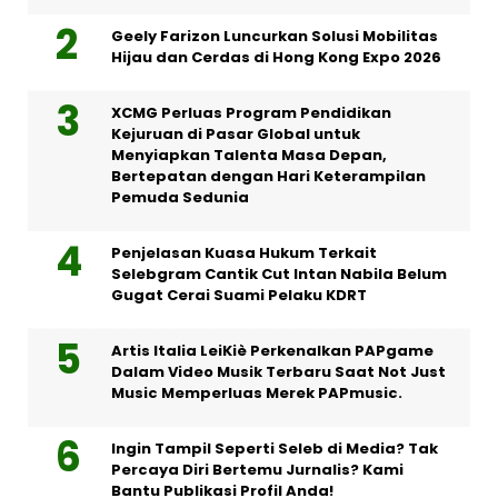
Geely Farizon Luncurkan Solusi Mobilitas
Hijau dan Cerdas di Hong Kong Expo 2026
XCMG Perluas Program Pendidikan
Kejuruan di Pasar Global untuk
Menyiapkan Talenta Masa Depan,
Bertepatan dengan Hari Keterampilan
Pemuda Sedunia
Penjelasan Kuasa Hukum Terkait
Selebgram Cantik Cut Intan Nabila Belum
Gugat Cerai Suami Pelaku KDRT
Artis Italia LeiKiè Perkenalkan PAPgame
Dalam Video Musik Terbaru Saat Not Just
Music Memperluas Merek PAPmusic.
Ingin Tampil Seperti Seleb di Media? Tak
Percaya Diri Bertemu Jurnalis? Kami
Bantu Publikasi Profil Anda!