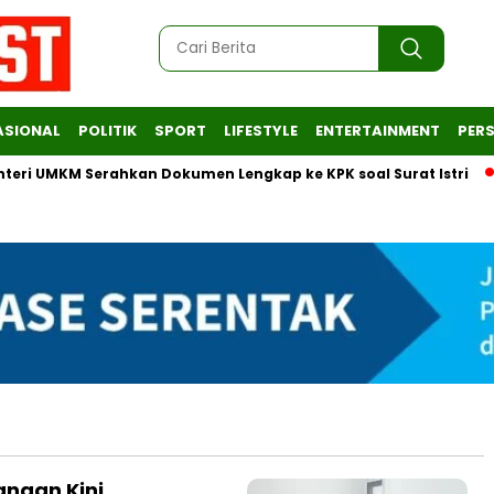
ASIONAL
POLITIK
SPORT
LIFESTYLE
ENTERTAINMENT
PERS
 UMKM Serahkan Dokumen Lengkap ke KPK soal Surat Istri
E
ngan Kini