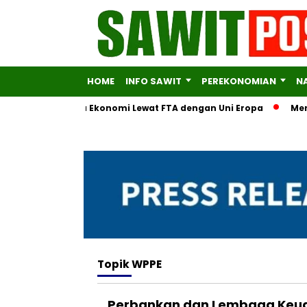
HOME
INFO SAWIT
PEREKONOMIAN
N
ersifikasi Mitra Ekonomi Lewat FTA dengan Uni Eropa
Menteri
Topik
WPPE
Perbankan dan Lembaga Keua