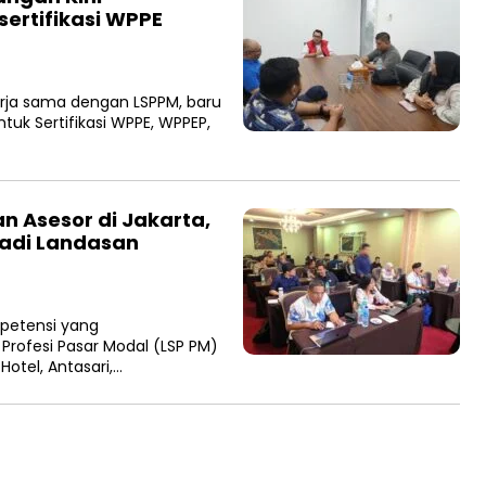
ertifikasi WPPE
rja sama dengan LSPPM, baru
uk Sertifikasi WPPE, WPPEP,
n Asesor di Jakarta,
Jadi Landasan
petensi yang
 Profesi Pasar Modal (LSP PM)
Hotel, Antasari,…