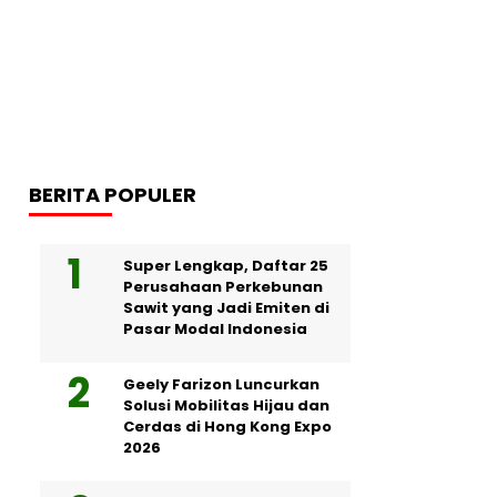
BERITA POPULER
Super Lengkap, Daftar 25
Perusahaan Perkebunan
Sawit yang Jadi Emiten di
Pasar Modal Indonesia
Geely Farizon Luncurkan
Solusi Mobilitas Hijau dan
Cerdas di Hong Kong Expo
2026