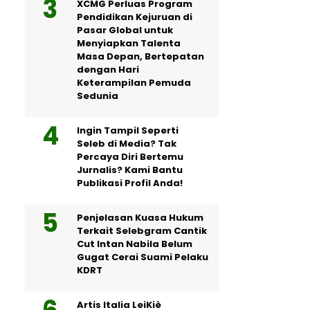
XCMG Perluas Program
Pendidikan Kejuruan di
Pasar Global untuk
Menyiapkan Talenta
Masa Depan, Bertepatan
dengan Hari
Keterampilan Pemuda
Sedunia
Ingin Tampil Seperti
Seleb di Media? Tak
Percaya Diri Bertemu
Jurnalis? Kami Bantu
Publikasi Profil Anda!
Penjelasan Kuasa Hukum
Terkait Selebgram Cantik
Cut Intan Nabila Belum
Gugat Cerai Suami Pelaku
KDRT
Artis Italia LeiKiè