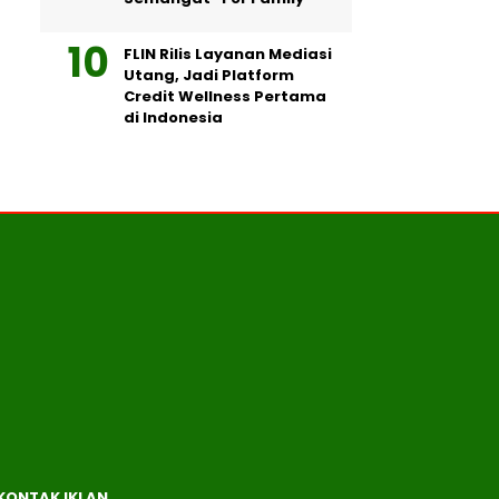
FLIN Rilis Layanan Mediasi
Utang, Jadi Platform
Credit Wellness Pertama
di Indonesia
KONTAK IKLAN