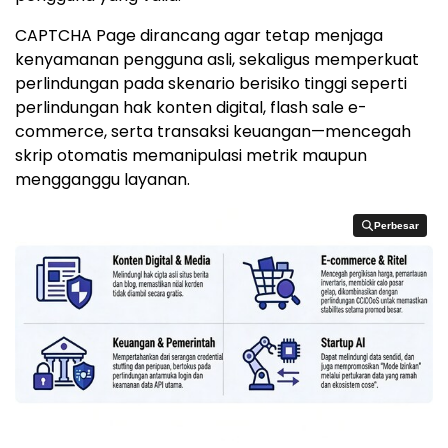
CAPTCHA Page dirancang agar tetap menjaga
kenyamanan pengguna asli, sekaligus memperkuat
perlindungan pada skenario berisiko tinggi seperti
perlindungan hak konten digital, flash sale e-
commerce, serta transaksi keuangan—mencegah
skrip otomatis memanipulasi metrik maupun
mengganggu layanan.
Perbesar
Perbesar