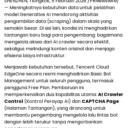
SHENZHEN, Tiongkok, 5 Februari 2026 /PRNewswire/
— Meningkatnya kebutuhan data untuk pelatihan
model Generative AI mendorong aktivitas
pengambilan data (scraping) dalam skala yang
semakin besar. Di sisi lain, kondisi ini menghadirkan
tantangan baru bagi para pengembang: bagaimana
mengelola akses dari AI crawler secara efektif,
sekaligus melindungi konten orisinal dan menjaga
efisiensi biaya infrastruktur.
Menjawab kebutuhan tersebut, Tencent Cloud
EdgeOne secara resmi menghadirkan Basic Bot
Management untuk seluruh pengguna, termasuk
pengguna Free Plan. Pembaruan ini
memperkenalkan dua kapabilitas utama:
AI Crawler
Control
(Kontrol Perayap AI) dan
CAPTCHA Page
(Halaman Tantangan), yang dirancang untuk
membantu pengembang mengelola lalu lintas bot
dengan lebih terukur tanpa mengorbankan