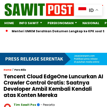
ID
HOME
INFO SAWIT
PEREKONOMIAN
NASIONAL
P
Menteri UMKM Serahkan Dokumen Lengkap ke KPK soal Surat Ist
/
Home
Pers Rilis
Tencent Cloud EdgeOne Luncurkan AI
Crawler Control Gratis: Saatnya
Developer Ambil Kembali Kendali
atas Konten Mereka
Tim Sawit Pos
- Pewarta