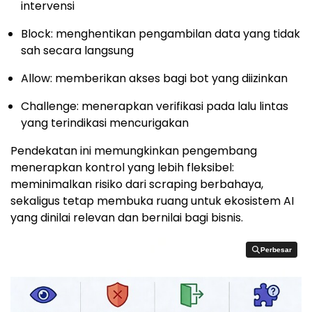
intervensi
Block: menghentikan pengambilan data yang tidak
sah secara langsung
Allow: memberikan akses bagi bot yang diizinkan
Challenge: menerapkan verifikasi pada lalu lintas
yang terindikasi mencurigakan
Pendekatan ini memungkinkan pengembang
menerapkan kontrol yang lebih fleksibel:
meminimalkan risiko dari scraping berbahaya,
sekaligus tetap membuka ruang untuk ekosistem AI
yang dinilai relevan dan bernilai bagi bisnis.
Perbesar
Perbesar