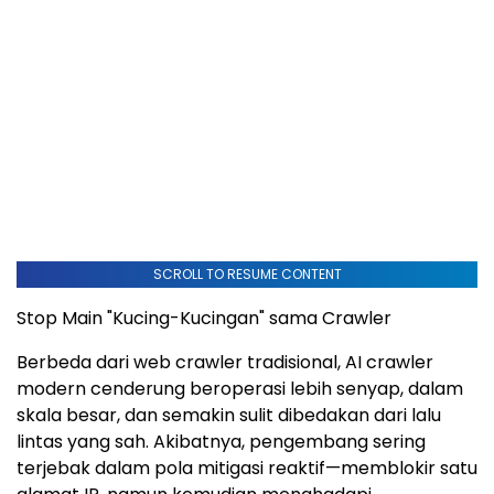
SCROLL TO RESUME CONTENT
Stop Main "Kucing-Kucingan" sama Crawler
Berbeda dari web crawler tradisional, AI crawler
modern cenderung beroperasi lebih senyap, dalam
skala besar, dan semakin sulit dibedakan dari lalu
lintas yang sah. Akibatnya, pengembang sering
terjebak dalam pola mitigasi reaktif—memblokir satu