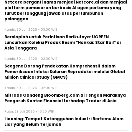
Netcore berganti nama menjadi Netcore.ai dan menjadi
platform pemasaran berbasis AI agen pertama yang
turut bertanggung jawab atas pertumbuhan
pelanggan
Kamis, 30 Juli 2026 - 03:00 WIB
Bersiaplah untuk Perintisan Berikutnya: UGREEN
Luncurkan Koleksi Produk Resmi “Honkai: Star Rail” di
Asia Tenggara
Kamis, 30 Juli 2026 - 02:00 WIB
Seegene Dorong Pendekatan Komprehensif dalam
Pemeriksaan Infeksi Saluran Reproduksi melalui Global
Million Clinical Study (GMCS)
Kamis, 30 Juli 2026 - 02:00 WIB
Mitrade Gandeng Bloomberg.com di Tengah Maraknya
Pengaruh Konten Finansial terhadap Trader di Asia
Rabu, 29 Juli 2026 - 16:50 WIB
Liaoning: Tempat Ketangguhan Industri Bertemu Alam
Liar yang Belum Terjamah