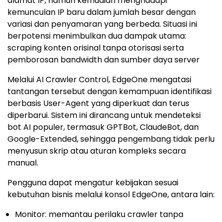
alamat IP, namun kemudian menghadapi
kemunculan IP baru dalam jumlah besar dengan
variasi dan penyamaran yang berbeda. Situasi ini
berpotensi menimbulkan dua dampak utama:
scraping konten orisinal tanpa otorisasi serta
pemborosan bandwidth dan sumber daya server
Melalui AI Crawler Control, EdgeOne mengatasi
tantangan tersebut dengan kemampuan identifikasi
berbasis User-Agent yang diperkuat dan terus
diperbarui. Sistem ini dirancang untuk mendeteksi
bot AI populer, termasuk GPTBot, ClaudeBot, dan
Google-Extended, sehingga pengembang tidak perlu
menyusun skrip atau aturan kompleks secara
manual.
Pengguna dapat mengatur kebijakan sesuai
kebutuhan bisnis melalui konsol EdgeOne, antara lain:
Monitor: memantau perilaku crawler tanpa