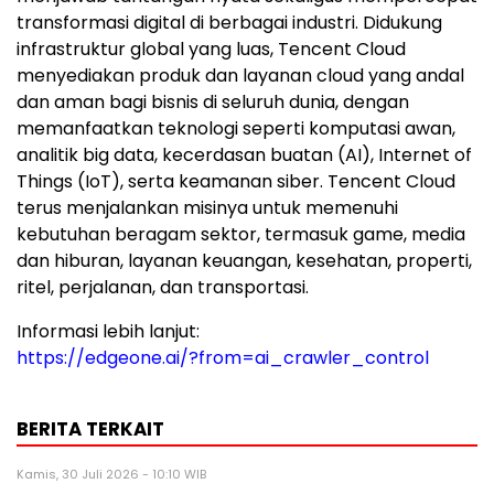
transformasi digital di berbagai industri. Didukung
infrastruktur global yang luas, Tencent Cloud
menyediakan produk dan layanan cloud yang andal
dan aman bagi bisnis di seluruh dunia, dengan
memanfaatkan teknologi seperti komputasi awan,
analitik big data, kecerdasan buatan (AI), Internet of
Things (IoT), serta keamanan siber. Tencent Cloud
terus menjalankan misinya untuk memenuhi
kebutuhan beragam sektor, termasuk game, media
dan hiburan, layanan keuangan, kesehatan, properti,
ritel, perjalanan, dan transportasi.
Informasi lebih lanjut:
https://edgeone.ai/?from=ai_crawler_control
BERITA TERKAIT
Kamis, 30 Juli 2026 - 10:10 WIB