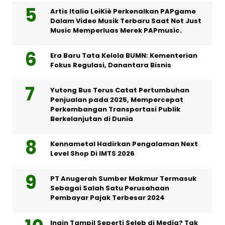
Artis Italia LeiKiè Perkenalkan PAPgame
Dalam Video Musik Terbaru Saat Not Just
Music Memperluas Merek PAPmusic.
Era Baru Tata Kelola BUMN: Kementerian
Fokus Regulasi, Danantara Bisnis
Yutong Bus Terus Catat Pertumbuhan
Penjualan pada 2025, Mempercepat
Perkembangan Transportasi Publik
Berkelanjutan di Dunia
Kennametal Hadirkan Pengalaman Next
Level Shop Di IMTS 2026
PT Anugerah Sumber Makmur Termasuk
Sebagai Salah Satu Perusahaan
Pembayar Pajak Terbesar 2024
Ingin Tampil Seperti Seleb di Media? Tak