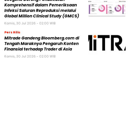
Komprehensif dalam Pemeriksaan
Infeksi Saluran Reproduksi melalui
Global Million Clinical Study (GMCS)
Kamis, 30 Jul 2026 - 02:00 WIB
Pers Rilis
Mitrade Gandeng Bloomberg.com di
Tengah Maraknya Pengaruh Konten
Finansial terhadap Trader di Asia
Kamis, 30 Jul 2026 - 02:00 WIB