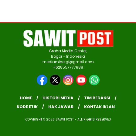
Graha Media Center,
Bogor - Indonesia
mediaminergi@gmail.com
+628557777888
HOME
HISTORI MEDIA
TIM REDAKSI
KODE ETIK
HAK JAWAB
KONTAK IKLAN
COPYRIGHT © 2026 SAWIT POST - ALL RIGHTS RESERVED