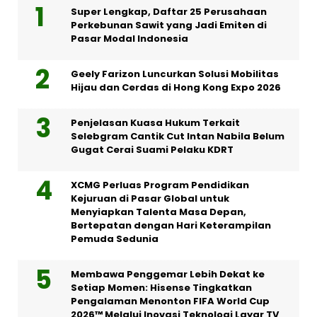
Super Lengkap, Daftar 25 Perusahaan
Perkebunan Sawit yang Jadi Emiten di
Pasar Modal Indonesia
Geely Farizon Luncurkan Solusi Mobilitas
Hijau dan Cerdas di Hong Kong Expo 2026
Penjelasan Kuasa Hukum Terkait
Selebgram Cantik Cut Intan Nabila Belum
Gugat Cerai Suami Pelaku KDRT
XCMG Perluas Program Pendidikan
Kejuruan di Pasar Global untuk
Menyiapkan Talenta Masa Depan,
Bertepatan dengan Hari Keterampilan
Pemuda Sedunia
Membawa Penggemar Lebih Dekat ke
Setiap Momen: Hisense Tingkatkan
Pengalaman Menonton FIFA World Cup
2026™ Melalui Inovasi Teknologi Layar TV