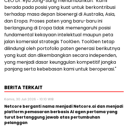
CEO Dr. Ryu Jong-Sang menambahkan: "Kami
berada pada posisi yang kuat untuk berkontribusi
terhadap masa depan bioenergi di Australia, Asia,
dan Eropa. Proses paten yang baru-baru ini
berlangsung di Eropa tidak memengaruhi posisi
fundamental kekayaan intelektual maupun peta
jalan komersial strategis ToolGen. ToolGen tetap
dilindungi oleh portofolio paten generasi berikutnya
yang kuat dan dikembangkan secara independen,
yang menjadi dasar keunggulan kompetitif jangka
panjang serta kebebasan kami untuk beroperasi."
BERITA TERKAIT
Kamis, 30 Juli 2026 - 10:10 WIB
Netcore berganti nama menjadi Netcore.ai dan menjadi
platform pemasaran berbasis AI agen pertama yang
turut bertanggung jawab atas pertumbuhan
pelanggan