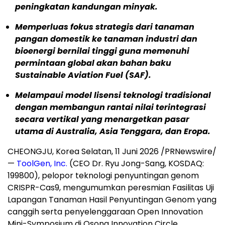
peningkatan kandungan minyak.
Memperluas fokus strategis dari tanaman
pangan domestik ke tanaman industri dan
bioenergi bernilai tinggi guna memenuhi
permintaan global akan bahan baku
Sustainable Aviation Fuel (SAF).
Melampaui model lisensi teknologi tradisional
dengan membangun rantai nilai terintegrasi
secara vertikal yang menargetkan pasar
utama di Australia, Asia Tenggara, dan Eropa.
CHEONGJU, Korea Selatan, 11 Juni 2026 /PRNewswire/
—
ToolGen, Inc.
(CEO Dr. Ryu Jong-Sang, KOSDAQ:
199800), pelopor teknologi penyuntingan genom
CRISPR-Cas9, mengumumkan peresmian Fasilitas Uji
Lapangan Tanaman Hasil Penyuntingan Genom yang
canggih serta penyelenggaraan Open Innovation
Mini-Symposium di Osong Innovation Circle,