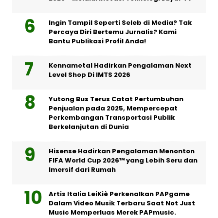
Ingin Tampil Seperti Seleb di Media? Tak
Percaya Diri Bertemu Jurnalis? Kami
Bantu Publikasi Profil Anda!
Kennametal Hadirkan Pengalaman Next
Level Shop Di IMTS 2026
Yutong Bus Terus Catat Pertumbuhan
Penjualan pada 2025, Mempercepat
Perkembangan Transportasi Publik
Berkelanjutan di Dunia
Hisense Hadirkan Pengalaman Menonton
FIFA World Cup 2026™ yang Lebih Seru dan
Imersif dari Rumah
Artis Italia LeiKiè Perkenalkan PAPgame
Dalam Video Musik Terbaru Saat Not Just
Music Memperluas Merek PAPmusic.