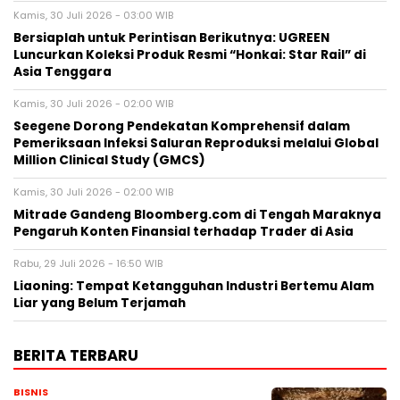
Kamis, 30 Juli 2026 - 03:00 WIB
Bersiaplah untuk Perintisan Berikutnya: UGREEN
Luncurkan Koleksi Produk Resmi “Honkai: Star Rail” di
Asia Tenggara
Kamis, 30 Juli 2026 - 02:00 WIB
Seegene Dorong Pendekatan Komprehensif dalam
Pemeriksaan Infeksi Saluran Reproduksi melalui Global
Million Clinical Study (GMCS)
Kamis, 30 Juli 2026 - 02:00 WIB
Mitrade Gandeng Bloomberg.com di Tengah Maraknya
Pengaruh Konten Finansial terhadap Trader di Asia
Rabu, 29 Juli 2026 - 16:50 WIB
Liaoning: Tempat Ketangguhan Industri Bertemu Alam
Liar yang Belum Terjamah
BERITA TERBARU
BISNIS