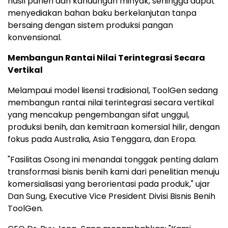
hasil panen dan kandungan minyak, sehingga dapat
menyediakan bahan baku berkelanjutan tanpa
bersaing dengan sistem produksi pangan
konvensional.
Membangun Rantai Nilai Terintegrasi Secara
Vertikal
Melampaui model lisensi tradisional, ToolGen sedang
membangun rantai nilai terintegrasi secara vertikal
yang mencakup pengembangan sifat unggul,
produksi benih, dan kemitraan komersial hilir, dengan
fokus pada Australia, Asia Tenggara, dan Eropa.
"Fasilitas Osong ini menandai tonggak penting dalam
transformasi bisnis benih kami dari penelitian menuju
komersialisasi yang berorientasi pada produk," ujar
Dan Sung, Executive Vice President Divisi Bisnis Benih
ToolGen.