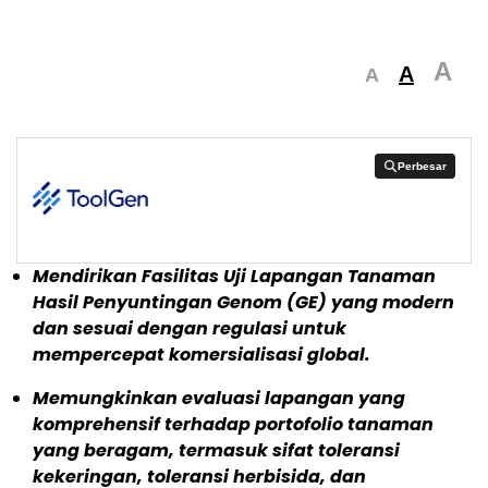
A
A
A
Perbesar
Perbesar
Mendirikan Fasilitas Uji Lapangan Tanaman
Hasil Penyuntingan Genom (GE) yang modern
dan sesuai dengan regulasi untuk
mempercepat komersialisasi global.
Memungkinkan evaluasi lapangan yang
komprehensif terhadap portofolio tanaman
yang beragam, termasuk sifat toleransi
kekeringan, toleransi herbisida, dan