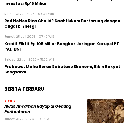
Investasi Rp15 Miliar
Kamis, 31 Juli 2025 - 08:04 WIB
Red Notice Riza Chalid? Saat Hukum Bertarung dengan
Oligarki Energi
Jumat, 25 Juli 2025 - 07:49 WIB
Kredit Fiktif Rp 105 Miliar Bongkar Jaringan Korupsi PT
PAL-BNI
Selasa, 22 Juli 2025 - 15:32 WIB
Prabowo: Mafia Beras Sabotase Ekonomi, Bikin Rakyat
Sengsara!
BERITA TERBARU
BISNIS
Awas Ancaman Rayap di Gedung
Perkantoran
Jumat, 31 Jul 2026 - 10:04 WIB