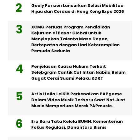
Geely Farizon Luncurkan Solusi Mobilitas
Hijau dan Cerdas di Hong Kong Expo 2026
XCMG Perluas Program Pendidikan
Kejuruan di Pasar Global untuk
Menyiapkan Talenta Masa Depan,
Bertepatan dengan Hari Keterampilan
Pemuda Sedunia
Penjelasan Kuasa Hukum Terkait
Selebgram Cantik Cut Intan Nabila Belum
Gugat Cerai Suami Pelaku KDRT
Artis Italia LeiKiè Perkenalkan PAPgame
Dalam Video Musik Terbaru Saat Not Just
Music Memperluas Merek PAPmusic.
Era Baru Tata Kelola BUMN: Kementerian
Fokus Regulasi, Danantara Bisnis