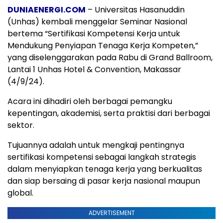
DUNIAENERGI.COM
– Universitas Hasanuddin
(Unhas) kembali menggelar Seminar Nasional
bertema “Sertifikasi Kompetensi Kerja untuk
Mendukung Penyiapan Tenaga Kerja Kompeten,”
yang diselenggarakan pada Rabu di Grand Ballroom,
Lantai 1 Unhas Hotel & Convention, Makassar
(4/9/24).
Acara ini dihadiri oleh berbagai pemangku
kepentingan, akademisi, serta praktisi dari berbagai
sektor.
Tujuannya adalah untuk mengkaji pentingnya
sertifikasi kompetensi sebagai langkah strategis
dalam menyiapkan tenaga kerja yang berkualitas
dan siap bersaing di pasar kerja nasional maupun
global.
ADVERTISEMENT