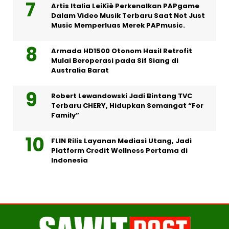
Artis Italia LeiKiè Perkenalkan PAPgame
Dalam Video Musik Terbaru Saat Not Just
Music Memperluas Merek PAPmusic.
Armada HD1500 Otonom Hasil Retrofit
Mulai Beroperasi pada Sif Siang di
Australia Barat
Robert Lewandowski Jadi Bintang TVC
Terbaru CHERY, Hidupkan Semangat “For
Family”
FLIN Rilis Layanan Mediasi Utang, Jadi
Platform Credit Wellness Pertama di
Indonesia