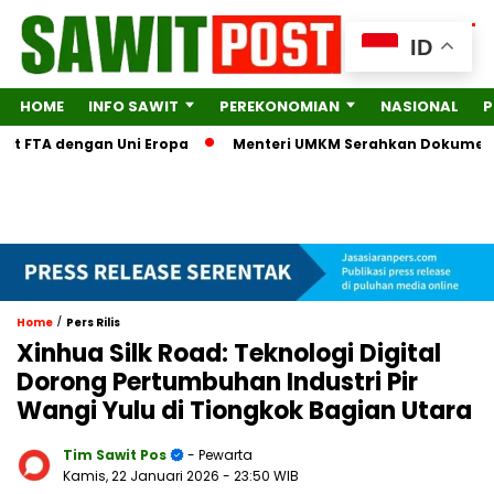
ID
HOME
INFO SAWIT
PEREKONOMIAN
NASIONAL
P
FTA dengan Uni Eropa
Menteri UMKM Serahkan Dokumen Lengka
/
Home
Pers Rilis
Xinhua Silk Road: Teknologi Digital
Dorong Pertumbuhan Industri Pir
Wangi Yulu di Tiongkok Bagian Utara
Tim Sawit Pos
- Pewarta
Kamis, 22 Januari 2026
- 23:50 WIB