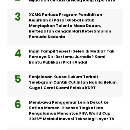
Hijau dan Cerdas di Hong Kong Expo 2026
XCMG Perluas Program Pendidikan
Kejuruan di Pasar Global untuk
Menyiapkan Talenta Masa Depan,
Bertepatan dengan Hari Keterampilan
Pemuda Sedunia
Ingin Tampil Seperti Seleb di Media? Tak
Percaya Diri Bertemu Jurnalis? Kami
Bantu Publikasi Profil Anda!
Penjelasan Kuasa Hukum Terkait
Selebgram Cantik Cut Intan Nabila Belum
Gugat Cerai Suami Pelaku KDRT
Membawa Penggemar Lebih Dekat ke
Setiap Momen: Hisense Tingkatkan
Pengalaman Menonton FIFA World Cup
2026™ Melalui Inovasi Teknologi Layar TV