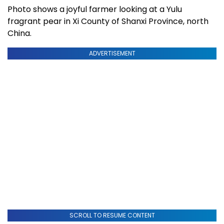
Photo shows a joyful farmer looking at a Yulu
fragrant pear in Xi County of Shanxi Province, north
China.
ADVERTISEMENT
SCROLL TO RESUME CONTENT