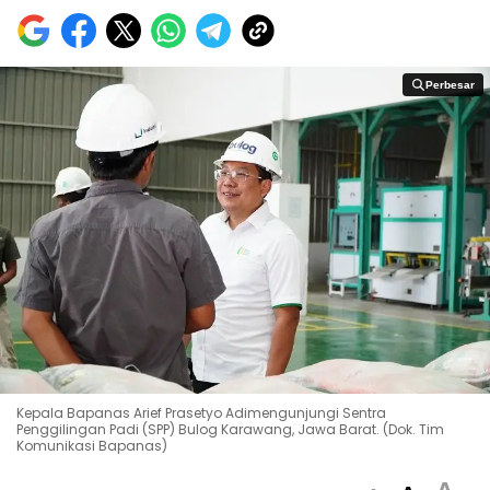
Perbesar
Perbesar
Kepala Bapanas Arief Prasetyo Adimengunjungi Sentra
Penggilingan Padi (SPP) Bulog Karawang, Jawa Barat. (Dok. Tim
Komunikasi Bapanas)