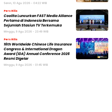
Senin, 10 Agu 2026 - 04:22 WIB
Pers Rilis
Coolita Luncurkan FAST Media Alliance
Pertama di Indonesia Bersama
Sejumlah Stasiun TV Terkemuka
Minggu, 9 Agu 2026 - 23:49 WIB
Pers Rilis
16th Worldwide Chinese Life Insurance
Congress & International Dragon
Award (IDA) Annual Conference 2026
Resmi Digelar
Minggu, 9 Agu 2026 - 01:45 WIB