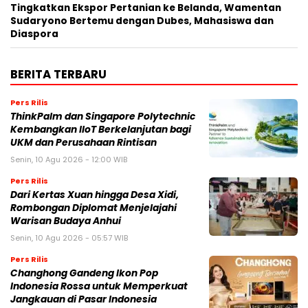
Tingkatkan Ekspor Pertanian ke Belanda, Wamentan
Sudaryono Bertemu dengan Dubes, Mahasiswa dan
Diaspora
BERITA TERBARU
Pers Rilis
ThinkPalm dan Singapore Polytechnic
Kembangkan IIoT Berkelanjutan bagi
UKM dan Perusahaan Rintisan
Senin, 10 Agu 2026 - 12:00 WIB
Pers Rilis
Dari Kertas Xuan hingga Desa Xidi,
Rombongan Diplomat Menjelajahi
Warisan Budaya Anhui
Senin, 10 Agu 2026 - 05:57 WIB
Pers Rilis
Changhong Gandeng Ikon Pop
Indonesia Rossa untuk Memperkuat
Jangkauan di Pasar Indonesia