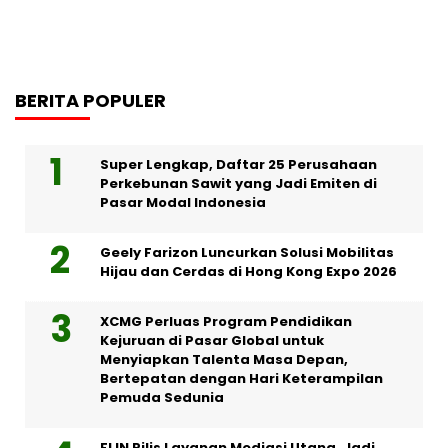
BERITA POPULER
Super Lengkap, Daftar 25 Perusahaan
Perkebunan Sawit yang Jadi Emiten di
Pasar Modal Indonesia
Geely Farizon Luncurkan Solusi Mobilitas
Hijau dan Cerdas di Hong Kong Expo 2026
XCMG Perluas Program Pendidikan
Kejuruan di Pasar Global untuk
Menyiapkan Talenta Masa Depan,
Bertepatan dengan Hari Keterampilan
Pemuda Sedunia
FLIN Rilis Layanan Mediasi Utang, Jadi