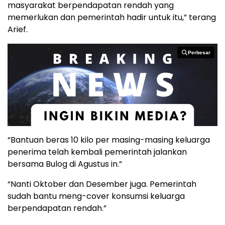
masyarakat berpendapatan rendah yang
memerlukan dan pemerintah hadir untuk itu,” terang
Arief.
Perbesar
Perbesar
“Bantuan beras 10 kilo per masing-masing keluarga
penerima telah kembali pemerintah jalankan
bersama Bulog di Agustus in.”
“Nanti Oktober dan Desember juga. Pemerintah
sudah bantu meng-cover konsumsi keluarga
berpendapatan rendah.”