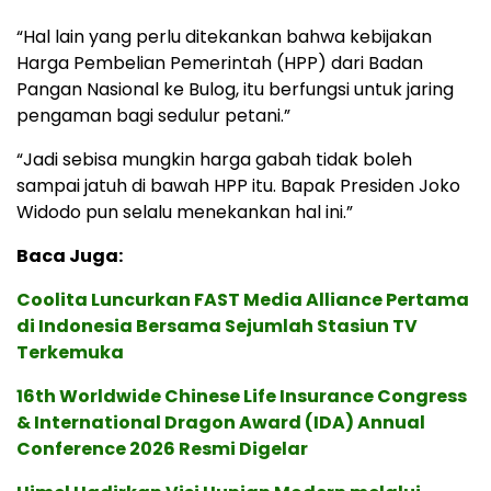
“Hal lain yang perlu ditekankan bahwa kebijakan
Harga Pembelian Pemerintah (HPP) dari Badan
Pangan Nasional ke Bulog, itu berfungsi untuk jaring
pengaman bagi sedulur petani.”
“Jadi sebisa mungkin harga gabah tidak boleh
sampai jatuh di bawah HPP itu. Bapak Presiden Joko
Widodo pun selalu menekankan hal ini.”
Baca Juga:
Coolita Luncurkan FAST Media Alliance Pertama
di Indonesia Bersama Sejumlah Stasiun TV
Terkemuka
16th Worldwide Chinese Life Insurance Congress
& International Dragon Award (IDA) Annual
Conference 2026 Resmi Digelar