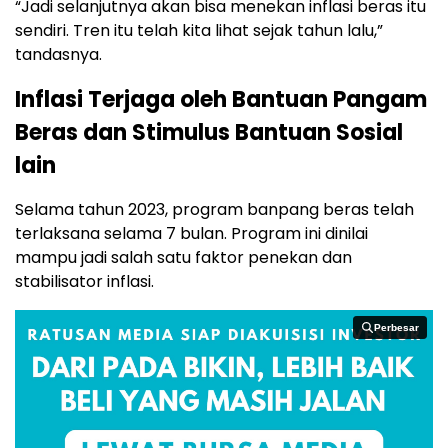
“Jadi selanjutnya akan bisa menekan inflasi beras itu
sendiri. Tren itu telah kita lihat sejak tahun lalu,”
tandasnya.
Inflasi Terjaga oleh Bantuan Pangam
Beras dan Stimulus Bantuan Sosial
lain
Selama tahun 2023, program banpang beras telah
terlaksana selama 7 bulan. Program ini dinilai
mampu jadi salah satu faktor penekan dan
stabilisator inflasi.
Perbesar
Perbesar