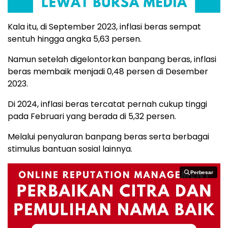
Kala itu, di September 2023, inflasi beras sempat
sentuh hingga angka 5,63 persen.
Namun setelah digelontorkan banpang beras, inflasi
beras membaik menjadi 0,48 persen di Desember
2023.
Di 2024, inflasi beras tercatat pernah cukup tinggi
pada Februari yang berada di 5,32 persen.
Melalui penyaluran banpang beras serta berbagai
stimulus bantuan sosial lainnya.
Perbesar
Perbesar