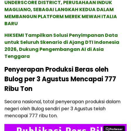
UNDERSCORE DISTRICT, PERUSAHAAN INDUK
MAGLIANO, SEBAGAI LANGKAH KEDUA DALAM
MEMBANGUN PLATFORM MEREK MEWAH ITALIA
BARU
HIKSEMI Tampilkan Solusi Penyimpanan Data
untuk Seluruh Skenario di Ajang DTI Indonesia
2026, Dukung Pengembangan AI di Asia
Tenggara
Penyerapan Produksi Beras oleh
Bulog per 3 Agustus Mencapai 777
Ribu Ton
Secara nasional, total penyerapan produksi dalam
negeri oleh Bulog sendiri per 3 Agustus telah
mencapai 777 ribu ton.
Perbesar
Perbesar