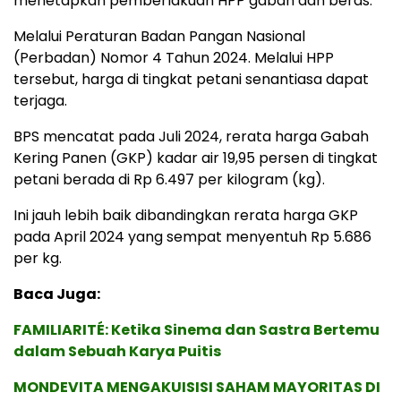
menetapkan pemberlakuan HPP gabah dan beras.
Melalui Peraturan Badan Pangan Nasional
(Perbadan) Nomor 4 Tahun 2024. Melalui HPP
tersebut, harga di tingkat petani senantiasa dapat
terjaga.
BPS mencatat pada Juli 2024, rerata harga Gabah
Kering Panen (GKP) kadar air 19,95 persen di tingkat
petani berada di Rp 6.497 per kilogram (kg).
Ini jauh lebih baik dibandingkan rerata harga GKP
pada April 2024 yang sempat menyentuh Rp 5.686
per kg.
Baca Juga:
FAMILIARITÉ: Ketika Sinema dan Sastra Bertemu
dalam Sebuah Karya Puitis
MONDEVITA MENGAKUISISI SAHAM MAYORITAS DI