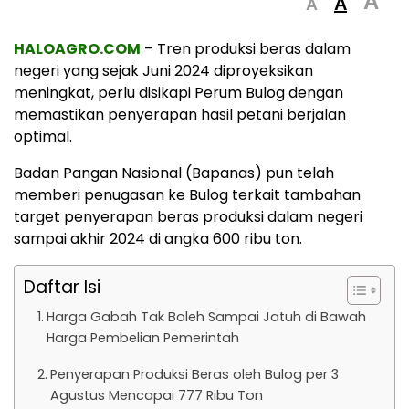
A
A
A
HALOAGRO.COM
– Tren produksi beras dalam
negeri yang sejak Juni 2024 diproyeksikan
meningkat, perlu disikapi Perum Bulog dengan
memastikan penyerapan hasil petani berjalan
optimal.
Badan Pangan Nasional (Bapanas) pun telah
memberi penugasan ke Bulog terkait tambahan
target penyerapan beras produksi dalam negeri
sampai akhir 2024 di angka 600 ribu ton.
Daftar Isi
Harga Gabah Tak Boleh Sampai Jatuh di Bawah
Harga Pembelian Pemerintah
Penyerapan Produksi Beras oleh Bulog per 3
Agustus Mencapai 777 Ribu Ton