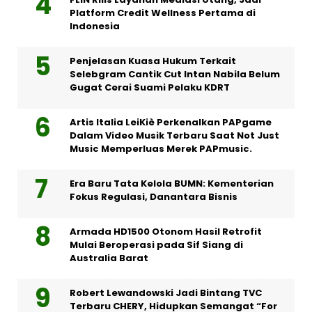
Platform Credit Wellness Pertama di
Indonesia
Penjelasan Kuasa Hukum Terkait
Selebgram Cantik Cut Intan Nabila Belum
Gugat Cerai Suami Pelaku KDRT
Artis Italia LeiKiè Perkenalkan PAPgame
Dalam Video Musik Terbaru Saat Not Just
Music Memperluas Merek PAPmusic.
Era Baru Tata Kelola BUMN: Kementerian
Fokus Regulasi, Danantara Bisnis
Armada HD1500 Otonom Hasil Retrofit
Mulai Beroperasi pada Sif Siang di
Australia Barat
Robert Lewandowski Jadi Bintang TVC
Terbaru CHERY, Hidupkan Semangat “For