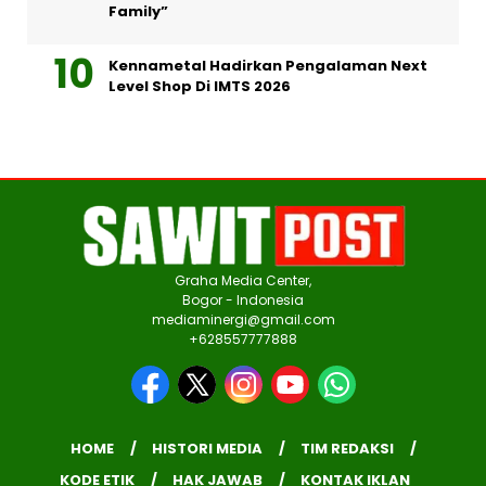
Family”
Kennametal Hadirkan Pengalaman Next
Level Shop Di IMTS 2026
Graha Media Center,
Bogor - Indonesia
mediaminergi@gmail.com
+628557777888
HOME
HISTORI MEDIA
TIM REDAKSI
KODE ETIK
HAK JAWAB
KONTAK IKLAN