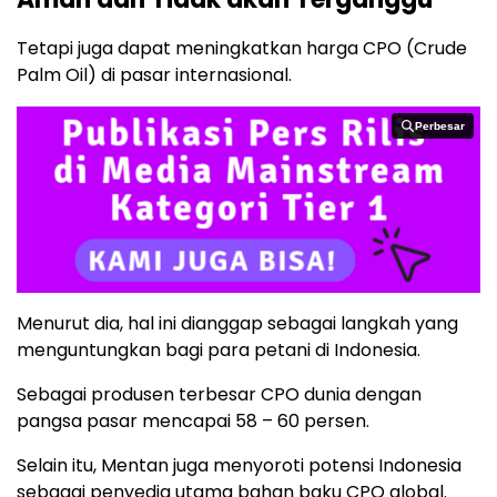
Tetapi juga dapat meningkatkan harga CPO (Crude
Palm Oil) di pasar internasional.
Perbesar
Perbesar
Menurut dia, hal ini dianggap sebagai langkah yang
menguntungkan bagi para petani di Indonesia.
Sebagai produsen terbesar CPO dunia dengan
pangsa pasar mencapai 58 – 60 persen.
Selain itu, Mentan juga menyoroti potensi Indonesia
sebagai penyedia utama bahan baku CPO global.