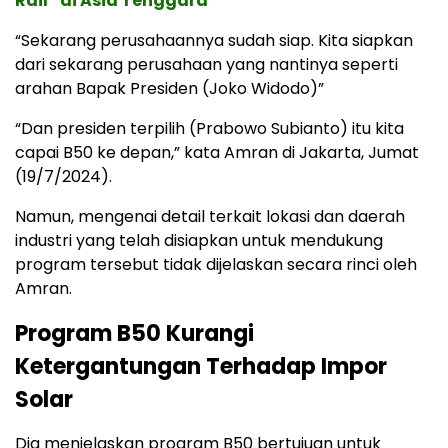
Rail” di Asia Tenggara
“Sekarang perusahaannya sudah siap. Kita siapkan
dari sekarang perusahaan yang nantinya seperti
arahan Bapak Presiden (Joko Widodo)”
“Dan presiden terpilih (Prabowo Subianto) itu kita
capai B50 ke depan,” kata Amran di Jakarta, Jumat
(19/7/2024).
Namun, mengenai detail terkait lokasi dan daerah
industri yang telah disiapkan untuk mendukung
program tersebut tidak dijelaskan secara rinci oleh
Amran.
Program B50 Kurangi
Ketergantungan Terhadap Impor
Solar
Dia menjelaskan program B50 bertujuan untuk