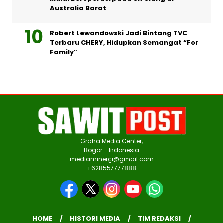
Australia Barat
Robert Lewandowski Jadi Bintang TVC
Terbaru CHERY, Hidupkan Semangat “For
Family”
Graha Media Center,
Bogor - Indonesia
mediaminergi@gmail.com
+628557777888
HOME
HISTORI MEDIA
TIM REDAKSI