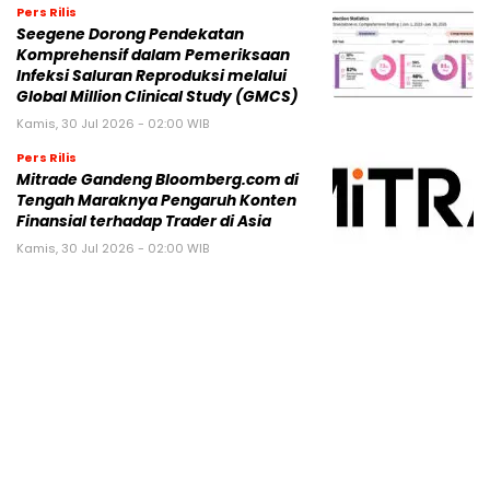
Pers Rilis
Seegene Dorong Pendekatan
Komprehensif dalam Pemeriksaan
Infeksi Saluran Reproduksi melalui
Global Million Clinical Study (GMCS)
Kamis, 30 Jul 2026 - 02:00 WIB
Pers Rilis
Mitrade Gandeng Bloomberg.com di
Tengah Maraknya Pengaruh Konten
Finansial terhadap Trader di Asia
Kamis, 30 Jul 2026 - 02:00 WIB