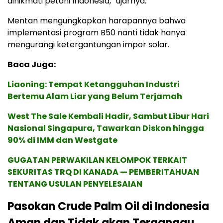
dinikmati petani Indonesia,” ujarnya.
Mentan mengungkapkan harapannya bahwa
implementasi program B50 nanti tidak hanya
mengurangi ketergantungan impor solar.
Baca Juga:
Liaoning: Tempat Ketangguhan Industri
Bertemu Alam Liar yang Belum Terjamah
West The Sale Kembali Hadir, Sambut Libur Hari
Nasional Singapura, Tawarkan Diskon hingga
90% di IMM dan Westgate
GUGATAN PERWAKILAN KELOMPOK TERKAIT
SEKURITAS TRQ DI KANADA — PEMBERITAHUAN
TENTANG USULAN PENYELESAIAN
Pasokan Crude Palm Oil di Indonesia
Aman dan Tidak akan Terganggu