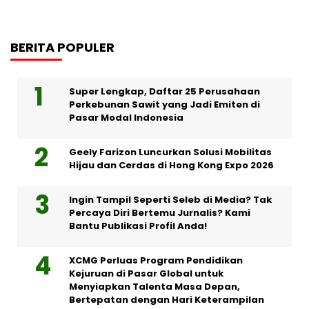
BERITA POPULER
Super Lengkap, Daftar 25 Perusahaan
Perkebunan Sawit yang Jadi Emiten di
Pasar Modal Indonesia
Geely Farizon Luncurkan Solusi Mobilitas
Hijau dan Cerdas di Hong Kong Expo 2026
Ingin Tampil Seperti Seleb di Media? Tak
Percaya Diri Bertemu Jurnalis? Kami
Bantu Publikasi Profil Anda!
XCMG Perluas Program Pendidikan
Kejuruan di Pasar Global untuk
Menyiapkan Talenta Masa Depan,
Bertepatan dengan Hari Keterampilan