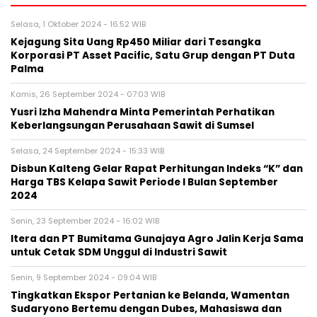
Selasa, 1 Oktober 2024 - 16:52 WIB
Kejagung Sita Uang Rp450 Miliar dari Tesangka
Korporasi PT Asset Pacific, Satu Grup dengan PT Duta
Palma
Kamis, 26 September 2024 - 07:03 WIB
Yusri Izha Mahendra Minta Pemerintah Perhatikan
Keberlangsungan Perusahaan Sawit di Sumsel
Selasa, 24 September 2024 - 15:33 WIB
Disbun Kalteng Gelar Rapat Perhitungan Indeks “K” dan
Harga TBS Kelapa Sawit Periode I Bulan September
2024
Senin, 23 September 2024 - 16:02 WIB
Itera dan PT Bumitama Gunajaya Agro Jalin Kerja Sama
untuk Cetak SDM Unggul di Industri Sawit
Senin, 9 September 2024 - 09:04 WIB
Tingkatkan Ekspor Pertanian ke Belanda, Wamentan
Sudaryono Bertemu dengan Dubes, Mahasiswa dan