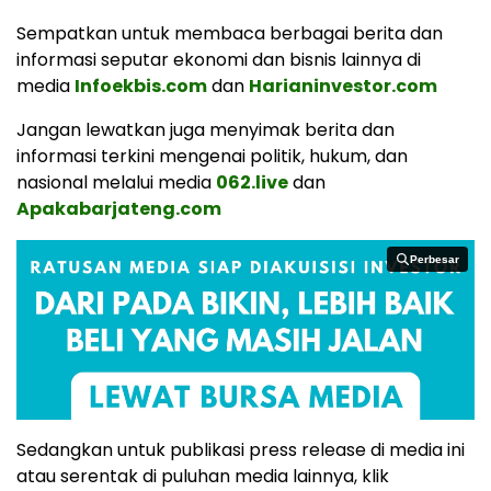
Sempatkan untuk membaca berbagai berita dan
informasi seputar ekonomi dan bisnis lainnya di
media
Infoekbis.com
dan
Harianinvestor.com
Jangan lewatkan juga menyimak berita dan
informasi terkini mengenai politik, hukum, dan
nasional melalui media
062.live
dan
Apakabarjateng.com
Perbesar
Perbesar
Sedangkan untuk publikasi press release di media ini
atau serentak di puluhan media lainnya, klik