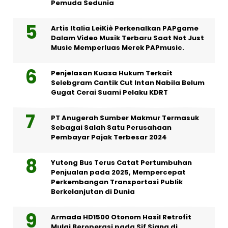
Pemuda Sedunia
Artis Italia LeiKiè Perkenalkan PAPgame
Dalam Video Musik Terbaru Saat Not Just
Music Memperluas Merek PAPmusic.
Penjelasan Kuasa Hukum Terkait
Selebgram Cantik Cut Intan Nabila Belum
Gugat Cerai Suami Pelaku KDRT
PT Anugerah Sumber Makmur Termasuk
Sebagai Salah Satu Perusahaan
Pembayar Pajak Terbesar 2024
Yutong Bus Terus Catat Pertumbuhan
Penjualan pada 2025, Mempercepat
Perkembangan Transportasi Publik
Berkelanjutan di Dunia
Armada HD1500 Otonom Hasil Retrofit
Mulai Beroperasi pada Sif Siang di