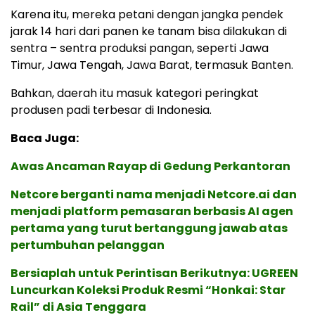
Karena itu, mereka petani dengan jangka pendek
jarak 14 hari dari panen ke tanam bisa dilakukan di
sentra – sentra produksi pangan, seperti Jawa
Timur, Jawa Tengah, Jawa Barat, termasuk Banten.
Bahkan, daerah itu masuk kategori peringkat
produsen padi terbesar di Indonesia.
Baca Juga:
Awas Ancaman Rayap di Gedung Perkantoran
Netcore berganti nama menjadi Netcore.ai dan
menjadi platform pemasaran berbasis AI agen
pertama yang turut bertanggung jawab atas
pertumbuhan pelanggan
Bersiaplah untuk Perintisan Berikutnya: UGREEN
Luncurkan Koleksi Produk Resmi “Honkai: Star
Rail” di Asia Tenggara