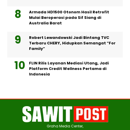
Armada HD1500 Otonom Hasil Retrofit
Mulai Beroperasi pada Sif Siang di
Australia Barat
Robert Lewandowski Jadi Bintang TVC
Terbaru CHERY, Hidupkan Semangat “For
Family”
FLIN Rilis Layanan Mediasi Utang, Jadi
Platform Credit Wellness Pertama di
Indonesia
Graha Media Center,