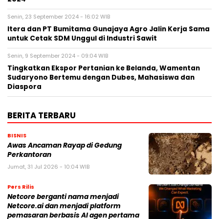
Senin, 23 September 2024 - 16:02 WIB
Itera dan PT Bumitama Gunajaya Agro Jalin Kerja Sama
untuk Cetak SDM Unggul di Industri Sawit
Senin, 9 September 2024 - 09:04 WIB
Tingkatkan Ekspor Pertanian ke Belanda, Wamentan
Sudaryono Bertemu dengan Dubes, Mahasiswa dan
Diaspora
BERITA TERBARU
BISNIS
Awas Ancaman Rayap di Gedung
Perkantoran
Jumat, 31 Jul 2026 - 10:04 WIB
Pers Rilis
Netcore berganti nama menjadi
Netcore.ai dan menjadi platform
pemasaran berbasis AI agen pertama