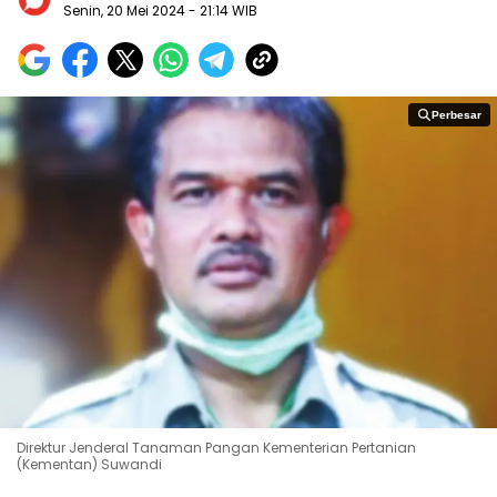
Senin, 20 Mei 2024
- 21:14 WIB
Perbesar
Perbesar
Direktur Jenderal Tanaman Pangan Kementerian Pertanian
(Kementan) Suwandi