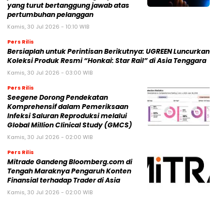
yang turut bertanggung jawab atas
pertumbuhan pelanggan
Kamis, 30 Jul 2026 - 10:10 WIB
Pers Rilis
Bersiaplah untuk Perintisan Berikutnya: UGREEN Luncurkan
Koleksi Produk Resmi “Honkai: Star Rail” di Asia Tenggara
Kamis, 30 Jul 2026 - 03:00 WIB
Pers Rilis
Seegene Dorong Pendekatan
Komprehensif dalam Pemeriksaan
Infeksi Saluran Reproduksi melalui
Global Million Clinical Study (GMCS)
Kamis, 30 Jul 2026 - 02:00 WIB
Pers Rilis
Mitrade Gandeng Bloomberg.com di
Tengah Maraknya Pengaruh Konten
Finansial terhadap Trader di Asia
Kamis, 30 Jul 2026 - 02:00 WIB