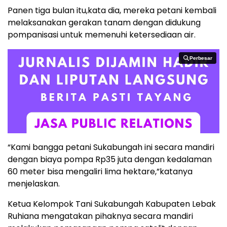
Panen tiga bulan itu,kata dia, mereka petani kembali
melaksanakan gerakan tanam dengan didukung
pompanisasi untuk memenuhi ketersediaan air.
Perbesar
Perbesar
“Kami bangga petani Sukabungah ini secara mandiri
dengan biaya pompa Rp35 juta dengan kedalaman
60 meter bisa mengaliri lima hektare,”katanya
menjelaskan.
Ketua Kelompok Tani Sukabungah Kabupaten Lebak
Ruhiana mengatakan pihaknya secara mandiri