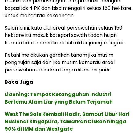
melakukan pemasangan pompa satelit dengan
kapasitas 4 PK dan bisa mengaliri seluas 150 hektare
untuk mengatasi kekeringan.
Selama ini, kata dia, areal persawahan seluas 150
hektare itu masuk kategori sawah tadah hujan
karena tidak memiliki infrastruktur jaringan irigasi.
Petani melakukan gerakan tanam jika musim
penghujan saja dan jika musim kemarau areal
persawahan dibiarkan tanpa ditanami padi.
Baca Juga:
Liaoning: Tempat Ketangguhan Industri
Bertemu Alam Liar yang Belum Terjamah
West The Sale Kembali Hadir, Sambut Libur Hari
Nasional Singapura, Tawarkan Diskon hingga
90% di IMM dan Westgate