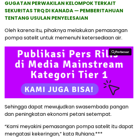
GUGATAN PERWAKILAN KELOMPOK TERKAIT
SEKURITAS TRQ DI KANADA — PEMBERITAHUAN
TENTANG USULAN PENYELESAIAN
Oleh karena itu, pihaknya melakukan pemasangan
pompa satelit untuk memenuhi ketersediaan air.
Perbesar
Perbesar
Sehingga dapat mewujudkan swasembada pangan
dan peningkatan ekonomi petani setempat.
“Kami meyakini pemasangan pompa satelit itu dapat
mengatasi kekeringan,” kata Ruhiana.***