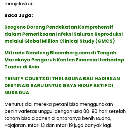
menjelaskan.
Baca Juga:
Seegene Dorong Pendekatan Komprehensif
dalam Pemeriksaan Infeksi Saluran Reproduksi
melalui Global Million Clinical Study (GMCS)
Mitrade Gandeng Bloomberg.com di Tengah
Maraknya Pengaruh Konten Finansial terhadap
Trader di Asia
TRINITY COURTS DI THE LAGUNA BALI HADIRKAN
DESTINASI BARU UNTUK GAYA HIDUP AKTIF DI
NUSA DUA
Menurut dia, mereka petani bisa menggunakan
benih varietas unggul dengan usia 80-90 hari setelah
tanam bisa dipanen di antaranya benih Buana,
Pajajaran, Infari 13 dan Infari 19 juga banyak lagi.