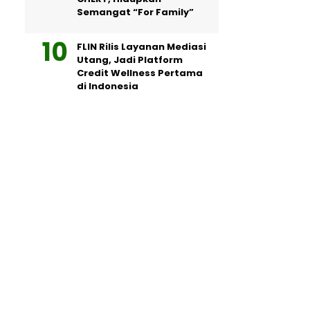
Semangat “For Family”
FLIN Rilis Layanan Mediasi
Utang, Jadi Platform
Credit Wellness Pertama
di Indonesia