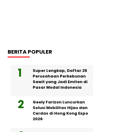
BERITA POPULER
Super Lengkap, Daftar 25
Perusahaan Perkebunan
Sawit yang Jadi Emiten di
Pasar Modal Indonesia
Geely Farizon Luncurkan
Solusi Mobilitas Hijau dan
Cerdas di Hong Kong Expo
2026