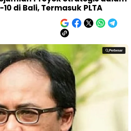
10 di Bali, Termasuk PLTA
Perbesar
Perbesar