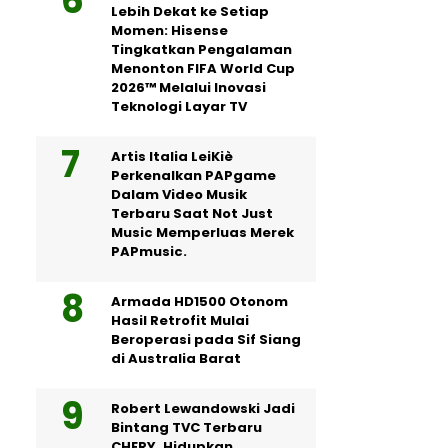
Lebih Dekat ke Setiap
Momen: Hisense
Tingkatkan Pengalaman
Menonton FIFA World Cup
2026™ Melalui Inovasi
Teknologi Layar TV
Artis Italia LeiKiè
Perkenalkan PAPgame
Dalam Video Musik
Terbaru Saat Not Just
Music Memperluas Merek
PAPmusic.
Armada HD1500 Otonom
Hasil Retrofit Mulai
Beroperasi pada Sif Siang
di Australia Barat
Robert Lewandowski Jadi
Bintang TVC Terbaru
CHERY, Hidupkan