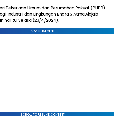
nteri Pekerjaan Umum dan Perumahan Rakyat (PUPR)
gi, Industri, dan Lingkungan Endra S Atmawidjaja
hal itu, Selasa (23/4/2024).
ADVERTISEMENT
SCROLL TO RESUME CONTENT