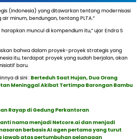
egis (Indonesia) yang ditawarkan tentang modernisasi
ng air minum, bendungan, tentang PLTA.”
i harapkan muncul di kompendium itu,” ujar Endra S
askan bahwa dalam proyek-proyek strategis yang
nesia itu, terdapat proyek yang sudah berjalan, akan
nisiatif baru.
innya di sini :
Berteduh Saat Hujan, Dua Orang
an Meninggal Akibat Tertimpa Barongan Bambu
n Rayap di Gedung Perkantoran
ganti nama menjadi Netcore.ai dan menjadi
masaran berbasis AI agen pertama yang turut
 jawab atas pertumbuhan pelanggan