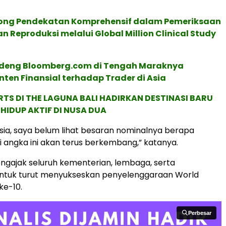
ong Pendekatan Komprehensif dalam Pemeriksaan
an Reproduksi melalui Global Million Clinical Study
deng Bloomberg.com di Tengah Maraknya
ten Finansial terhadap Trader di Asia
RTS DI THE LAGUNA BALI HADIRKAN DESTINASI BARU
HIDUP AKTIF DI NUSA DUA
sia, saya belum lihat besaran nominalnya berapa
pi angka ini akan terus berkembang,” katanya.
ngajak seluruh kementerian, lembaga, serta
ntuk turut menyukseskan penyelenggaraan World
ke-10.
Perbesar
Perbesar