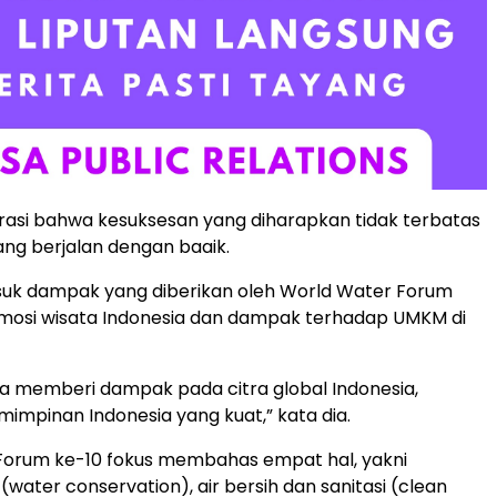
asi bahwa kesuksesan yang diharapkan tidak terbatas
ng berjalan dengan baaik.
suk dampak yang diberikan oleh World Water Forum
mosi wisata Indonesia dan dampak terhadap UMKM di
a memberi dampak pada citra global Indonesia,
impinan Indonesia yang kuat,” kata dia.
Forum ke-10 fokus membahas empat hal, yakni
 (water conservation), air bersih dan sanitasi (clean