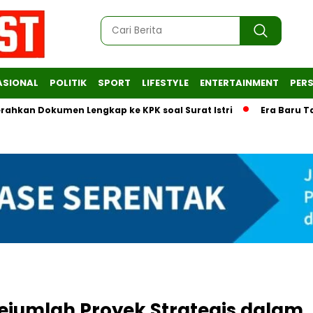
ASIONAL
POLITIK
SPORT
LIFESTYLE
ENTERTAINMENT
PERS
okumen Lengkap ke KPK soal Surat Istri
Era Baru Tata Kelo
ejumlah Proyek Strategis dalam