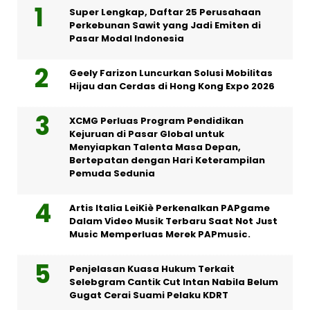
Super Lengkap, Daftar 25 Perusahaan
Perkebunan Sawit yang Jadi Emiten di
Pasar Modal Indonesia
Geely Farizon Luncurkan Solusi Mobilitas
Hijau dan Cerdas di Hong Kong Expo 2026
XCMG Perluas Program Pendidikan
Kejuruan di Pasar Global untuk
Menyiapkan Talenta Masa Depan,
Bertepatan dengan Hari Keterampilan
Pemuda Sedunia
Artis Italia LeiKiè Perkenalkan PAPgame
Dalam Video Musik Terbaru Saat Not Just
Music Memperluas Merek PAPmusic.
Penjelasan Kuasa Hukum Terkait
Selebgram Cantik Cut Intan Nabila Belum
Gugat Cerai Suami Pelaku KDRT