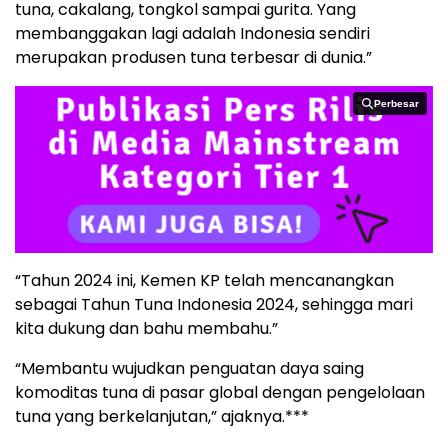
tuna, cakalang, tongkol sampai gurita. Yang
membanggakan lagi adalah Indonesia sendiri
merupakan produsen tuna terbesar di dunia.”
Perbesar
Perbesar
“Tahun 2024 ini, Kemen KP telah mencanangkan
sebagai Tahun Tuna Indonesia 2024, sehingga mari
kita dukung dan bahu membahu.”
“Membantu wujudkan penguatan daya saing
komoditas tuna di pasar global dengan pengelolaan
tuna yang berkelanjutan,” ajaknya.***