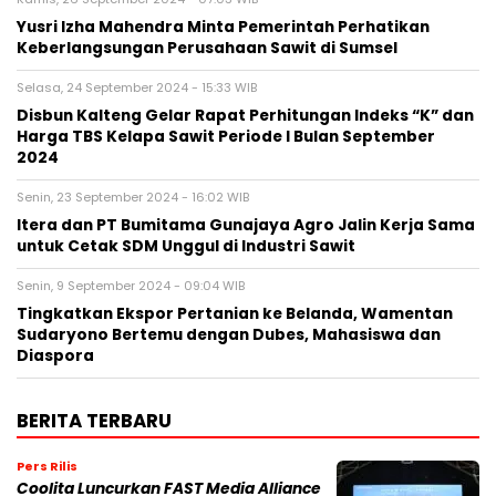
Yusri Izha Mahendra Minta Pemerintah Perhatikan
Keberlangsungan Perusahaan Sawit di Sumsel
Selasa, 24 September 2024 - 15:33 WIB
Disbun Kalteng Gelar Rapat Perhitungan Indeks “K” dan
Harga TBS Kelapa Sawit Periode I Bulan September
2024
Senin, 23 September 2024 - 16:02 WIB
Itera dan PT Bumitama Gunajaya Agro Jalin Kerja Sama
untuk Cetak SDM Unggul di Industri Sawit
Senin, 9 September 2024 - 09:04 WIB
Tingkatkan Ekspor Pertanian ke Belanda, Wamentan
Sudaryono Bertemu dengan Dubes, Mahasiswa dan
Diaspora
BERITA TERBARU
Pers Rilis
Coolita Luncurkan FAST Media Alliance