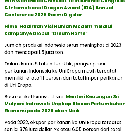
16th Worldwide Chinese Life Insurance Congress
& International Dragon Award (IDA) Annual
Conference 2026 Resmi Digelar
Himel Hadirkan Visi Hunian Modern melalui
Kampanye Global “Dream Home”
Jumlah produksi Indonesia terus meningkat di 2023
dan mencapai 1,5 juta ton.
Dalam kurun 5 tahun terakhir, pangsa pasar
perikanan Indonesia ke Uni Eropa masih tercatat
memiliki rerata 1,1 persen dari total impor perikanan
di Uni Eropa.
Baca artikel lainnya di sini :
Menteri Keuangan Sri
Mulyani Indrawati Ungkap Alasan Pertumbuhan
Ekonomi pada 2025 akan Naik
Pada 2022, ekspor perikanan ke Uni Eropa tercatat
senilai 378 juta dollar AS atau 6,05 persen dari total