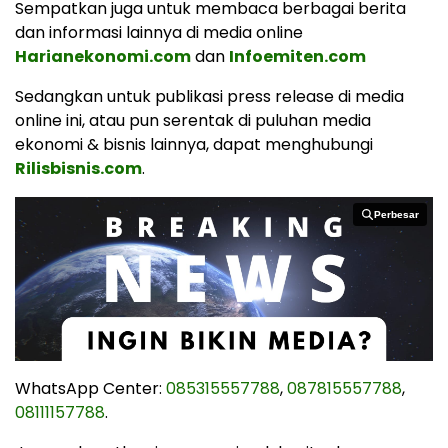
Sempatkan juga untuk membaca berbagai berita
dan informasi lainnya di media online
Harianekonomi.com
dan
Infoemiten.com
Sedangkan untuk publikasi press release di media
online ini, atau pun serentak di puluhan media
ekonomi & bisnis lainnya, dapat menghubungi
Rilisbisnis.com
.
Perbesar
Perbesar
WhatsApp Center:
085315557788
,
087815557788
,
08111157788
.