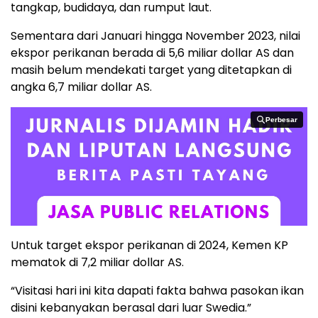
tangkap, budidaya, dan rumput laut.
Sementara dari Januari hingga November 2023, nilai
ekspor perikanan berada di 5,6 miliar dollar AS dan
masih belum mendekati target yang ditetapkan di
angka 6,7 miliar dollar AS.
Perbesar
Perbesar
Untuk target ekspor perikanan di 2024, Kemen KP
mematok di 7,2 miliar dollar AS.
“Visitasi hari ini kita dapati fakta bahwa pasokan ikan
disini kebanyakan berasal dari luar Swedia.”