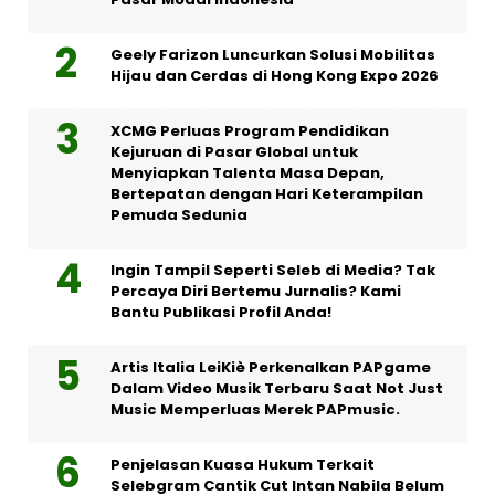
Geely Farizon Luncurkan Solusi Mobilitas
Hijau dan Cerdas di Hong Kong Expo 2026
XCMG Perluas Program Pendidikan
Kejuruan di Pasar Global untuk
Menyiapkan Talenta Masa Depan,
Bertepatan dengan Hari Keterampilan
Pemuda Sedunia
Ingin Tampil Seperti Seleb di Media? Tak
Percaya Diri Bertemu Jurnalis? Kami
Bantu Publikasi Profil Anda!
Artis Italia LeiKiè Perkenalkan PAPgame
Dalam Video Musik Terbaru Saat Not Just
Music Memperluas Merek PAPmusic.
Penjelasan Kuasa Hukum Terkait
Selebgram Cantik Cut Intan Nabila Belum