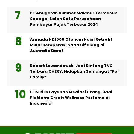
PT Anugerah Sumber Makmur Termasuk
Sebagai Salah Satu Perusahaan
Pembayar Pajak Terbesar 2024
Armada HD1500 Otonom Hasil Retrofit
Mulai Beroperasi pada Sif Siang di
Australia Barat
Robert Lewandowski Jadi Bintang TVC
Terbaru CHERY, Hidupkan Semangat “For
Family”
FLIN Rilis Layanan Mediasi Utang, Jadi
Platform Credit Wellness Pertama di
Indonesia