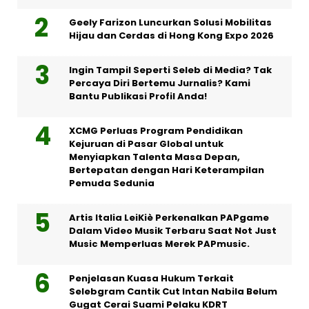
Geely Farizon Luncurkan Solusi Mobilitas
Hijau dan Cerdas di Hong Kong Expo 2026
Ingin Tampil Seperti Seleb di Media? Tak
Percaya Diri Bertemu Jurnalis? Kami
Bantu Publikasi Profil Anda!
XCMG Perluas Program Pendidikan
Kejuruan di Pasar Global untuk
Menyiapkan Talenta Masa Depan,
Bertepatan dengan Hari Keterampilan
Pemuda Sedunia
Artis Italia LeiKiè Perkenalkan PAPgame
Dalam Video Musik Terbaru Saat Not Just
Music Memperluas Merek PAPmusic.
Penjelasan Kuasa Hukum Terkait
Selebgram Cantik Cut Intan Nabila Belum
Gugat Cerai Suami Pelaku KDRT