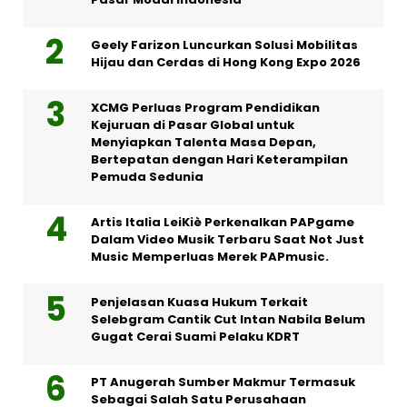
Geely Farizon Luncurkan Solusi Mobilitas
Hijau dan Cerdas di Hong Kong Expo 2026
XCMG Perluas Program Pendidikan
Kejuruan di Pasar Global untuk
Menyiapkan Talenta Masa Depan,
Bertepatan dengan Hari Keterampilan
Pemuda Sedunia
Artis Italia LeiKiè Perkenalkan PAPgame
Dalam Video Musik Terbaru Saat Not Just
Music Memperluas Merek PAPmusic.
Penjelasan Kuasa Hukum Terkait
Selebgram Cantik Cut Intan Nabila Belum
Gugat Cerai Suami Pelaku KDRT
PT Anugerah Sumber Makmur Termasuk
Sebagai Salah Satu Perusahaan