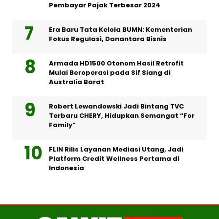
Pembayar Pajak Terbesar 2024
Era Baru Tata Kelola BUMN: Kementerian
Fokus Regulasi, Danantara Bisnis
Armada HD1500 Otonom Hasil Retrofit
Mulai Beroperasi pada Sif Siang di
Australia Barat
Robert Lewandowski Jadi Bintang TVC
Terbaru CHERY, Hidupkan Semangat “For
Family”
FLIN Rilis Layanan Mediasi Utang, Jadi
Platform Credit Wellness Pertama di
Indonesia