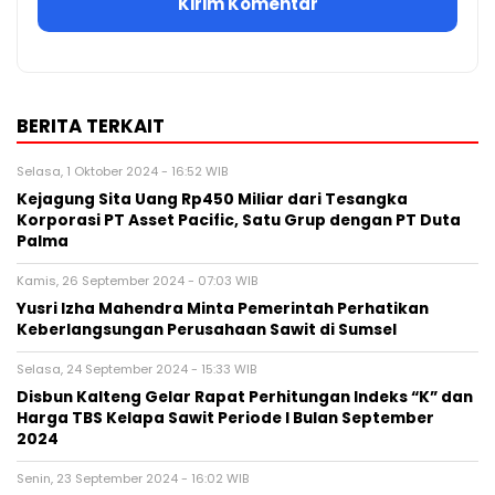
BERITA TERKAIT
Selasa, 1 Oktober 2024 - 16:52 WIB
Kejagung Sita Uang Rp450 Miliar dari Tesangka
Korporasi PT Asset Pacific, Satu Grup dengan PT Duta
Palma
Kamis, 26 September 2024 - 07:03 WIB
Yusri Izha Mahendra Minta Pemerintah Perhatikan
Keberlangsungan Perusahaan Sawit di Sumsel
Selasa, 24 September 2024 - 15:33 WIB
Disbun Kalteng Gelar Rapat Perhitungan Indeks “K” dan
Harga TBS Kelapa Sawit Periode I Bulan September
2024
Senin, 23 September 2024 - 16:02 WIB