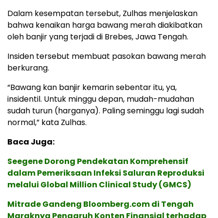
Dalam kesempatan tersebut, Zulhas menjelaskan
bahwa kenaikan harga bawang merah diakibatkan
oleh banjir yang terjadi di Brebes, Jawa Tengah.
Insiden tersebut membuat pasokan bawang merah
berkurang.
“Bawang kan banjir kemarin sebentar itu, ya,
insidentil. Untuk minggu depan, mudah-mudahan
sudah turun (harganya). Paling seminggu lagi sudah
normal,” kata Zulhas.
Baca Juga:
Seegene Dorong Pendekatan Komprehensif
dalam Pemeriksaan Infeksi Saluran Reproduksi
melalui Global Million Clinical Study (GMCS)
Mitrade Gandeng Bloomberg.com di Tengah
Maraknya Pengaruh Konten Finansial terhadap