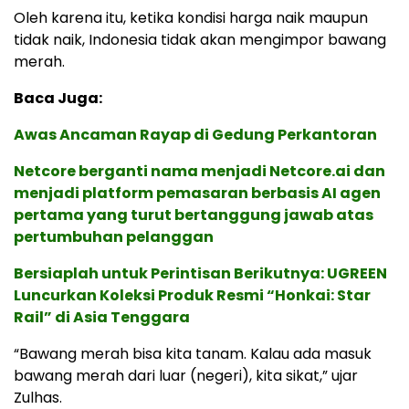
Oleh karena itu, ketika kondisi harga naik maupun
tidak naik, Indonesia tidak akan mengimpor bawang
merah.
Baca Juga:
Awas Ancaman Rayap di Gedung Perkantoran
Netcore berganti nama menjadi Netcore.ai dan
menjadi platform pemasaran berbasis AI agen
pertama yang turut bertanggung jawab atas
pertumbuhan pelanggan
Bersiaplah untuk Perintisan Berikutnya: UGREEN
Luncurkan Koleksi Produk Resmi “Honkai: Star
Rail” di Asia Tenggara
“Bawang merah bisa kita tanam. Kalau ada masuk
bawang merah dari luar (negeri), kita sikat,” ujar
Zulhas.