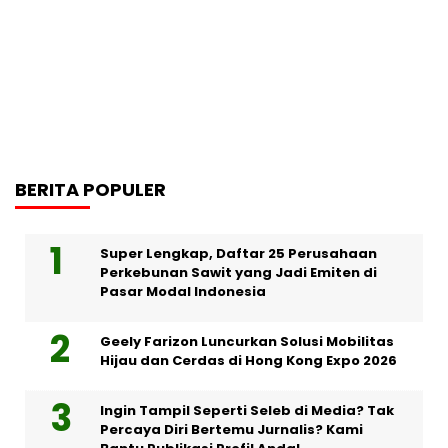
BERITA POPULER
Super Lengkap, Daftar 25 Perusahaan
Perkebunan Sawit yang Jadi Emiten di
Pasar Modal Indonesia
Geely Farizon Luncurkan Solusi Mobilitas
Hijau dan Cerdas di Hong Kong Expo 2026
Ingin Tampil Seperti Seleb di Media? Tak
Percaya Diri Bertemu Jurnalis? Kami