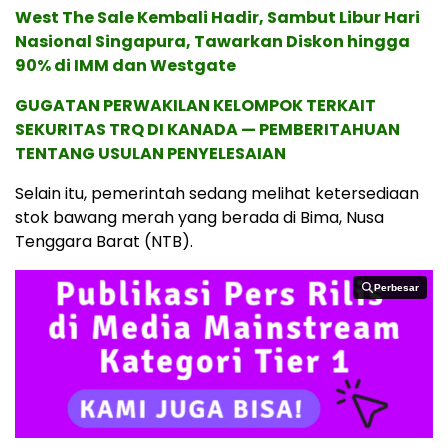
West The Sale Kembali Hadir, Sambut Libur Hari
Nasional Singapura, Tawarkan Diskon hingga
90% di IMM dan Westgate
GUGATAN PERWAKILAN KELOMPOK TERKAIT
SEKURITAS TRQ DI KANADA — PEMBERITAHUAN
TENTANG USULAN PENYELESAIAN
Selain itu, pemerintah sedang melihat ketersediaan
stok bawang merah yang berada di Bima, Nusa
Tenggara Barat (NTB).
Perbesar
Perbesar