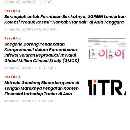
Kamis, 30 Jul 2026 - 10:10 WIB
Pers Rilis
Bersiaplah untuk Perintisan Berikutnya: UGREEN Luncurkan
Koleksi Produk Resmi “Honkai: Star Rail” di Asia Tenggara
Kamis, 30 Jul 2026 - 03:00 WIB
Pers Rilis
Seegene Dorong Pendekatan
Komprehensif dalam Pemeriksaan
Infeksi Saluran Reproduksi melalui
Global Million Clinical Study (GMCS)
Kamis, 30 Jul 2026 - 02:00 WIB
Pers Rilis
Mitrade Gandeng Bloomberg.com di
Tengah Maraknya Pengaruh Konten
Finansial terhadap Trader di Asia
Kamis, 30 Jul 2026 - 02:00 WIB