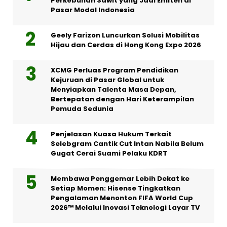
Perkebunan Sawit yang Jadi Emiten di
Pasar Modal Indonesia
Geely Farizon Luncurkan Solusi Mobilitas
Hijau dan Cerdas di Hong Kong Expo 2026
XCMG Perluas Program Pendidikan
Kejuruan di Pasar Global untuk
Menyiapkan Talenta Masa Depan,
Bertepatan dengan Hari Keterampilan
Pemuda Sedunia
Penjelasan Kuasa Hukum Terkait
Selebgram Cantik Cut Intan Nabila Belum
Gugat Cerai Suami Pelaku KDRT
Membawa Penggemar Lebih Dekat ke
Setiap Momen: Hisense Tingkatkan
Pengalaman Menonton FIFA World Cup
2026™ Melalui Inovasi Teknologi Layar TV