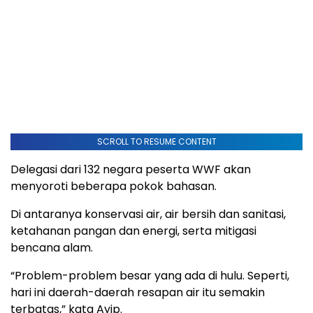
SCROLL TO RESUME CONTENT
Delegasi dari 132 negara peserta WWF akan
menyoroti beberapa pokok bahasan.
Di antaranya konservasi air, air bersih dan sanitasi,
ketahanan pangan dan energi, serta mitigasi
bencana alam.
“Problem-problem besar yang ada di hulu. Seperti,
hari ini daerah-daerah resapan air itu semakin
terbatas,” kata Ayip.