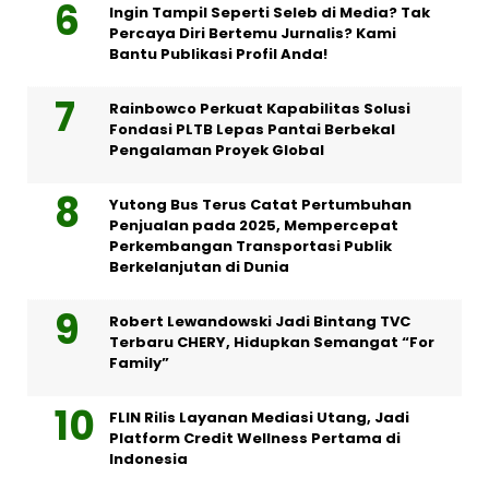
Ingin Tampil Seperti Seleb di Media? Tak
Percaya Diri Bertemu Jurnalis? Kami
Bantu Publikasi Profil Anda!
Rainbowco Perkuat Kapabilitas Solusi
Fondasi PLTB Lepas Pantai Berbekal
Pengalaman Proyek Global
Yutong Bus Terus Catat Pertumbuhan
Penjualan pada 2025, Mempercepat
Perkembangan Transportasi Publik
Berkelanjutan di Dunia
Robert Lewandowski Jadi Bintang TVC
Terbaru CHERY, Hidupkan Semangat “For
Family”
FLIN Rilis Layanan Mediasi Utang, Jadi
Platform Credit Wellness Pertama di
Indonesia