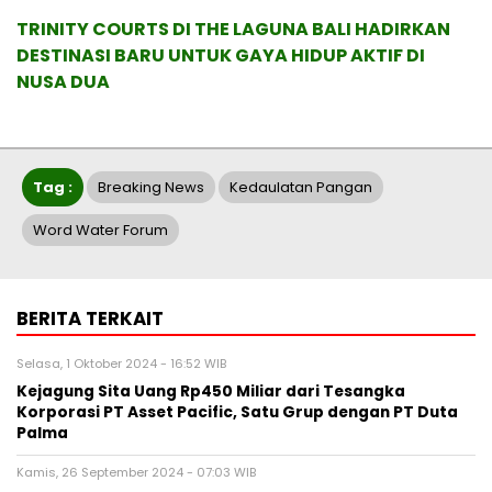
TRINITY COURTS DI THE LAGUNA BALI HADIRKAN
DESTINASI BARU UNTUK GAYA HIDUP AKTIF DI
NUSA DUA
Tag :
Breaking News
Kedaulatan Pangan
Word Water Forum
BERITA TERKAIT
Selasa, 1 Oktober 2024 - 16:52 WIB
Kejagung Sita Uang Rp450 Miliar dari Tesangka
Korporasi PT Asset Pacific, Satu Grup dengan PT Duta
Palma
Kamis, 26 September 2024 - 07:03 WIB