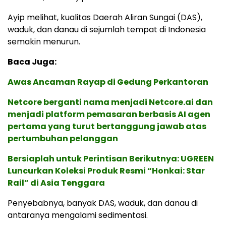
Ayip melihat, kualitas Daerah Aliran Sungai (DAS),
waduk, dan danau di sejumlah tempat di Indonesia
semakin menurun.
Baca Juga:
Awas Ancaman Rayap di Gedung Perkantoran
Netcore berganti nama menjadi Netcore.ai dan
menjadi platform pemasaran berbasis AI agen
pertama yang turut bertanggung jawab atas
pertumbuhan pelanggan
Bersiaplah untuk Perintisan Berikutnya: UGREEN
Luncurkan Koleksi Produk Resmi “Honkai: Star
Rail” di Asia Tenggara
Penyebabnya, banyak DAS, waduk, dan danau di
antaranya mengalami sedimentasi.