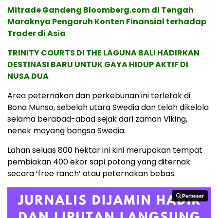
Mitrade Gandeng Bloomberg.com di Tengah
Maraknya Pengaruh Konten Finansial terhadap
Trader di Asia
TRINITY COURTS DI THE LAGUNA BALI HADIRKAN
DESTINASI BARU UNTUK GAYA HIDUP AKTIF DI
NUSA DUA
Area peternakan dan perkebunan ini terletak di
Bona Munso, sebelah utara Swedia dan telah dikelola
selama berabad-abad sejak dari zaman Viking,
nenek moyang bangsa Swedia.
Lahan seluas 800 hektar ini kini merupakan tempat
pembiakan 400 ekor sapi potong yang diternak
secara ‘free ranch’ atau peternakan bebas.
Perbesar
Perbesar