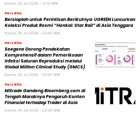
Kamis, 30 Jul 2026 - 10:10 WIB
Pers Rilis
Bersiaplah untuk Perintisan Berikutnya: UGREEN Luncurkan
Koleksi Produk Resmi “Honkai: Star Rail” di Asia Tenggara
Kamis, 30 Jul 2026 - 03:00 WIB
Pers Rilis
Seegene Dorong Pendekatan
Komprehensif dalam Pemeriksaan
Infeksi Saluran Reproduksi melalui
Global Million Clinical Study (GMCS)
Kamis, 30 Jul 2026 - 02:00 WIB
Pers Rilis
Mitrade Gandeng Bloomberg.com di
Tengah Maraknya Pengaruh Konten
Finansial terhadap Trader di Asia
Kamis, 30 Jul 2026 - 02:00 WIB