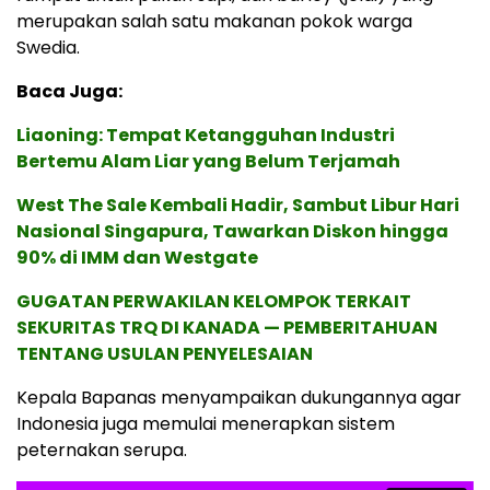
merupakan salah satu makanan pokok warga
Swedia.
Baca Juga:
Liaoning: Tempat Ketangguhan Industri
Bertemu Alam Liar yang Belum Terjamah
West The Sale Kembali Hadir, Sambut Libur Hari
Nasional Singapura, Tawarkan Diskon hingga
90% di IMM dan Westgate
GUGATAN PERWAKILAN KELOMPOK TERKAIT
SEKURITAS TRQ DI KANADA — PEMBERITAHUAN
TENTANG USULAN PENYELESAIAN
Kepala Bapanas menyampaikan dukungannya agar
Indonesia juga memulai menerapkan sistem
peternakan serupa.