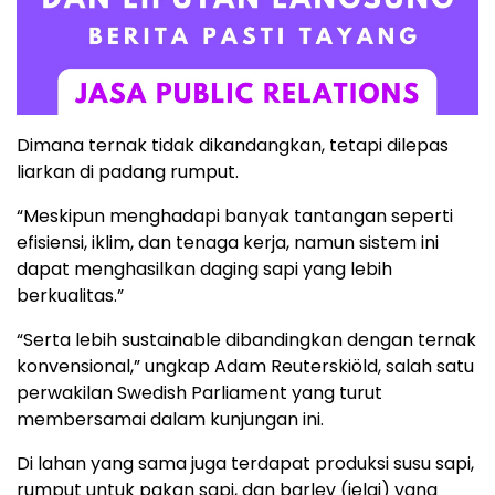
Dimana ternak tidak dikandangkan, tetapi dilepas
liarkan di padang rumput.
“Meskipun menghadapi banyak tantangan seperti
efisiensi, iklim, dan tenaga kerja, namun sistem ini
dapat menghasilkan daging sapi yang lebih
berkualitas.”
“Serta lebih sustainable dibandingkan dengan ternak
konvensional,” ungkap Adam Reuterskiöld, salah satu
perwakilan Swedish Parliament yang turut
membersamai dalam kunjungan ini.
Di lahan yang sama juga terdapat produksi susu sapi,
rumput untuk pakan sapi, dan barley (jelai) yang