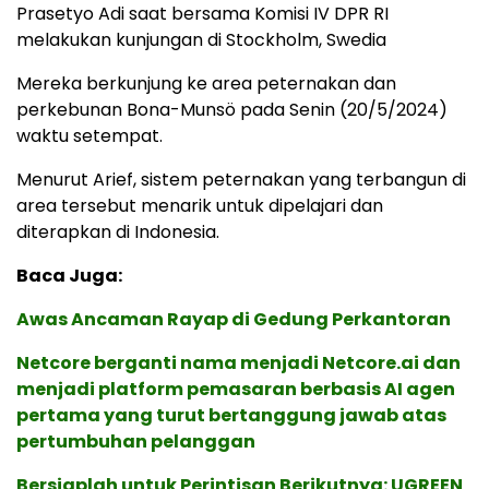
Prasetyo Adi saat bersama Komisi IV DPR RI
melakukan kunjungan di Stockholm, Swedia
Mereka berkunjung ke area peternakan dan
perkebunan Bona-Munsö pada Senin (20/5/2024)
waktu setempat.
Menurut Arief, sistem peternakan yang terbangun di
area tersebut menarik untuk dipelajari dan
diterapkan di Indonesia.
Baca Juga:
Awas Ancaman Rayap di Gedung Perkantoran
Netcore berganti nama menjadi Netcore.ai dan
menjadi platform pemasaran berbasis AI agen
pertama yang turut bertanggung jawab atas
pertumbuhan pelanggan
Bersiaplah untuk Perintisan Berikutnya: UGREEN