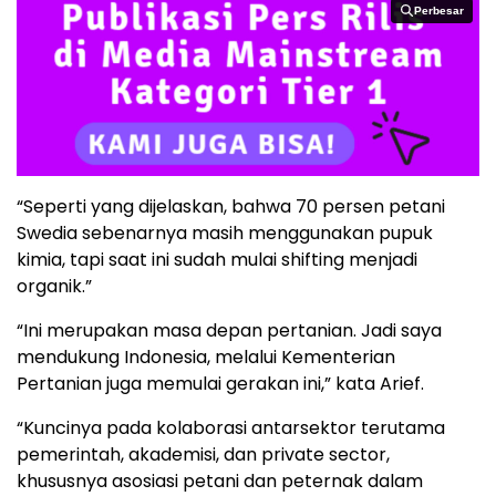
Perbesar
Perbesar
“Seperti yang dijelaskan, bahwa 70 persen petani
Swedia sebenarnya masih menggunakan pupuk
kimia, tapi saat ini sudah mulai shifting menjadi
organik.”
“Ini merupakan masa depan pertanian. Jadi saya
mendukung Indonesia, melalui Kementerian
Pertanian juga memulai gerakan ini,” kata Arief.
“Kuncinya pada kolaborasi antarsektor terutama
pemerintah, akademisi, dan private sector,
khususnya asosiasi petani dan peternak dalam