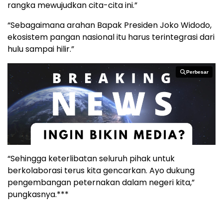
rangka mewujudkan cita-cita ini.”
“Sebagaimana arahan Bapak Presiden Joko Widodo,
ekosistem pangan nasional itu harus terintegrasi dari
hulu sampai hilir.”
Perbesar
Perbesar
“Sehingga keterlibatan seluruh pihak untuk
berkolaborasi terus kita gencarkan. Ayo dukung
pengembangan peternakan dalam negeri kita,”
pungkasnya.***